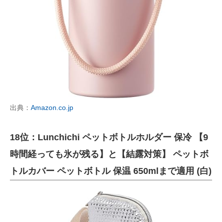
出典：
Amazon.co.jp
18位：Lunchichi ペットボトルホルダー 保冷 【9
時間経っても氷が残る】と【結露対策】 ペットボ
トルカバー ペットボトル 保温 650mlまで適用 (白)