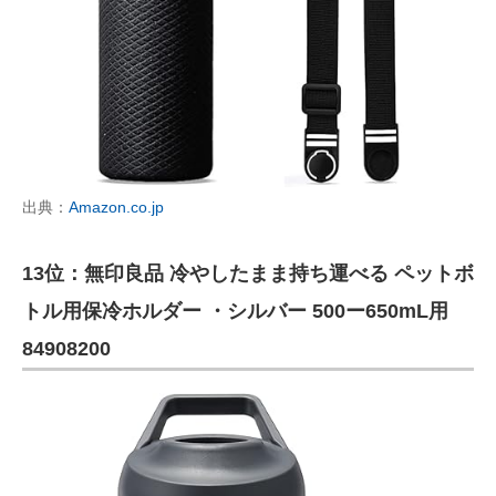
出典：
Amazon.co.jp
13位：無印良品 冷やしたまま持ち運べる ペットボ
トル用保冷ホルダー ・シルバー 500ー650mL用
84908200