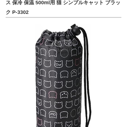
ス 保冷 保温 500ml用 猫 シンプルキャット ブラッ
ク P-3302