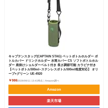
キャプテンスタッグ(CAPTAIN STAG) ペットボトルホルダー ボ
トルカバー ドリンクホルダー 水筒カバー CS ソフトボトルホル
ダー 肩掛けショルダーベルト付き 長さ調節可能 カラビナ付き
【ペットボトル500ml~ステンレスボトル500ml程度対応】 オリ
ーブ×グリーン UE-4920
￥986
2026/06/11 13:41時点｜Amazon調べ
Amazon
楽天市場