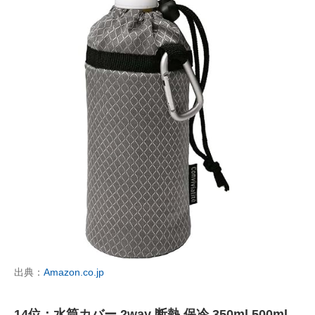
出典：
Amazon.co.jp
14位：水筒カバー 2way 断熱 保冷 350ml 500ml