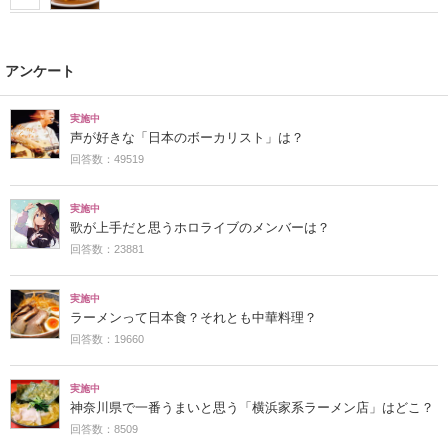
アンケート
実施中
声が好きな「日本のボーカリスト」は？
回答数：49519
実施中
歌が上手だと思うホロライブのメンバーは？
回答数：23881
実施中
ラーメンって日本食？それとも中華料理？
回答数：19660
実施中
神奈川県で一番うまいと思う「横浜家系ラーメン店」はどこ？
回答数：8509