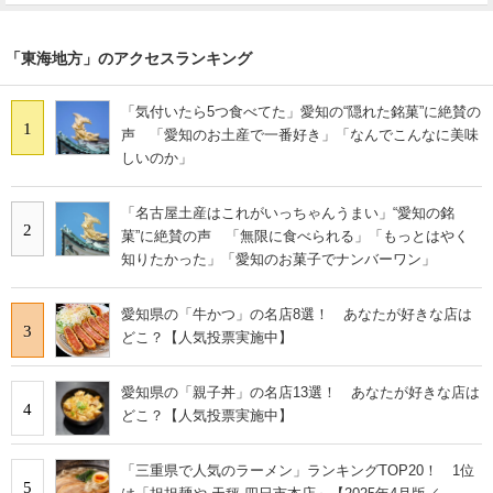
「東海地方」のアクセスランキング
「気付いたら5つ食べてた」愛知の“隠れた銘菓”に絶賛の
1
声 「愛知のお土産で一番好き」「なんでこんなに美味
しいのか」
「名古屋土産はこれがいっちゃんうまい」“愛知の銘
2
菓”に絶賛の声 「無限に食べられる」「もっとはやく
知りたかった」「愛知のお菓子でナンバーワン」
愛知県の「牛かつ」の名店8選！ あなたが好きな店は
3
どこ？【人気投票実施中】
愛知県の「親子丼」の名店13選！ あなたが好きな店は
4
どこ？【人気投票実施中】
「三重県で人気のラーメン」ランキングTOP20！ 1位
5