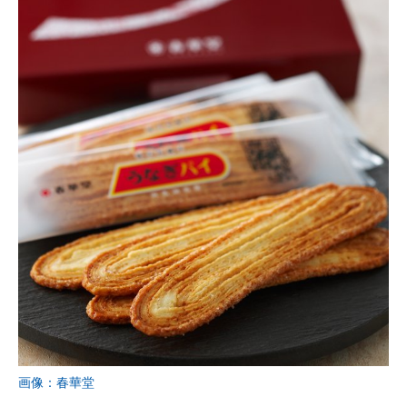
画像：春華堂