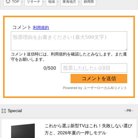
TOP
リサーチ
地域
東海地方
静岡県
>
>
>
>
Special
- PR -
これから選ぶ新型TVはこれ！失敗しない選び
方と、2026年夏の一押しモデル