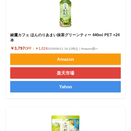
綾鷹カフェ ほんのりあまい抹茶グリーンティー 440ml PET ×24
本
￥3,797
OFF：
￥1,024
2026/06/11 16:12時点｜Amazon調べ
Amazon
楽天市場
Yahoo