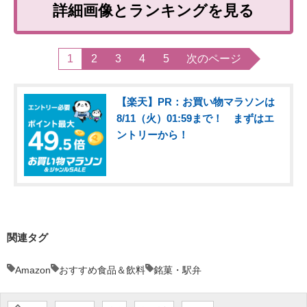
詳細画像とランキングを見る
1
2
3
4
5
次のページ
【楽天】PR：お買い物マラソンは
8/11（火）01:59まで！ まずはエ
ントリーから！
関連タグ
Amazon
おすすめ食品＆飲料
銘菓・駅弁