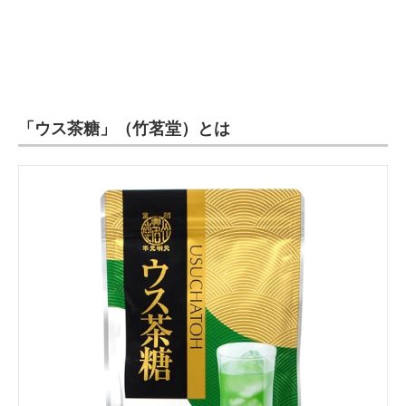
企業向けIT製品の総合サイト
IT製品の技術・比較・事例
製造業のIT導入・活用を支援
「ウス茶糖」（竹茗堂）とは
モノづくり技術者専門サイト
エレクトロニクス専門サイト
電子設計の基本と応用
エネルギーの専門メディア
建設×テクノロジーの最前線
ちょっと気になるネットの話題