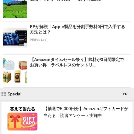
FPが解説！Apple製品を分割手数料0円で入手する
方法とは？
PR(Fav-Log)
【Amazonタイムセール祭り】飲料が3日間限定で
お買い得 ラベルレスのサントリ...
Special
- PR -
【抽選で5,000円分】Amazonギフトカードが
当たる！読者アンケート実施中