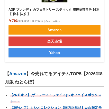
AGF ブレンディ カフェラトリー スティック 濃厚抹茶ラテ 16本
【 粉末 抹茶 】
￥793
2026/06/11 16:26時点｜Amazon調べ
Amazon
楽天市場
Yahoo
【
Amazon
】今売れてるアイテムTOP5【2026年8
月版 ねとらぼ】
【26％オフ】[ザ・ノース・フェイス]ジオフェイスボックス
トート
【30%オフ】カシオコレクション【国内正規品】web限定モ