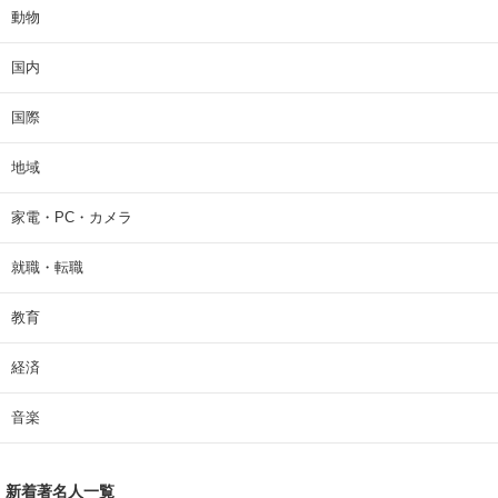
動物
国内
国際
地域
家電・PC・カメラ
就職・転職
教育
経済
音楽
新着著名人一覧