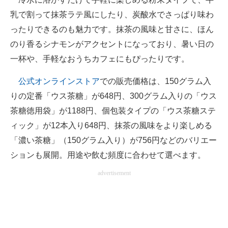
乳で割って抹茶ラテ風にしたり、炭酸水でさっぱり味わ
ったりできるのも魅力です。抹茶の風味と甘さに、ほん
のり香るシナモンがアクセントになっており、暑い日の
一杯や、手軽なおうちカフェにもぴったりです。
公式オンラインストア
での販売価格は、150グラム入
りの定番「ウス茶糖」が648円、300グラム入りの「ウス
茶糖徳用袋」が1188円、個包装タイプの「ウス茶糖ステ
ィック」が12本入り648円、抹茶の風味をより楽しめる
「濃い茶糖」（150グラム入り）が756円などのバリエー
ションも展開。用途や飲む頻度に合わせて選べます。
advertisement