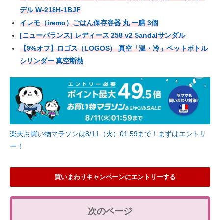
デル W-218H-1BJF
イレモ（iremo）ごはん保存容器 丸 一膳 3個
[ニューバランス] レディース 258 v2 Sandalサンダル
【9%オフ】ロゴス（LOGOS） 真空「温・冷」ペットボトル
シリンダー 真空断熱
楽天お買い物マラソンは8/11（火）01:59まで！まずはエントリ
ー！
買いまわりキャンペーンにエントリーする