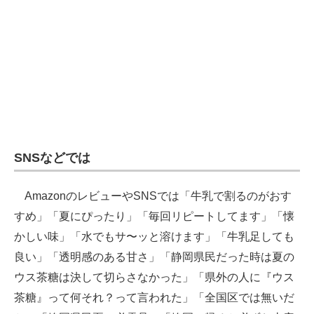
SNSなどでは
AmazonのレビューやSNSでは「牛乳で割るのがおす
すめ」「夏にぴったり」「毎回リピートしてます」「懐
かしい味」「水でもサ〜ッと溶けます」「牛乳足しても
良い」「透明感のある甘さ」「静岡県民だった時は夏の
ウス茶糖は決して切らさなかった」「県外の人に『ウス
茶糖』って何それ？って言われた」「全国区では無いだ