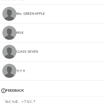
Mrs. GREEN APPLE
M!LK
CLASS SEVEN
モナキ
FEEDBACK
「ねとらぼ」ってなに？