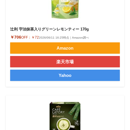
辻利 宇治抹茶入りグリーンレモンティー 170g
￥706
OFF：
￥72
2026/06/11 16:25時点｜Amazon調べ
Amazon
楽天市場
Yahoo