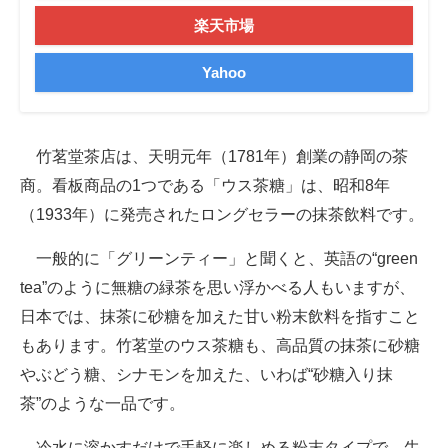
楽天市場
Yahoo
竹茗堂茶店は、天明元年（1781年）創業の静岡の茶
商。看板商品の1つである「ウス茶糖」は、昭和8年
（1933年）に発売されたロングセラーの抹茶飲料です。
一般的に「グリーンティー」と聞くと、英語の“green
tea”のように無糖の緑茶を思い浮かべる人もいますが、
日本では、抹茶に砂糖を加えた甘い粉末飲料を指すこと
もあります。竹茗堂のウス茶糖も、高品質の抹茶に砂糖
やぶどう糖、シナモンを加えた、いわば“砂糖入り抹
茶”のような一品です。
冷水に溶かすだけで手軽に楽しめる粉末タイプで、牛