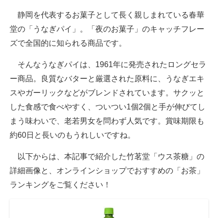
静岡を代表するお菓子として長く親しまれている春華
堂の「うなぎパイ」。「夜のお菓子」のキャッチフレー
ズで全国的に知られる商品です。
そんなうなぎパイは、1961年に発売されたロングセラ
ー商品。良質なバターと厳選された原料に、うなぎエキ
スやガーリックなどがブレンドされています。サクッと
した食感で食べやすく、ついつい1個2個と手が伸びてし
まう味わいで、老若男女を問わず人気です。賞味期限も
約60日と長いのもうれしいですね。
以下からは、本記事で紹介した竹茗堂「ウス茶糖」の
詳細画像と、オンラインショップでおすすめの「お茶」
ランキングをご覧ください！