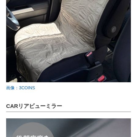
画像：3COINS
CARリアビューミラー