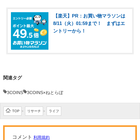
【楽天】PR：お買い物マラソンは
8/11（火）01:59まで！ まずはエ
ントリーから！
関連タグ
3COINS
3COINS×ねとらぼ
TOP
リサーチ
ライフ
>
>