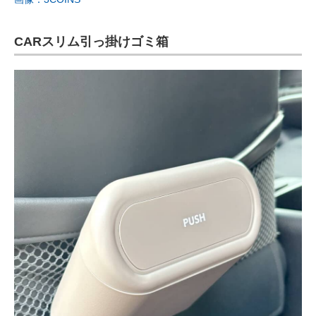
CARスリム引っ掛けゴミ箱