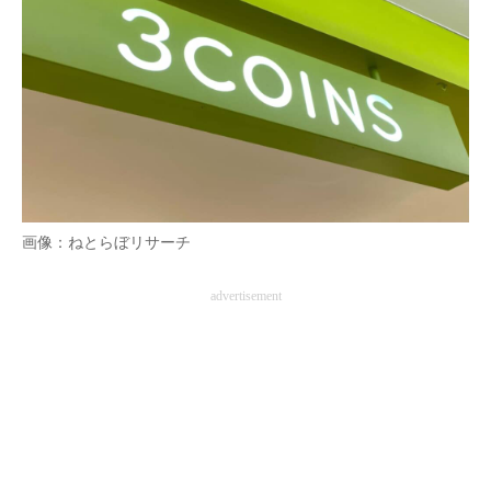
画像：ねとらぼリサーチ
advertisement