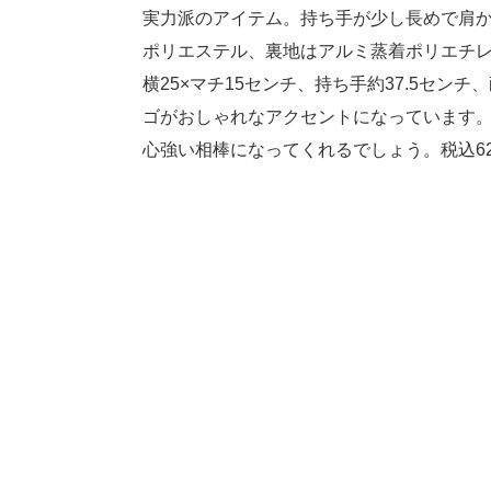
実力派のアイテム。持ち手が少し長めで肩
ポリエステル、裏地はアルミ蒸着ポリエチレ
横25×マチ15センチ、持ち手約37.5セ
ゴがおしゃれなアクセントになっています
心強い相棒になってくれるでしょう。税込6