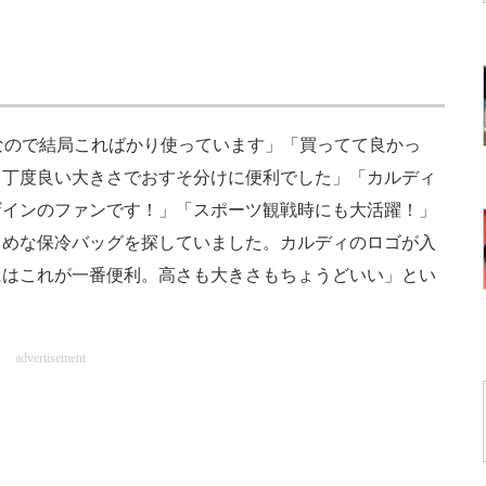
なので結局こればかり使っています」「買ってて良かっ
と丁度良い大きさでおすそ分けに便利でした」「カルディ
ザインのファンです！」「スポーツ観戦時にも大活躍！」
さめな保冷バッグを探していました。カルディのロゴが入
にはこれが一番便利。高さも大きさもちょうどいい」とい
advertisement