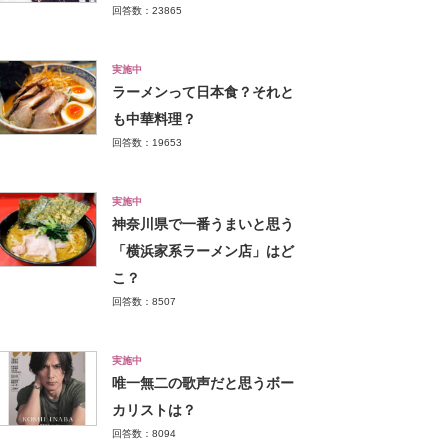
回答数：23865
実施中
ラーメンって日本食？それと
も中華料理？
回答数：19653
実施中
神奈川県で一番うまいと思う
「横浜家系ラーメン店」はど
こ？
回答数：8507
実施中
唯一無二の歌声だと思うボー
カリストは？
回答数：8094