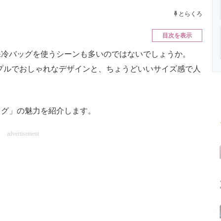
ニクス専門サイト
電子設計の基本と応用
エネルギーの専
とらくろ
目次を表示
冷バッグを使うシーンも多いのではないでしょうか。
ンプルでおしゃれなデザインと、ちょうどいいサイズ感で人
グ」の魅力を紹介します。
advertisement