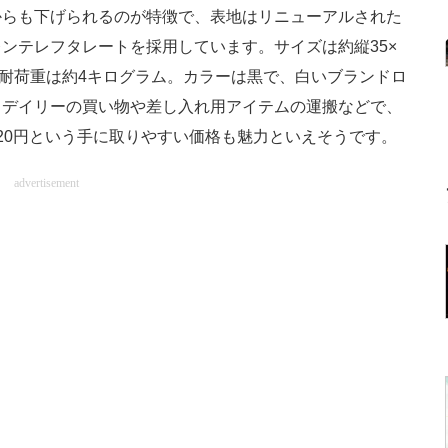
からも下げられるのが特徴で、表地はリニューアルされた
ンテレフタレートを採用しています。サイズは約縦35×
ンチ、耐荷重は約4キログラム。カラーは黒で、白いブランドロ
。デイリーの買い物や差し入れ用アイテムの運搬などで、
20円という手に取りやすい価格も魅力といえそうです。
advertisement