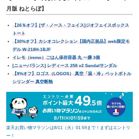
月版 ねとらぼ】
【26％オフ】[ザ・ノース・フェイス]ジオフェイスボックス
トート
【30%オフ】カシオコレクション【国内正規品】web限定モ
デル W-218H-1BJF
イレモ（iremo）ごはん保存容器 丸 一膳 3個
[ニューバランス] レディース 258 v2 Sandalサンダル
【9%オフ】ロゴス（LOGOS） 真空「温・冷」ペットボトル
シリンダー 真空断熱
楽天お買い物マラソンは8/11（火）01:59まで！まずはエントリ
ー！