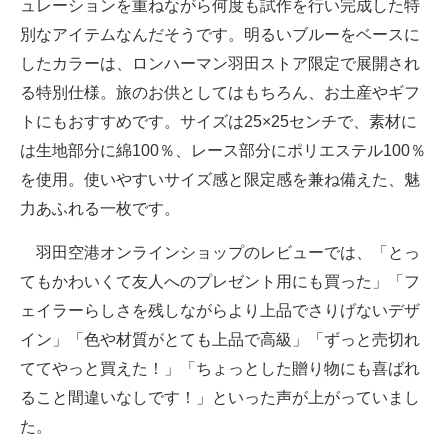
ュレーションを重ねながら何度も試作を行い完成した特
別なアイテムなんだそうです。明るいブルーをベースに
したカラーは、ロンハーマン羽田ストア限定で展開され
る特別仕様。旅のお供としてはもちろん、お土産やギフ
トにもおすすめです。サイズは25×25センチで、素材に
は生地部分に綿100％、レース部分にポリエステル100％
を使用。使いやすいサイズ感と限定感を兼ね備えた、魅
力あふれる一枚です。
羽田空港オンラインショップのレビューでは、「とっ
てもかわいくて友人へのプレゼント用にも買った」「フ
ェイラーらしさを残しながらより上品でさりげないデザ
イン」「色や材質がとても上品で高級」「ずっと売切れ
ててやっと買えた！」「ちょっとした贈り物にも喜ばれ
ること間違いなしです！」といった声が上がっていまし
た。