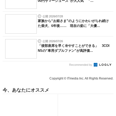
00円サマーシューズ”が大人気 「...
公開 2026/07/28
家族から“お姫さま”のようにかわいがられ続け
た柴犬、6年後…… 現在の姿に「大優...
公開 2026/07/26
「後部座席を早く冷やすことができる」 3COI
NSの“車用ダブルファン”が高評価...
Recommended by
Copyright © ITmedia Inc. All Rights Reserved.
今、あなたにオススメ