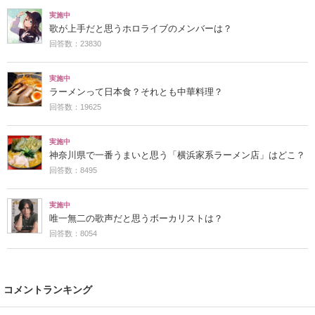
実施中
歌が上手だと思うホロライブのメンバーは？
回答数：23830
実施中
ラーメンって日本食？それとも中華料理？
回答数：19625
実施中
神奈川県で一番うまいと思う「横浜家系ラーメン店」はどこ？
回答数：8495
実施中
唯一無二の歌声だと思うボーカリストは？
回答数：8054
コメントランキング