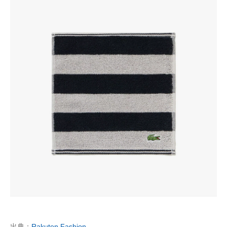
出典：
Rakuten Fashion