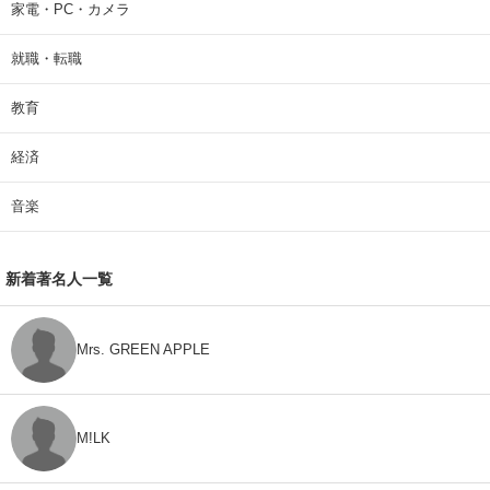
家電・PC・カメラ
就職・転職
教育
経済
音楽
新着著名人一覧
Mrs. GREEN APPLE
M!LK