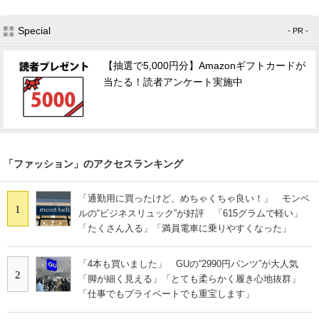
Special
- PR -
【抽選で5,000円分】Amazonギフトカードが
当たる！読者アンケート実施中
「ファッション」のアクセスランキング
「通勤用に買ったけど、めちゃくちゃ良い！」 モンベ
1
ルの“ビジネスリュック”が好評 「615グラムで軽い」
「たくさん入る」「満員電車に乗りやすくなった」
「4本も買いました」 GUの“2990円パンツ”が大人気
2
「脚が細く見える」「とても柔らかく履き心地抜群」
「仕事でもプライベートでも重宝します」