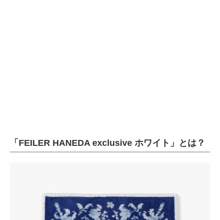
企業向けIT製品の総合サイト
IT製品の技術・比較・事例
製造業のIT導入・活用を支援
モノづくり技術者専門サイト
エレクトロニクス専門サイト
電子設計の基本と応用
エネルギーの専門メディア
「FEILER HANEDA exclusive ホワイト」とは？
建設×テクノロジーの最前線
ちょっと気になるネットの話題