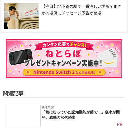
【注目】地下鉄の駅で一番涼しい場所？まさ
かの場所にメッセージ広告が登場
関連記事
森永乳業
「気になっていた認知機能が菌で…」森永が開
発。感動の70代続出
PR