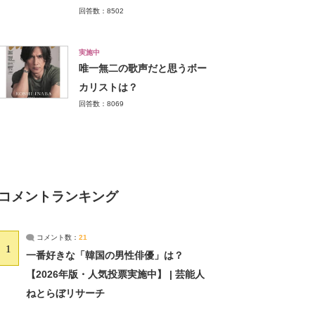
回答数：8502
実施中
唯一無二の歌声だと思うボー
カリストは？
回答数：8069
コメントランキング
コメント数：
21
1
一番好きな「韓国の男性俳優」は？
【2026年版・人気投票実施中】 | 芸能人
ねとらぼリサーチ