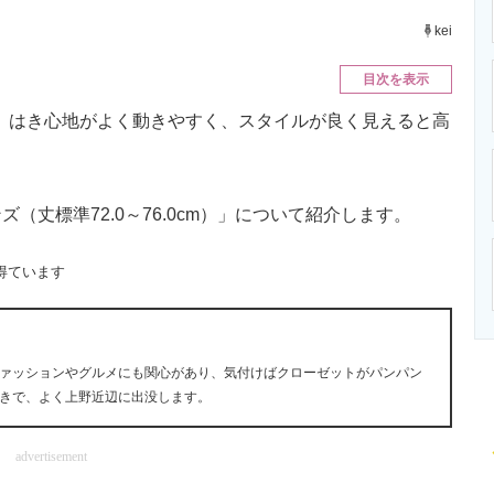
ニクス専門サイト
電子設計の基本と応用
エネルギーの専
kei
目次を表示
が、はき心地がよく動きやすく、スタイルが良く見えると高
丈標準72.0～76.0cm）」について紹介します。
得ています
ァッションやグルメにも関心があり、気付けばクローゼットがパンパン
きで、よく上野近辺に出没します。
advertisement