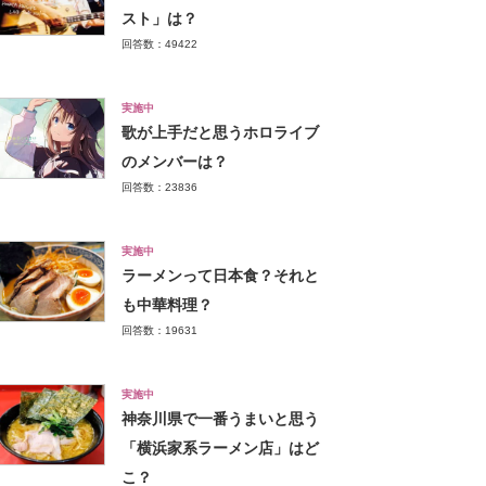
スト」は？
回答数：49422
実施中
歌が上手だと思うホロライブ
のメンバーは？
回答数：23836
実施中
ラーメンって日本食？それと
も中華料理？
回答数：19631
実施中
神奈川県で一番うまいと思う
「横浜家系ラーメン店」はど
こ？