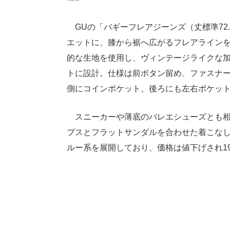
GUの「バギーフレアジーンズ（丈標準72.
エットに、膝から裾へ広がるフレアラインを
的な生地を使用し、ヴィンテージライクな
トに設計。仕様は前ボタン留め、ファスナー
側にコインポケット、後ろにも左右ポケッ
スニーカーや薄底のバレエシューズとも相
プスとフラットサンダルを合わせた着こな
ルー系を展開しており、価格は値下げされ19