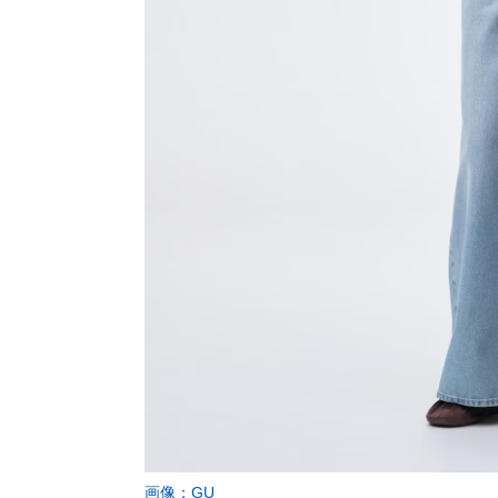
画像：GU