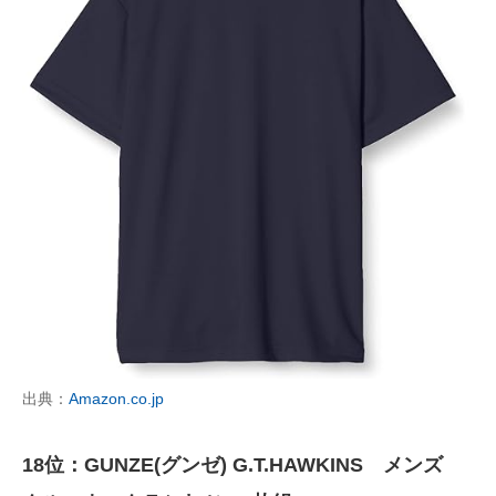
出典：
Amazon.co.jp
18位：GUNZE(グンゼ) G.T.HAWKINS メンズ