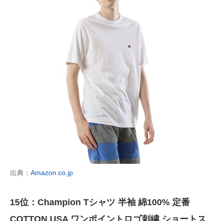
出典：
Amazon.co.jp
15位：Champion Tシャツ 半袖 綿100% 定番
COTTON USA ワンポイントロゴ刺繍 ショートス