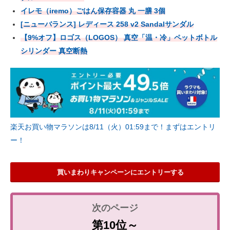
イレモ（iremo）ごはん保存容器 丸 一膳 3個
[ニューバランス] レディース 258 v2 Sandalサンダル
【9%オフ】ロゴス（LOGOS） 真空「温・冷」ペットボトル
シリンダー 真空断熱
楽天お買い物マラソンは8/11（火）01:59まで！まずはエントリ
ー！
買いまわりキャンペーンにエントリーする
第10位～