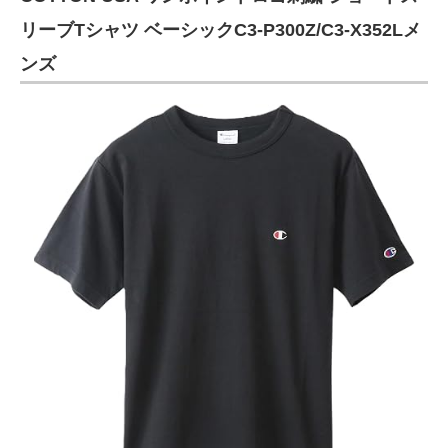
リーブTシャツ ベーシックC3-P300Z/C3-X352Lメ
ンズ