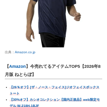
出典：
Amazon.co.jp
【
Amazon
】今売れてるアイテムTOP5【2026年8
月版 ねとらぼ】
【26％オフ】[ザ・ノース・フェイス]ジオフェイスボックス
トート
【30%オフ】カシオコレクション【国内正規品】web限定モ
デル W-218H-1BJF