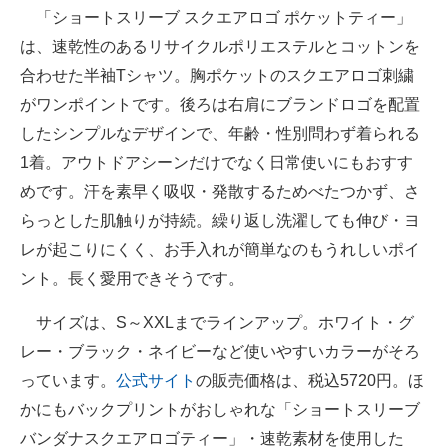
「ショートスリーブ スクエアロゴ ポケットティー」
は、速乾性のあるリサイクルポリエステルとコットンを
合わせた半袖Tシャツ。胸ポケットのスクエアロゴ刺繍
がワンポイントです。後ろは右肩にブランドロゴを配置
したシンプルなデザインで、年齢・性別問わず着られる
1着。アウトドアシーンだけでなく日常使いにもおすす
めです。汗を素早く吸収・発散するためべたつかず、さ
らっとした肌触りが持続。繰り返し洗濯しても伸び・ヨ
レが起こりにくく、お手入れが簡単なのもうれしいポイ
ント。長く愛用できそうです。
サイズは、S～XXLまでラインアップ。ホワイト・グ
レー・ブラック・ネイビーなど使いやすいカラーがそろ
っています。
公式サイト
の販売価格は、税込5720円。ほ
かにもバックプリントがおしゃれな「ショートスリーブ
バンダナスクエアロゴティー」・速乾素材を使用した