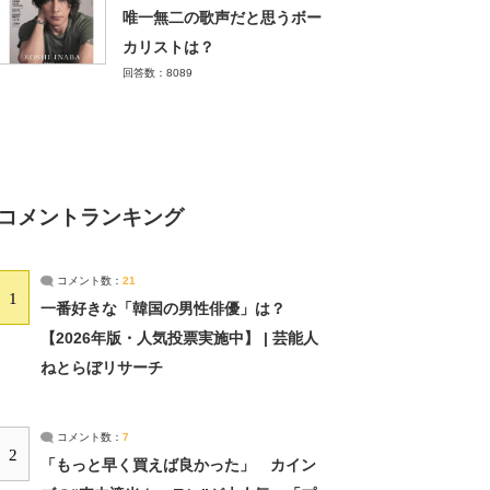
唯一無二の歌声だと思うボー
カリストは？
回答数：8089
コメントランキング
コメント数：
21
1
一番好きな「韓国の男性俳優」は？
【2026年版・人気投票実施中】 | 芸能人
ねとらぼリサーチ
コメント数：
7
2
「もっと早く買えば良かった」 カイン