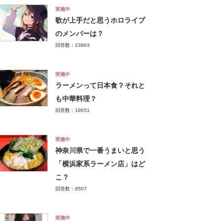
実施中
歌が上手だと思うホロライブ
のメンバーは？
回答数：23863
実施中
ラーメンって日本食？それと
も中華料理？
回答数：19651
実施中
神奈川県で一番うまいと思う
「横浜家系ラーメン店」はど
こ？
回答数：8507
実施中