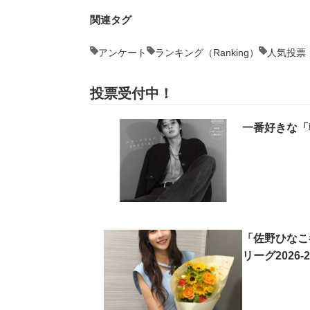
関連タグ
アンケート
ランキング（Ranking）
人気投票
投票受付中！
一番好きな「
「佐野ひなこ
リーグ202