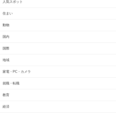
人気スポット
住まい
動物
国内
国際
地域
家電・PC・カメラ
就職・転職
教育
経済