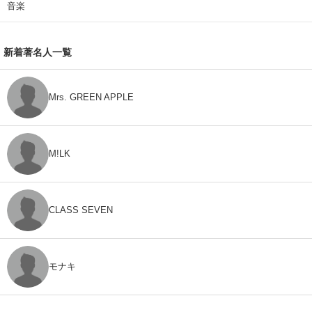
音楽
新着著名人一覧
Mrs. GREEN APPLE
M!LK
CLASS SEVEN
モナキ