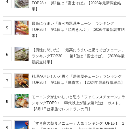
4
TOP28！ 第1位は「富士そば」【2026年最新調査結
果】
最高にうまい「食べ放題系チェーン」ランキング
5
TOP26！ 第1位は「焼肉きんぐ」【2026年最新調査結
果】
【男性に聞いた】「最高にうまいと思うそばチェーン」
6
ランキングTOP30！ 第1位は「富士そば」【2026年最
新調査結果】
料理がおいしいと思う「居酒屋チェーン」ランキング
7
TOP26！ 第1位は「鳥貴族」【2024年最新投票結果】
モーニングがおいしいと思う「ファミレスチェーン」ラ
8
ンキングTOP9！ 60代以上が選ぶ第1位は「ガスト」
【8月1日は家族でレストランの日】
「すき家の朝食メニュー」人気ランキングTOP16！ 1
9