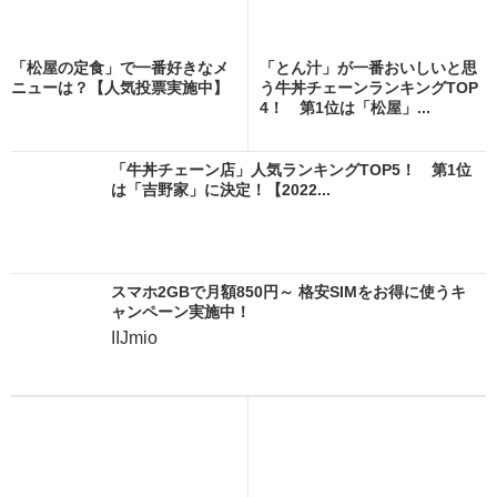
「松屋の定食」で一番好きなメ
「とん汁」が一番おいしいと思
ニューは？【人気投票実施中】
う牛丼チェーンランキングTOP
4！ 第1位は「松屋」...
「牛丼チェーン店」人気ランキングTOP5！ 第1位
は「吉野家」に決定！【2022...
スマホ2GBで月額850円～ 格安SIMをお得に使うキ
ャンペーン実施中！
IIJmio