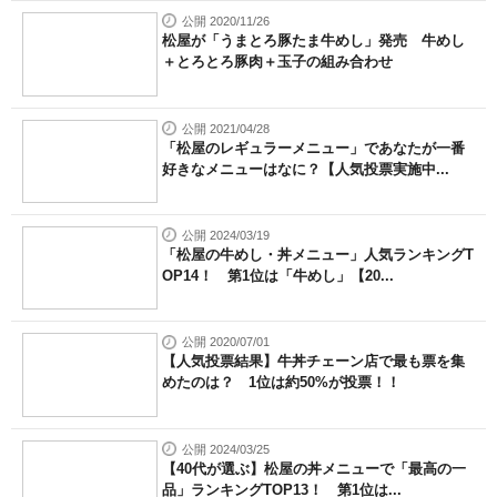
公開 2020/11/26
松屋が「うまとろ豚たま牛めし」発売 牛めし
＋とろとろ豚肉＋玉子の組み合わせ
公開 2021/04/28
「松屋のレギュラーメニュー」であなたが一番
好きなメニューはなに？【人気投票実施中...
公開 2024/03/19
「松屋の牛めし・丼メニュー」人気ランキングT
OP14！ 第1位は「牛めし」【20...
公開 2020/07/01
【人気投票結果】牛丼チェーン店で最も票を集
めたのは？ 1位は約50%が投票！！
公開 2024/03/25
【40代が選ぶ】松屋の丼メニューで「最高の一
品」ランキングTOP13！ 第1位は...