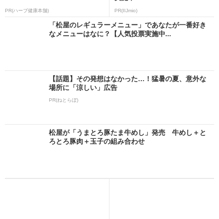
PR(ハーブ健康本舗)
PR(IIJmio)
「松屋のレギュラーメニュー」であなたが一番好き
なメニューはなに？【人気投票実施中...
【話題】その発想はなかった…！猛暑の夏、意外な
場所に「涼しい」広告
PR(ねとらぼ)
松屋が「うまとろ豚たま牛めし」発売 牛めし＋と
ろとろ豚肉＋玉子の組み合わせ