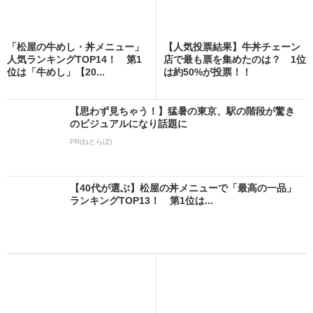
「松屋の牛めし・丼メニュー」
【人気投票結果】牛丼チェーン
人気ランキングTOP14！ 第1
店で最も票を集めたのは？ 1位
位は「牛めし」【20...
は約50%が投票！！
【思わず見ちゃう！】猛暑の東京、駅の階段が驚き
のビジュアルになり話題に
PR(ねとらぼ)
【40代が選ぶ】松屋の丼メニューで「最高の一品」
ランキングTOP13！ 第1位は...