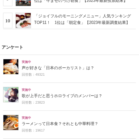
位は「牛まぜのっけ朝食」【2023年最新投票結果】
「ジョイフルのモーニングメニュー」人気ランキング
10
TOP11！ 1位は「朝定食」【2023年最新調査結果】
アンケート
実施中
声が好きな「日本のボーカリスト」は？
回答数：49321
実施中
歌が上手だと思うホロライブのメンバーは？
回答数：23823
実施中
ラーメンって日本食？それとも中華料理？
回答数：19617