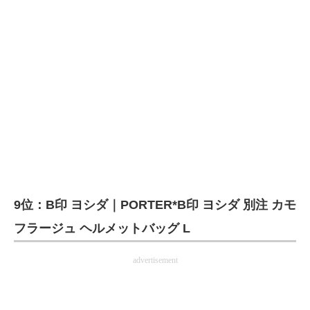
9位：B印 ヨシダ｜PORTER*B印 ヨシダ 別注 カモ
フラージュ ヘルメットバッグ L
advertisement