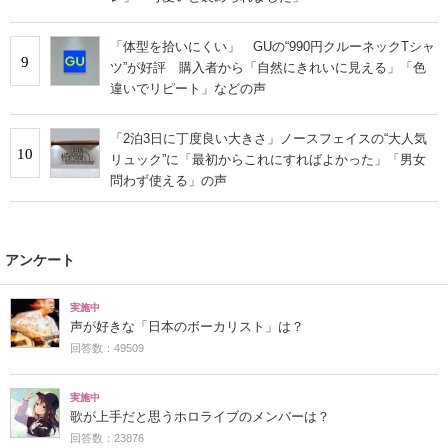
「体型を拾いにくい」 GUの“990円クルーネックTシャ
9
ツ”が好評 購入者から「自然にきれいに見える」「色
違いでリピート」などの声
「2泊3日に丁度良い大きさ」ノースフェイスの“大人気
10
リュック”に「最初からこれにすればよかった」「男女
問わず使える」の声
アンケート
実施中
声が好きな「日本のボーカリスト」は？
回答数：49509
実施中
歌が上手だと思うホロライブのメンバーは？
回答数：23876