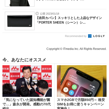
公開 2023/01/18
【吉田カバン】スッキリとした上品なデザイン
「PORTER SHEEN（シーン）シ...
Recommended by
Copyright © ITmedia Inc. All Rights Reserved.
今、あなたにオススメ
「気になっていた認知機能が菌
スマホ2GBで月額850円～ 格安
で…」森永が開発。感動の70代
SIMをお得に使うキャンペーン
続出
実施中！