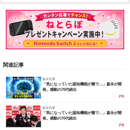
関連記事
森永乳業
「気になっていた認知機能が菌で…」森永が開
発。感動の70代続出
PR
森永乳業
「気になっていた認知機能が菌で…」森永が開
発。感動の70代続出
PR