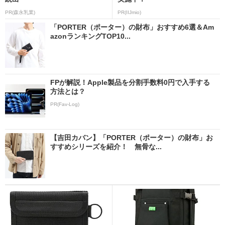
PR(森永乳業)
PR(IIJmio)
「PORTER（ポーター）の財布」おすすめ6選＆Am
azonランキングTOP10...
FPが解説！Apple製品を分割手数料0円で入手する
方法とは？
PR(Fav-Log)
【吉田カバン】「PORTER（ポーター）の財布」お
すすめシリーズを紹介！ 無骨な...