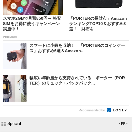
スマホ2GBで月額850円～ 格安
「PORTERの長財布」Amazon
SIMをお得に使うキャンペーン
ランキングTOP10＆おすすめ3
実施中！
選！ 財布を...
PR(IIJmio)
スマートに小銭を収納！ 「PORTERのコインケー
ス」おすすめ6選＆Amazon...
幅広い年齢層から支持されている「ポーター（POR
TER）のリュック・バックパック...
Recommended by
Special
- PR -