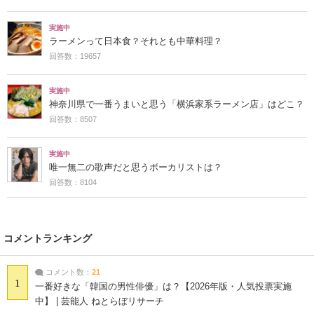
実施中
ラーメンって日本食？それとも中華料理？
回答数：19657
実施中
神奈川県で一番うまいと思う「横浜家系ラーメン店」はどこ？
回答数：8507
実施中
唯一無二の歌声だと思うボーカリストは？
回答数：8104
コメントランキング
コメント数：
21
1
一番好きな「韓国の男性俳優」は？【2026年版・人気投票実施
中】 | 芸能人 ねとらぼリサーチ