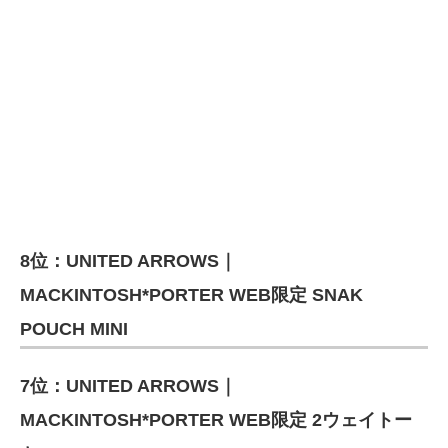
8位：UNITED ARROWS｜
MACKINTOSH*PORTER WEB限定 SNAK
POUCH MINI
7位：UNITED ARROWS｜
MACKINTOSH*PORTER WEB限定 2ウェイトー