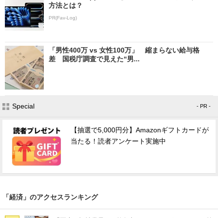
方法とは？
PR(Fav-Log)
「男性400万 vs 女性100万」 縮まらない給与格
差 国税庁調査で見えた“男...
Special
- PR -
【抽選で5,000円分】Amazonギフトカードが
当たる！読者アンケート実施中
「経済」のアクセスランキング