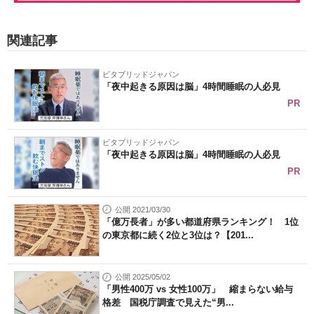
関連記事
ビタブリッドジャパン
「夜中起きる原因は脳」4時間睡眠の人必見
PR
ビタブリッドジャパン
「夜中起きる原因は脳」4時間睡眠の人必見
PR
公開 2021/03/30
「億万長者」が多い都道府県ランキング！ 1位
の東京都に続く2位と3位は？【201...
公開 2025/05/02
「男性400万 vs 女性100万」 縮まらない給与
格差 国税庁調査で見えた“男...