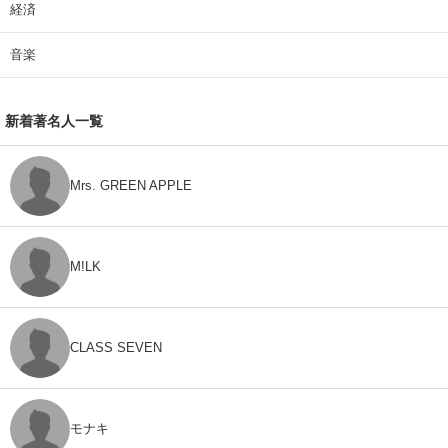
経済
音楽
新着著名人一覧
Mrs. GREEN APPLE
M!LK
CLASS SEVEN
モナキ