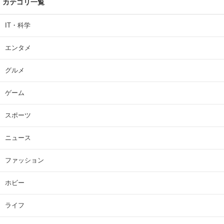
カテゴリ一覧
IT・科学
エンタメ
グルメ
ゲーム
スポーツ
ニュース
ファッション
ホビー
ライフ