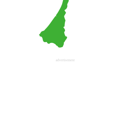
advertisement