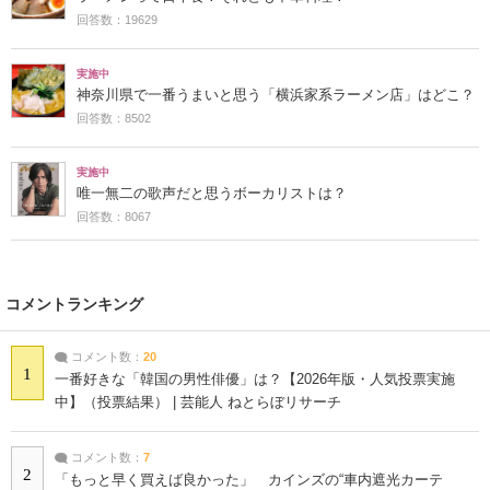
回答数：19629
実施中
神奈川県で一番うまいと思う「横浜家系ラーメン店」はどこ？
回答数：8502
実施中
唯一無二の歌声だと思うボーカリストは？
回答数：8067
コメントランキング
コメント数：
20
1
一番好きな「韓国の男性俳優」は？【2026年版・人気投票実施
中】（投票結果） | 芸能人 ねとらぼリサーチ
コメント数：
7
2
「もっと早く買えば良かった」 カインズの“車内遮光カーテ