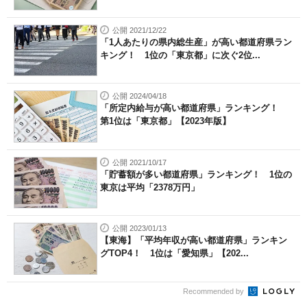
公開 2021/12/22
「1人あたりの県内総生産」が高い都道府県ラン
キング！ 1位の「東京都」に次ぐ2位...
公開 2024/04/18
「所定内給与が高い都道府県」ランキング！
第1位は「東京都」【2023年版】
公開 2021/10/17
「貯蓄額が多い都道府県」ランキング！ 1位の
東京は平均「2378万円」
公開 2023/01/13
【東海】「平均年収が高い都道府県」ランキン
グTOP4！ 1位は「愛知県」【202...
Recommended by