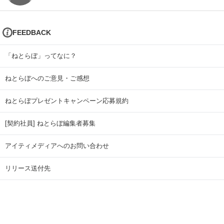
FEEDBACK
「ねとらぼ」ってなに？
ねとらぼへのご意見・ご感想
ねとらぼプレゼントキャンペーン応募規約
[契約社員] ねとらぼ編集者募集
アイティメディアへのお問い合わせ
リリース送付先
広告掲載のお問い合わせ
記事広告実績一覧