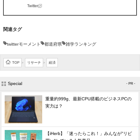
Twitter
関連タグ
twitterモーメント
都道府県
雑学ランキング
TOP
リサーチ
経済
>
>
Special
- PR -
重量約999g、最新CPU搭載のビジネスPCの
実力は？
【iHerb】「迷ったらこれ！」みんなが"リピ