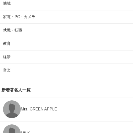
地域
家電・PC・カメラ
就職・転職
教育
経済
音楽
新着著名人一覧
Mrs. GREEN APPLE