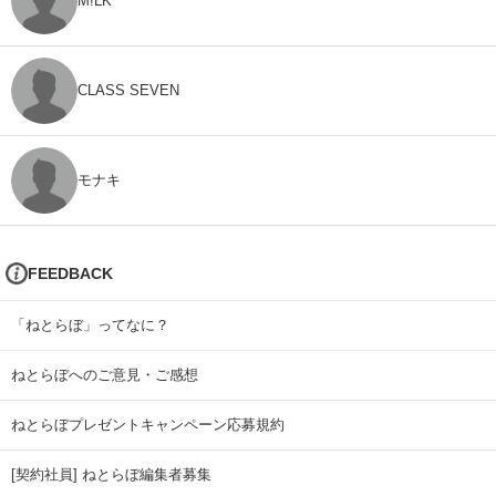
M!LK
CLASS SEVEN
モナキ
FEEDBACK
「ねとらぼ」ってなに？
ねとらぼへのご意見・ご感想
ねとらぼプレゼントキャンペーン応募規約
[契約社員] ねとらぼ編集者募集