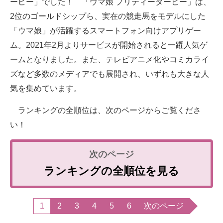
ービー」でした！ 「ウマ娘 プリティーダービー」は、
2位のゴールドシップら、実在の競走馬をモデルにした
「ウマ娘」が活躍するスマートフォン向けアプリゲー
ム。2021年2月よりサービスが開始されると一躍人気ゲ
ームとなりました。また、テレビアニメ化やコミカライ
ズなど多数のメディアでも展開され、いずれも大きな人
気を集めています。
ランキングの全順位は、次のページからご覧くださ
い！
ランキングの全順位を見る
1
2
3
4
5
6
次のページ