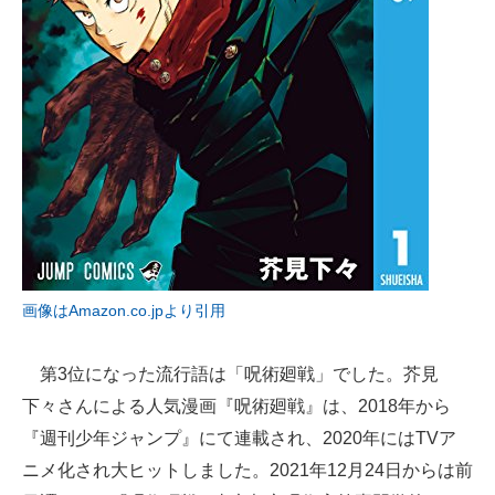
画像はAmazon.co.jpより引用
第3位になった流行語は「呪術廻戦」でした。芥見
下々さんによる人気漫画『呪術廻戦』は、2018年から
『週刊少年ジャンプ』にて連載され、2020年にはTVア
ニメ化され大ヒットしました。2021年12月24日からは前