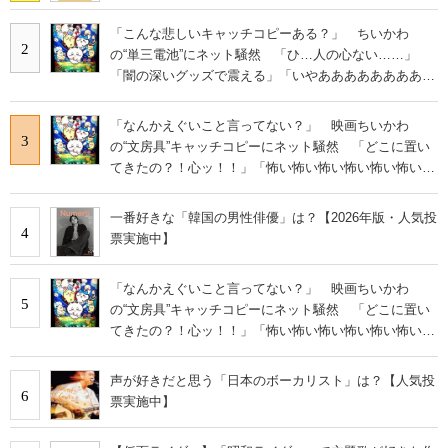
「こんな悲しいキャッチコピーある？」 ちいかわ
2
の“単三電池”にネット騒然 「ひ…人の心ない……」
「闇の深いグッズで震える」「いやあああああああああ
あ」
「なんかえぐいこと言ってない？」 映画ちいかわ
3
の“文房具”キャッチコピーにネット騒然 「どこに置い
てきたの？！心ッ！！」「怖い怖い怖い怖い怖い怖い怖
い」
一番好きな「韓国の男性俳優」は？【2026年版・人気投
4
票実施中】
「なんかえぐいこと言ってない？」 映画ちいかわ
5
の“文房具”キャッチコピーにネット騒然 「どこに置い
てきたの？！心ッ！！」「怖い怖い怖い怖い怖い怖い怖
い」
声が好きだと思う「日本のボーカリスト」は？【人気投
6
票実施中】