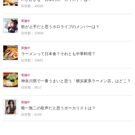
回答数：49585
実施中
歌が上手だと思うホロライブのメンバーは？
回答数：23908
実施中
ラーメンって日本食？それとも中華料理？
回答数：19681
実施中
神奈川県で一番うまいと思う「横浜家系ラーメン店」はどこ？
回答数：8517
実施中
唯一無二の歌声だと思うボーカリストは？
回答数：8169