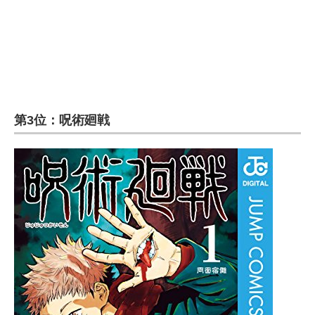
企業向けIT製品の総合サイト
IT製品の技術・比較・事例
製造業のIT導入・活用を支援
モノづくり技術者専門サイト
第3位：呪術廻戦
エレクトロニクス専門サイト
電子設計の基本と応用
エネルギーの専門メディア
建設×テクノロジーの最前線
ちょっと気になるネットの話題