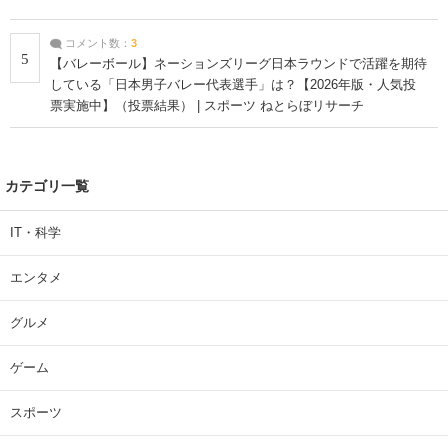
コメント数：
3
5
【バレーボール】ネーションズリーグ日本ラウンドで活躍を期待
している「日本男子バレー代表選手」は？【2026年版・人気投
票実施中】（投票結果） | スポーツ ねとらぼリサーチ
カテゴリ一覧
IT・科学
エンタメ
グルメ
ゲーム
スポーツ