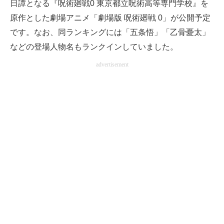
日譚となる『呪術廻戦0 東京都立呪術高等専門学校』を
原作とした劇場アニメ「劇場版 呪術廻戦 0」が公開予定
です。なお、同ランキングには「五条悟」「乙骨憂太」
などの登場人物名もランクインしていました。
advertisement