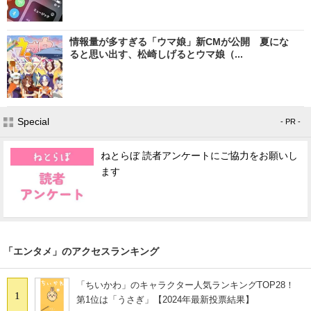
情報量が多すぎる「ウマ娘」新CMが公開 夏にな
ると思い出す、松崎しげるとウマ娘（...
Special
- PR -
ねとらぼ 読者アンケートにご協力をお願いし
ます
「エンタメ」のアクセスランキング
「ちいかわ」のキャラクター人気ランキングTOP28！
1
第1位は「うさぎ」【2024年最新投票結果】