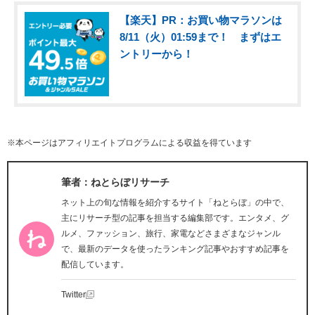
【楽天】PR：お買い物マラソンは
8/11（火）01:59まで！ まずはエ
ントリーから！
※本ページはアフィリエイトプログラムによる収益を得ています
筆者：ねとらぼリサーチ
ネット上の旬な情報を紹介するサイト「ねとらぼ」の中で、
主にリサーチ型の記事を担当する編集部です。エンタメ、グ
ルメ、ファッション、旅行、家電などさまざまなジャンル
で、最新のデータを使ったランキング記事やおすすめ記事を
配信しています。
Twitter