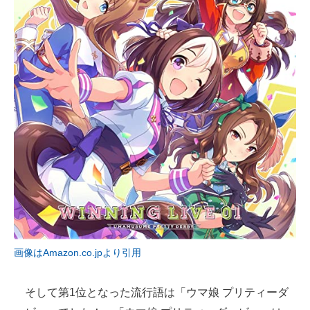
画像はAmazon.co.jpより引用
そして第1位となった流行語は「ウマ娘 プリティーダ