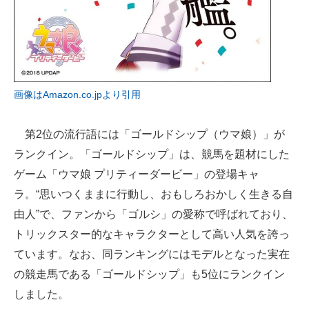
画像はAmazon.co.jpより引用
第2位の流行語には「ゴールドシップ（ウマ娘）」が
ランクイン。「ゴールドシップ」は、競馬を題材にした
ゲーム「ウマ娘 プリティーダービー」の登場キャ
ラ。“思いつくままに行動し、おもしろおかしく生きる自
由人”で、ファンから「ゴルシ」の愛称で呼ばれており、
トリックスター的なキャラクターとして高い人気を誇っ
ています。なお、同ランキングにはモデルとなった実在
の競走馬である「ゴールドシップ」も5位にランクイン
しました。