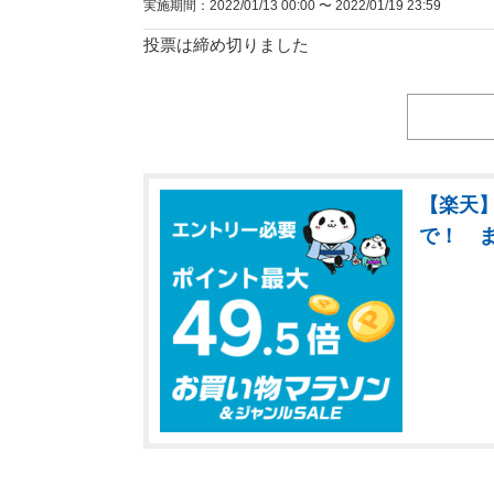
実施期間：2022/01/13 00:00 〜 2022/01/19 23:59
投票は締め切りました
【楽天】
で！ 