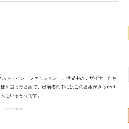
クスト・イン・ファッション」。世界中のデザイナーたち
模様を追った番組で、出演者の中にはこの番組がきっかけ
た人もいるそうです。
advertisement