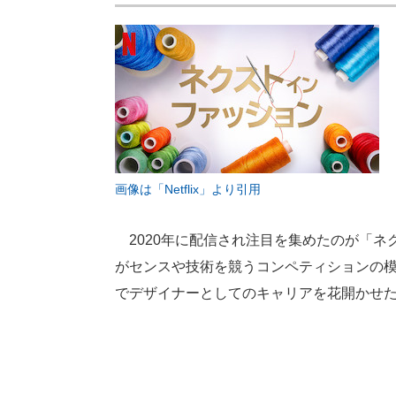
画像は「Netflix」より引用
2020年に配信され注目を集めたのが「ネ
がセンスや技術を競うコンペティションの
でデザイナーとしてのキャリアを花開かせ