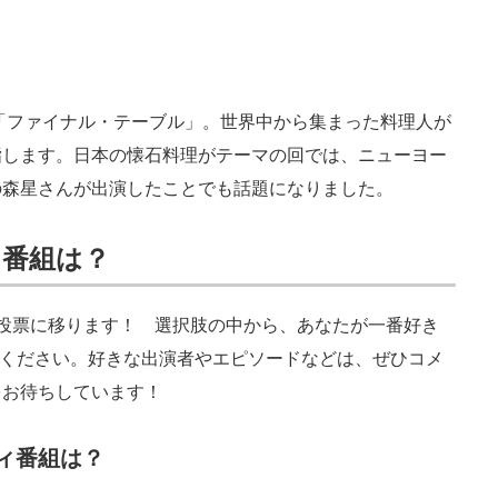
「ファイナル・テーブル」。世界中から集まった料理人が
指します。日本の懐石料理がテーマの回では、ニューヨー
の森星さんが出演したことでも話題になりました。
ィ番組は？
投票に移ります！ 選択肢の中から、あなたが一番好き
票してください。好きな出演者やエピソードなどは、ぜひコメ
をお待ちしています！
ティ番組は？