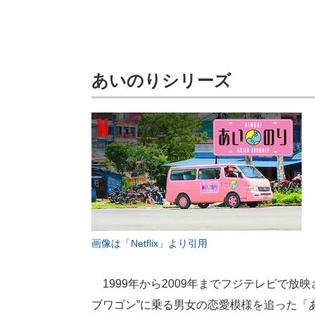
あいのりシリーズ
画像は「Netflix」より引用
1999年から2009年までフジテレビで放
ブワゴン”に乗る男女の恋愛模様を追った「