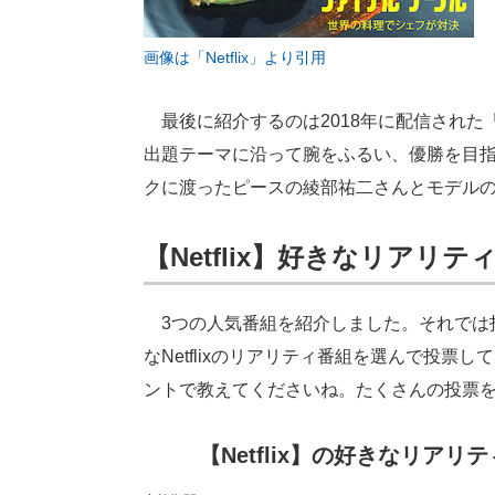
画像は「Netflix」より引用
最後に紹介するのは2018年に配信された
出題テーマに沿って腕をふるい、優勝を目
クに渡ったピースの綾部祐二さんとモデル
【Netflix】好きなリアリテ
3つの人気番組を紹介しました。それでは
なNetflixのリアリティ番組を選んで投
ントで教えてくださいね。たくさんの投票
【Netflix】の好きなリアリ