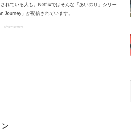
れている人も。Netflixではそんな「あいのり」シリー
n Journey」が配信されています。
advertisement
ョン