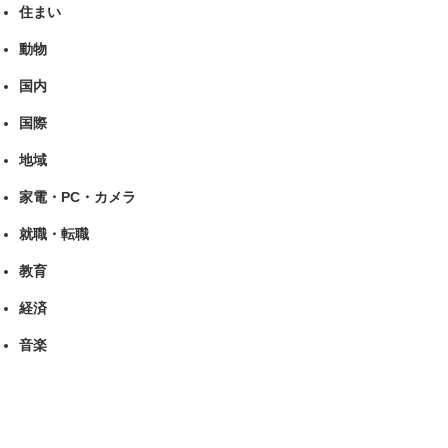
住まい
動物
国内
国際
地域
家電・PC・カメラ
就職・転職
教育
経済
音楽