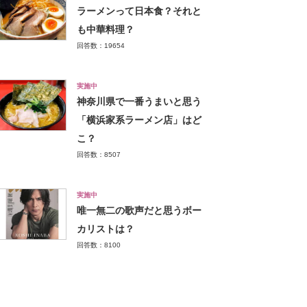
ラーメンって日本食？それと
も中華料理？
回答数：19654
実施中
神奈川県で一番うまいと思う
「横浜家系ラーメン店」はど
こ？
回答数：8507
実施中
唯一無二の歌声だと思うボー
カリストは？
回答数：8100