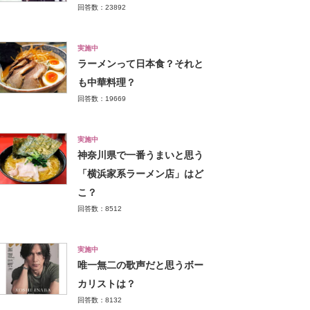
回答数：23892
実施中
ラーメンって日本食？それと
も中華料理？
回答数：19669
実施中
神奈川県で一番うまいと思う
「横浜家系ラーメン店」はど
こ？
回答数：8512
実施中
唯一無二の歌声だと思うボー
カリストは？
回答数：8132