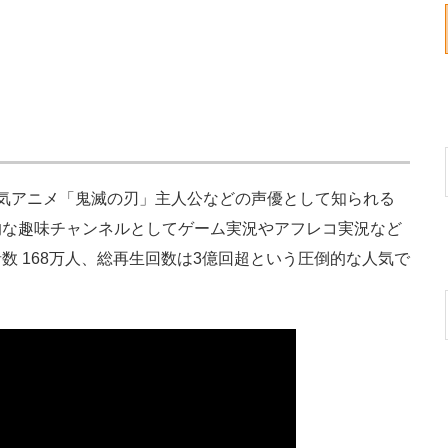
気アニメ「鬼滅の刃」主人公などの声優として知られる
人的な趣味チャンネルとしてゲーム実況やアフレコ実況など
数 168万人、総再生回数は3億回超という圧倒的な人気で