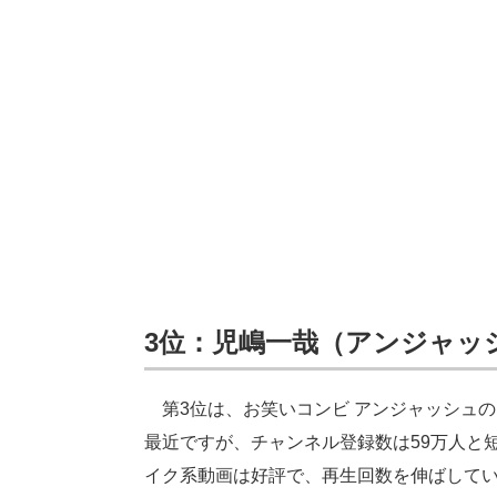
3位：
児嶋一哉（アンジャッ
第3位は、お笑いコンビ アンジャッシュの
最近ですが、チャンネル登録数は59万人と短
イク系動画は好評で、再生回数を伸ばして