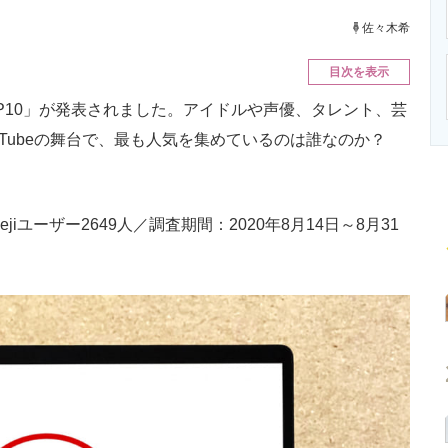
ニクス専門サイト
電子設計の基本と応用
エネルギーの専
佐々木希
目次を表示
TOP10」が発表されました。アイドルや声優、タレント、芸
uTubeの舞台で、最も人気を集めているのは誰なのか？
iユーザー2649人／調査期間：2020年8月14日～8月31