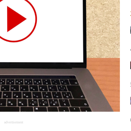
advertisement