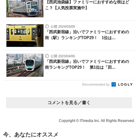
【西武池袋線】ファミリーにおすすめな街はど
こ？【人気投票実施中】
公開 2024/03/09
「西武新宿線」沿いでファミリーにおすすめの
街（駅）ランキングTOP29！ 1位は...
公開 2023/04/06
「西武新宿線」沿いでファミリーにおすすめの
街ランキングTOP29！ 第1位は「田...
Recommended by
コメントを見る／書く
Copyright © ITmedia Inc. All Rights Reserved.
今、あなたにオススメ