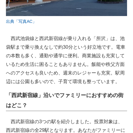
出典「写真AC」
西武池袋線と西武新宿線が乗り入れる「所沢」は、池
袋駅まで乗り換えなしで約30分という好立地です。電車
の本数も多く、通勤や通学に便利。商業施設も充実して
いるため生活に困ることもありません。飯能や秩父方面
へのアクセスも良いため、週末のレジャーも充実。駅周
辺には公園も多いので、子育て環境も整っています。
「西武新宿線」沿いでファミリーにおすすめの街
はどこ？
西武新宿線の3つの駅を紹介しました。投票対象は、
西武新宿線の全29駅となります。あなたがファミリーに