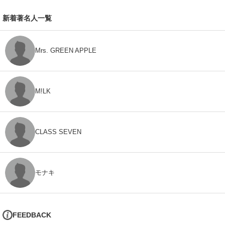
新着著名人一覧
Mrs. GREEN APPLE
M!LK
CLASS SEVEN
モナキ
FEEDBACK