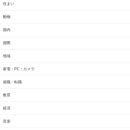
住まい
動物
国内
国際
地域
家電・PC・カメラ
就職・転職
教育
経済
音楽