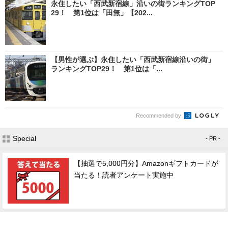
永住したい「西武新宿線」沿いの街ランキングTOP
29！ 第1位は「田無」【202...
【男性が選ぶ】永住したい「西武新宿線沿いの街」
ランキングTOP29！ 第1位は「...
Recommended by
Special
- PR -
【抽選で5,000円分】Amazonギフトカードが
当たる！読者アンケート実施中