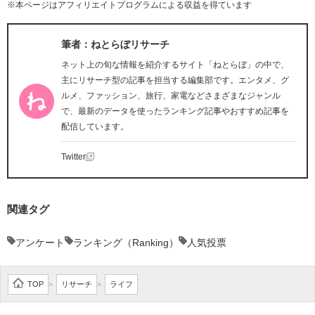
※本ページはアフィリエイトプログラムによる収益を得ています
筆者：ねとらぼリサーチ
ネット上の旬な情報を紹介するサイト「ねとらぼ」の中で、
主にリサーチ型の記事を担当する編集部です。エンタメ、グ
ルメ、ファッション、旅行、家電などさまざまなジャンル
で、最新のデータを使ったランキング記事やおすすめ記事を
配信しています。
Twitter
関連タグ
アンケート
ランキング（Ranking）
人気投票
TOP
リサーチ
ライフ
>
>