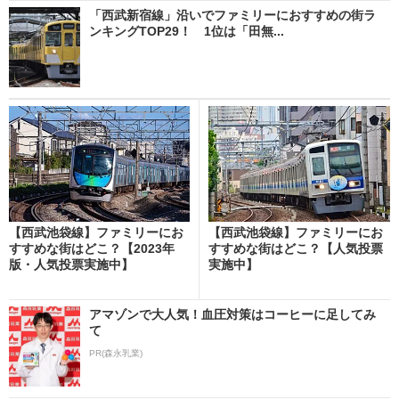
「西武新宿線」沿いでファミリーにおすすめの街ラ
ンキングTOP29！ 1位は「田無...
【西武池袋線】ファミリーにお
【西武池袋線】ファミリーにお
すすめな街はどこ？【2023年
すすめな街はどこ？【人気投票
版・人気投票実施中】
実施中】
アマゾンで大人気！血圧対策はコーヒーに足してみ
て
PR(森永乳業)