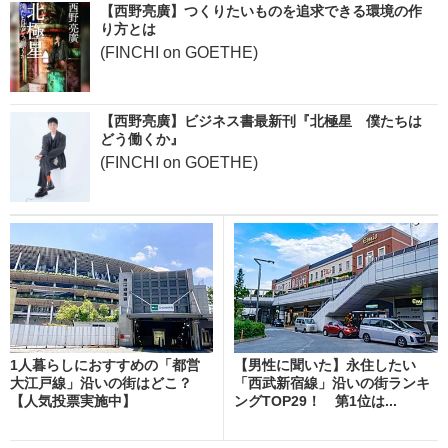
【西野亮廣】つくりたいものを追求できる環境の作
り方とは
(FINCHI on GOETHE)
【西野亮廣】ビジネス書最新刊『北極星 僕たちは
どう働くか』
(FINCHI on GOETHE)
1人暮らしにおすすめの「都営
【男性に聞いた】永住したい
大江戸線」沿いの街はどこ？
「西武新宿線」沿いの街ランキ
【人気投票実施中】
ングTOP29！ 第1位は...