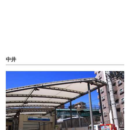
企業向けIT製品の総合サイト
IT製品の技術・比較・事例
製造業のIT導入・活用を支援
モノづくり技術者専門サイト
エレクトロニクス専門サイト
中井
電子設計の基本と応用
エネルギーの専門メディア
建設×テクノロジーの最前線
ちょっと気になるネットの話題