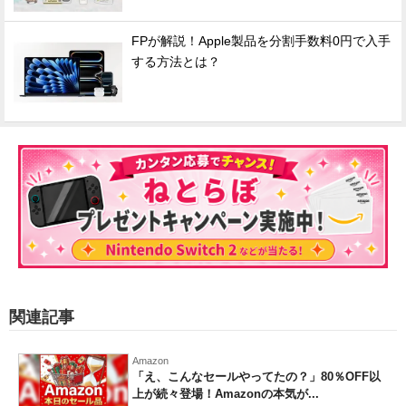
FPが解説！Apple製品を分割手数料0円で入手
する方法とは？
関連記事
Amazon
「え、こんなセールやってたの？」80％OFF以
上が続々登場！Amazonの本気が...