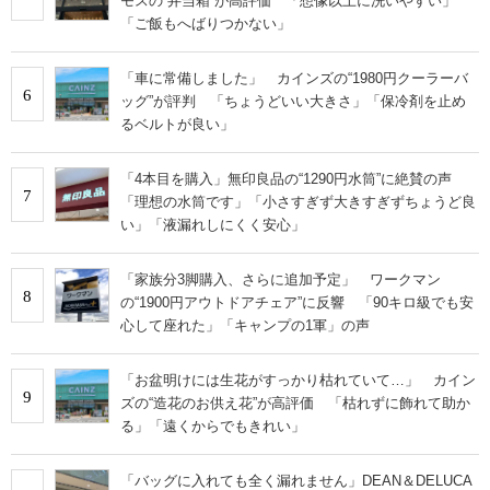
モスの“弁当箱”が高評価 「想像以上に洗いやすい」
「ご飯もへばりつかない」
「車に常備しました」 カインズの“1980円クーラーバ
6
ッグ”が評判 「ちょうどいい大きさ」「保冷剤を止め
るベルトが良い」
「4本目を購入」無印良品の“1290円水筒”に絶賛の声
7
「理想の水筒です」「小さすぎず大きすぎずちょうど良
い」「液漏れしにくく安心」
「家族分3脚購入、さらに追加予定」 ワークマン
8
の“1900円アウトドアチェア”に反響 「90キロ級でも安
心して座れた」「キャンプの1軍」の声
「お盆明けには生花がすっかり枯れていて…」 カイン
9
ズの“造花のお供え花”が高評価 「枯れずに飾れて助か
る」「遠くからでもきれい」
「バッグに入れても全く漏れません」DEAN＆DELUCA