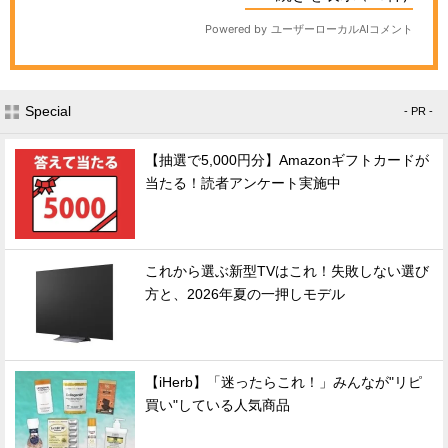
Special
- PR -
【抽選で5,000円分】Amazonギフトカードが
当たる！読者アンケート実施中
これから選ぶ新型TVはこれ！失敗しない選び
方と、2026年夏の一押しモデル
【iHerb】「迷ったらこれ！」みんなが"リピ
買い"している人気商品