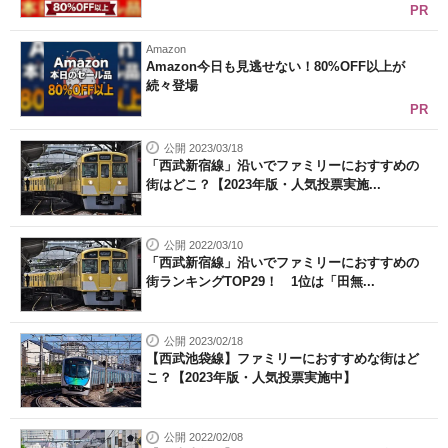
PR
Amazon
Amazon今日も見逃せない！80%OFF以上が
続々登場
PR
公開 2023/03/18
「西武新宿線」沿いでファミリーにおすすめの
街はどこ？【2023年版・人気投票実施...
公開 2022/03/10
「西武新宿線」沿いでファミリーにおすすめの
街ランキングTOP29！ 1位は「田無...
公開 2023/02/18
【西武池袋線】ファミリーにおすすめな街はど
こ？【2023年版・人気投票実施中】
公開 2022/02/08