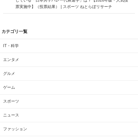
している「日本男子バレー代表選手」は？【2026年版・人気投
票実施中】（投票結果） | スポーツ ねとらぼリサーチ
カテゴリ一覧
IT・科学
エンタメ
グルメ
ゲーム
スポーツ
ニュース
ファッション