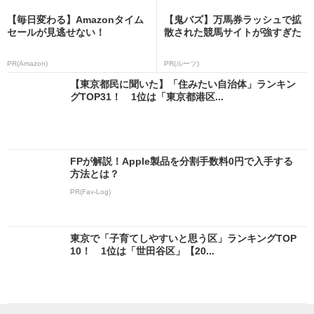
【毎日変わる】Amazonタイム
【鬼バズ】万馬券ラッシュで拡
セールが見逃せない！
散された競馬サイトが強すぎた
PR(Amazon)
PR(ルーツ)
【東京都民に聞いた】「住みたい自治体」ランキン
グTOP31！ 1位は「東京都港区...
FPが解説！Apple製品を分割手数料0円で入手する
方法とは？
PR(Fav-Log)
東京で「子育てしやすいと思う区」ランキングTOP
10！ 1位は「世田谷区」【20...