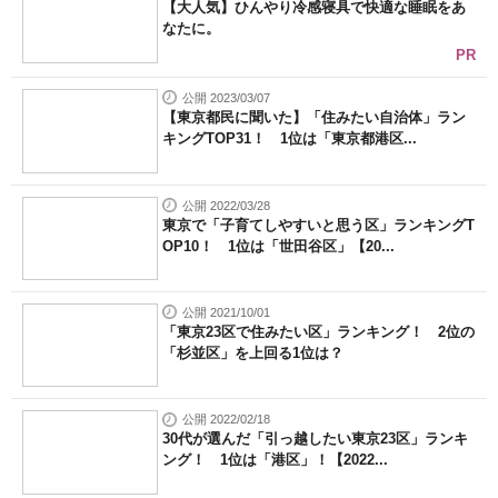
【大人気】ひんやり冷感寝具で快適な睡眠をあ
なたに。
PR
公開 2023/03/07
【東京都民に聞いた】「住みたい自治体」ラン
キングTOP31！ 1位は「東京都港区...
公開 2022/03/28
東京で「子育てしやすいと思う区」ランキングT
OP10！ 1位は「世田谷区」【20...
公開 2021/10/01
「東京23区で住みたい区」ランキング！ 2位の
「杉並区」を上回る1位は？
公開 2022/02/18
30代が選んだ「引っ越したい東京23区」ランキ
ング！ 1位は「港区」！【2022...