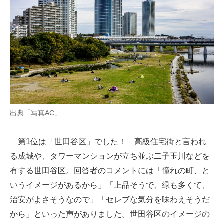
出典「写真AC」
第1位は「世田谷区」でした！ 高級住宅街と言われ
る成城や、タワーマンションが立ち並ぶ二子玉川などを
有する世田谷区。回答者のコメントには「憧れの町、と
いうイメージがあるから」「上品そうで、緑も多くて、
治安がよさそうなので」「セレブな気分を味わえそうだ
から」といった声がありました。世田谷区のイメージの