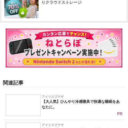
りクラウドストレージ
関連記事
アイリスプラザ
【大人気】ひんやり冷感寝具で快適な睡眠をあ
なたに。
PR
アイリスプラザ