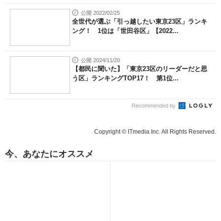
公開 2022/02/25
全世代が選ぶ「引っ越したい東京23区」ランキ
ング！ 1位は「世田谷区」【2022...
公開 2024/11/20
【都民に聞いた】「東京23区のリーダーだと思
う区」ランキングTOP17！ 第1位...
Recommended by
Copyright © ITmedia Inc. All Rights Reserved.
今、あなたにオススメ