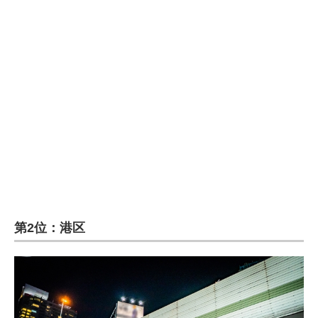
企業向けIT製品の総合サイト
IT製品の技術・比較・事例
製造業のIT導入・活用を支援
モノづくり技術者専門サイト
エレクトロニクス専門サイト
電子設計の基本と応用
エネルギーの専門メディア
第2位：港区
建設×テクノロジーの最前線
ちょっと気になるネットの話題