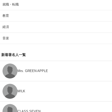
就職・転職
教育
経済
音楽
新着著名人一覧
Mrs. GREEN APPLE
M!LK
CLASS SEVEN