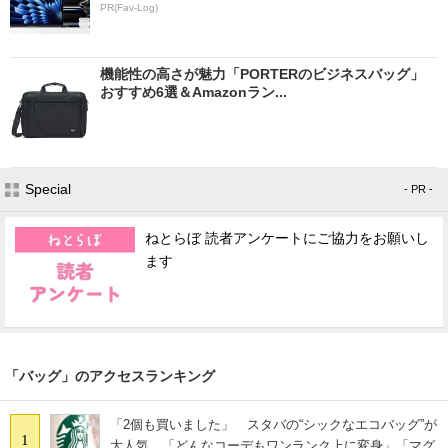
PR(Fav-Log)
機能性の高さが魅力「PORTERのビジネスバッグ」
おすすめ6選＆Amazonラン...
Special
- PR -
ねとらぼ 読者アンケートにご協力をお願いし
ます
「バッグ」のアクセスランキング
「2個も買いました」 スタバの“シックなエコバッグ”が
1
大人気 「どんなコーデもワンランク上に変身」「マグ