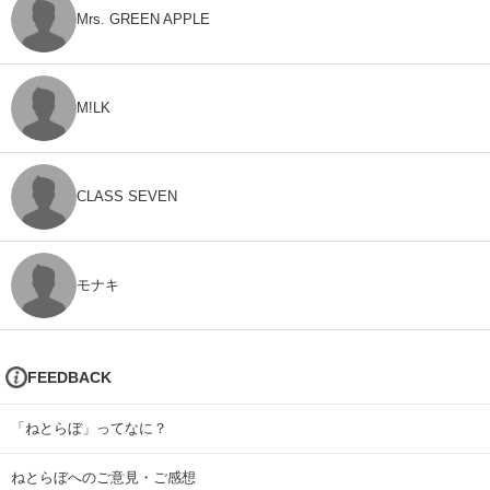
Mrs. GREEN APPLE
M!LK
CLASS SEVEN
モナキ
FEEDBACK
「ねとらぼ」ってなに？
ねとらぼへのご意見・ご感想