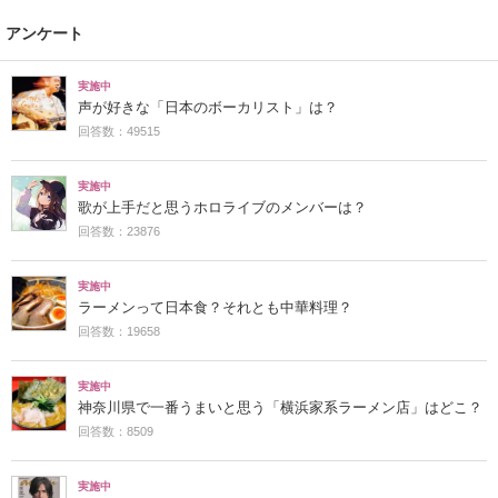
アンケート
実施中
声が好きな「日本のボーカリスト」は？
回答数：49515
実施中
歌が上手だと思うホロライブのメンバーは？
回答数：23876
実施中
ラーメンって日本食？それとも中華料理？
回答数：19658
実施中
神奈川県で一番うまいと思う「横浜家系ラーメン店」はどこ？
回答数：8509
実施中