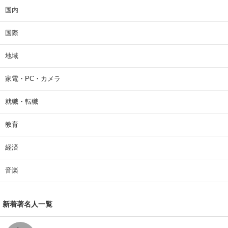
国内
国際
地域
家電・PC・カメラ
就職・転職
教育
経済
音楽
新着著名人一覧