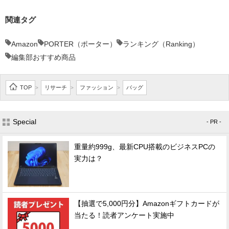
関連タグ
Amazon
PORTER（ポーター）
ランキング（Ranking）
編集部おすすめ商品
TOP
リサーチ
ファッション
バッグ
>
>
>
Special
- PR -
重量約999g、最新CPU搭載のビジネスPCの
実力は？
【抽選で5,000円分】Amazonギフトカードが
当たる！読者アンケート実施中