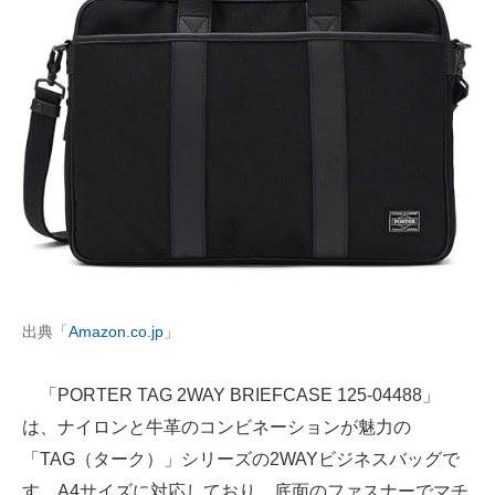
出典「
Amazon.co.jp
」
「PORTER TAG 2WAY BRIEFCASE 125-04488」
は、ナイロンと牛革のコンビネーションが魅力の
「TAG（ターク）」シリーズの2WAYビジネスバッグで
す。A4サイズに対応しており、底面のファスナーでマチ