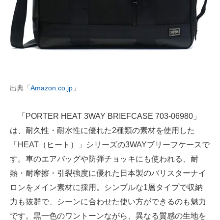
出典「
Amazon.co.jp
」
「PORTER HEAT 3WAY BRIEFCASE 703-06980」
は、耐久性・耐水性に優れた2種類の素材を使用した
「HEAT（ヒート）」シリーズの3WAYブリーフケースで
す。車のエアバッグや防弾チョッキにも使われる、耐
熱・耐摩擦・引裂強度に優れた日本製のバリスターナイ
ロンをメイン素材に採用。シンプルな1層タイプで収納
力も抜群で、シーンに合わせた使い方ができるのも魅力
です。黒一色のワントーンながら、異なる質感の生地を