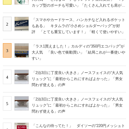
カップ型のポーチも可愛い」「たくさん入れても肩が痛
くならない」
「スマホやカードケース、ハンカチなど入れるポケット
2
もある」 キタムラの“小さめショルダーバッグ”が好
評 「とても重宝しています！」「軽くて使いやすい」
「ラス1買えました！」カルディの“350円エコバッグ”が
3
大人気 「良い色で衝動買い」「結局これが一番使いや
すい」
「2泊3日に丁度良い大きさ」ノースフェイスの“大人気
4
リュック”に「最初からこれにすればよかった」「男女
問わず使える」の声
「2泊3日に丁度良い大きさ」ノースフェイスの“大人気
5
リュック”に「最初からこれにすればよかった」「男女
問わず使える」の声
「こんなの待ってた！」 ダイソーの“220円メッシュト