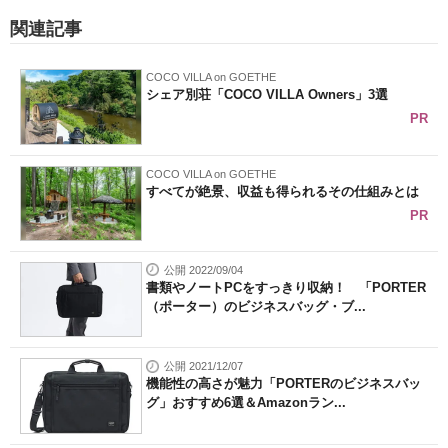
関連記事
COCO VILLA on GOETHE
シェア別荘「COCO VILLA Owners」3選
PR
COCO VILLA on GOETHE
すべてが絶景、収益も得られるその仕組みとは
PR
公開 2022/09/04
書類やノートPCをすっきり収納！ 「PORTER
（ポーター）のビジネスバッグ・ブ...
公開 2021/12/07
機能性の高さが魅力「PORTERのビジネスバッ
グ」おすすめ6選＆Amazonラン...