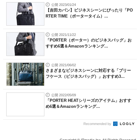
公開 2023/01/24
【吉田カバン】ビジネスシーンにぴったり「PO
RTER TIME（ポータータイム）...
公開 2021/11/22
「PORTER（ポーター）のビジネスバッグ」お
すすめ6選＆Amazonランキング...
公開 2021/06/02
さまざまなビジネスシーンに対応する「ブリー
フケース（ビジネスバッグ）」おすすめ3...
公開 2022/05/09
「PORTER HEATシリーズのアイテム」おすす
め6選＆Amazonランキング...
Recommended by