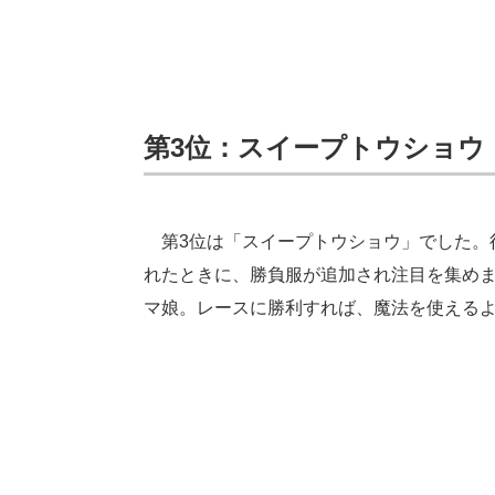
第3位：スイープトウショウ
第3位は「スイープトウショウ」でした。得
れたときに、勝負服が追加され注目を集め
マ娘。レースに勝利すれば、魔法を使える