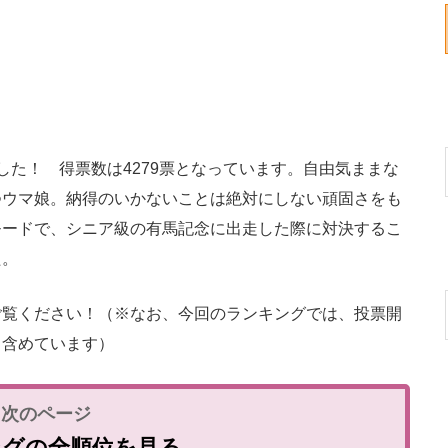
た！ 得票数は4279票となっています。自由気ままな
つウマ娘。納得のいかないことは絶対にしない頑固さをも
モードで、シニア級の有馬記念に出走した際に対決するこ
た。
覧ください！（※なお、今回のランキングでは、投票開
も含めています）
ングの全順位を見る