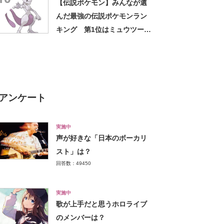
【伝説ポケモン】みんなが選
んだ最強の伝説ポケモンラン
キング 第1位はミュウツーに
決定【2021年最新投票結果】
アンケート
実施中
声が好きな「日本のボーカリ
スト」は？
回答数：49450
実施中
歌が上手だと思うホロライブ
のメンバーは？