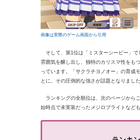
画像は実際のゲーム画面から引用
そして、第1位は「ミスターシービー」でし
雰囲気を醸し出し、独特のカリスマ性をも
っています。「サクラチヨノオー」の育成
とに。その圧倒的な強さが話題となりまし
ランキングの全順位は、次のページからご
始時点で未実装だったメジロブライトなど
ランキ