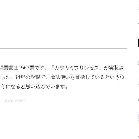
票数は1567票です。「カワカミプリンセス」が実装さ
ました。祖母の影響で、魔法使いを目指しているというウ
ようになると思い込んでいます。
advertisement