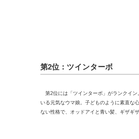
第2位：ツインターボ
第2位には「ツインターボ」がランクイン。
いる元気なウマ娘。子どものように素直な
ない性格で、オッドアイと青い髪、ギザギ