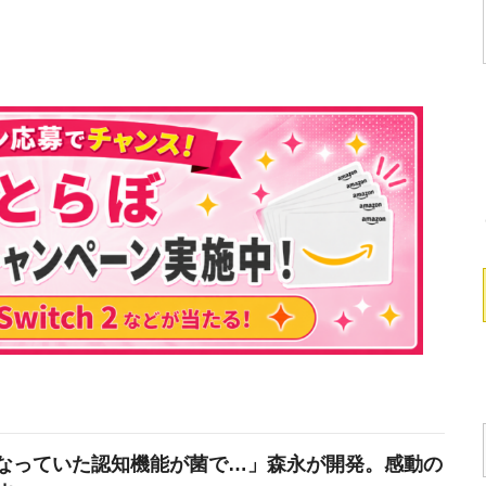
なっていた認知機能が菌で…」森永が開発。感動の