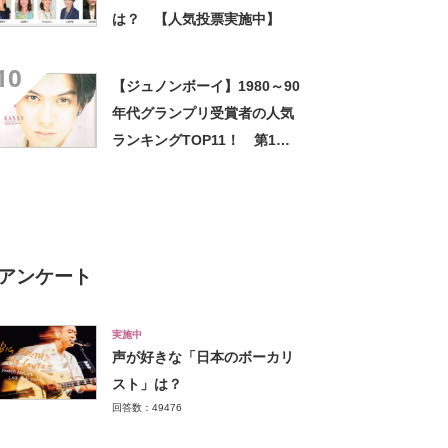
は？ 【人気投票実施中】
10
【ジュノンボーイ】1980～90
年代グランプリ受賞者の人気
ランキングTOP11！ 第1位
は柏原崇さん【人気投票結
果】
アンケート
実施中
声が好きな「日本のボーカリ
スト」は？
回答数：49476