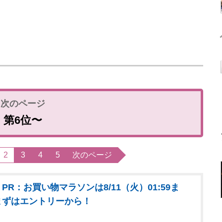
第6位〜
2
3
4
5
次のページ
PR：お買い物マラソンは8/11（火）01:59ま
まずはエントリーから！