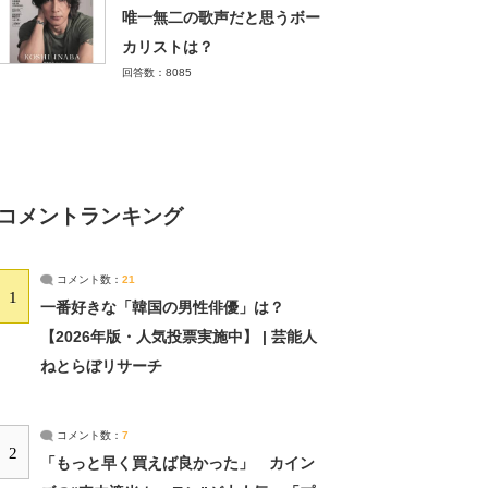
唯一無二の歌声だと思うボー
カリストは？
回答数：8085
コメントランキング
コメント数：
21
1
一番好きな「韓国の男性俳優」は？
【2026年版・人気投票実施中】 | 芸能人
ねとらぼリサーチ
コメント数：
7
2
「もっと早く買えば良かった」 カイン