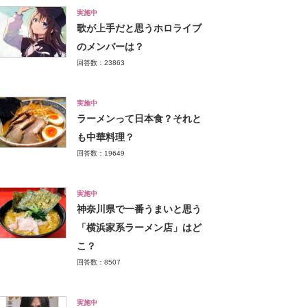
実施中
歌が上手だと思うホロライブ
のメンバーは？
回答数：23863
実施中
ラーメンって日本食？それと
も中華料理？
回答数：19649
実施中
神奈川県で一番うまいと思う
「横浜家系ラーメン店」はど
こ？
回答数：8507
実施中