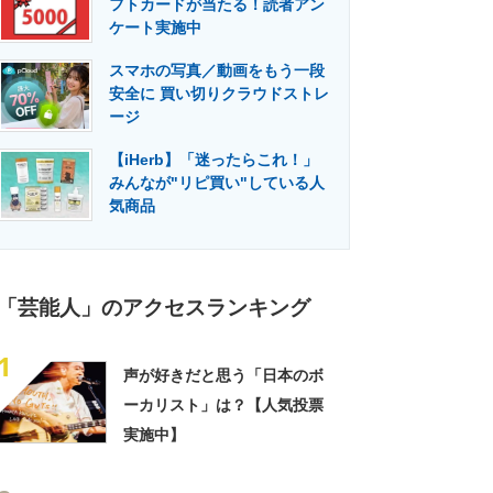
フトカードが当たる！読者アン
門メディア
建設×テクノロジーの最前線
ケート実施中
スマホの写真／動画をもう一段
安全に 買い切りクラウドストレ
ージ
【iHerb】「迷ったらこれ！」
みんなが"リピ買い"している人
気商品
「芸能人」のアクセスランキング
1
声が好きだと思う「日本のボ
ーカリスト」は？【人気投票
実施中】