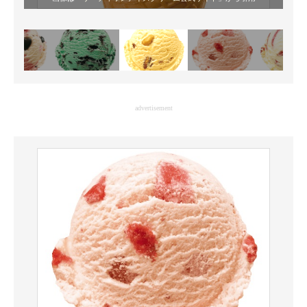
advertisement