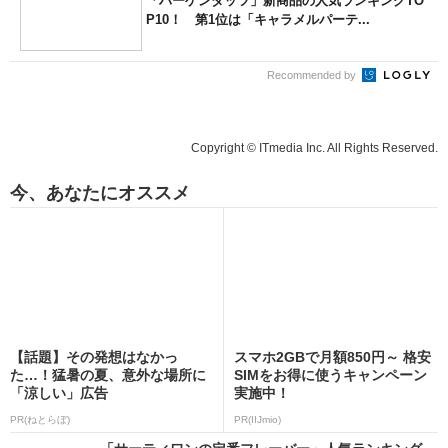
「ハーゲンダッツ」新商品の人気ランキングTO
P10！ 第1位は「キャラメルパーテ...
Recommended by
Copyright © ITmedia Inc. All Rights Reserved.
今、あなたにオススメ
【話題】その発想はなかっ
スマホ2GBで月額850円～ 格安
た…！猛暑の夏、意外な場所に
SIMをお得に使うキャンペーン
「涼しい」広告
実施中！
PR(ねとらぼ)
PR(IIJmio)