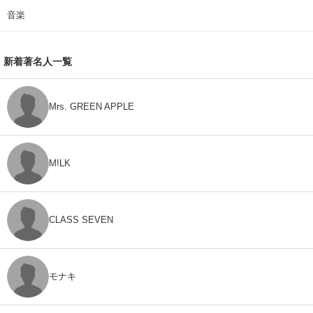
音楽
新着著名人一覧
Mrs. GREEN APPLE
M!LK
CLASS SEVEN
モナキ