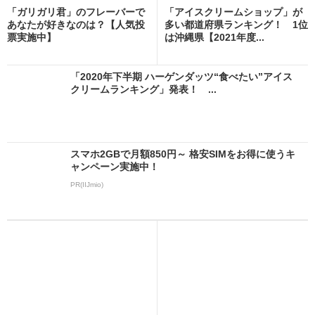
「ガリガリ君」のフレーバーで
「アイスクリームショップ」が
あなたが好きなのは？【人気投
多い都道府県ランキング！ 1位
票実施中】
は沖縄県【2021年度...
「2020年下半期 ハーゲンダッツ“食べたい”アイス
クリームランキング」発表！ ...
スマホ2GBで月額850円～ 格安SIMをお得に使うキ
ャンペーン実施中！
PR(IIJmio)