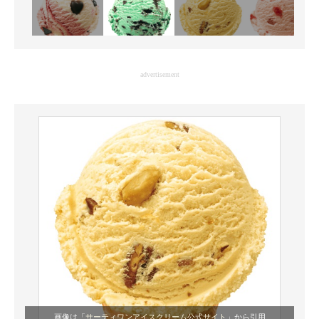
advertisement
画像は「
サーティワンアイスクリーム公式サイト
」から引用