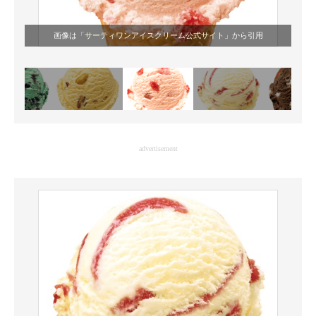
画像は「
サーティワンアイスクリーム公式サイト
」から引用
advertisement