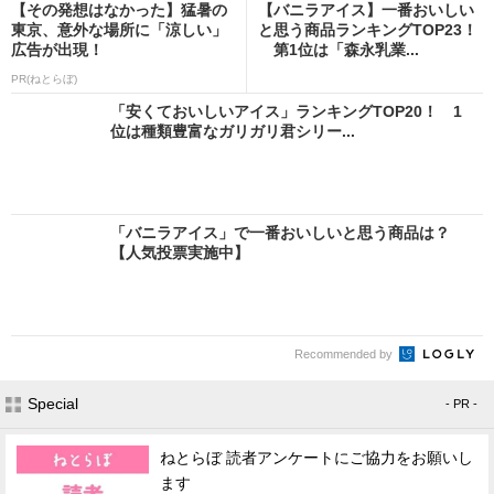
【その発想はなかった】猛暑の
【バニラアイス】一番おいしい
東京、意外な場所に「涼しい」
と思う商品ランキングTOP23！
広告が出現！
第1位は「森永乳業...
PR(ねとらぼ)
「安くておいしいアイス」ランキングTOP20！ 1
位は種類豊富なガリガリ君シリー...
「バニラアイス」で一番おいしいと思う商品は？
【人気投票実施中】
Recommended by
Special
- PR -
ねとらぼ 読者アンケートにご協力をお願いし
ます