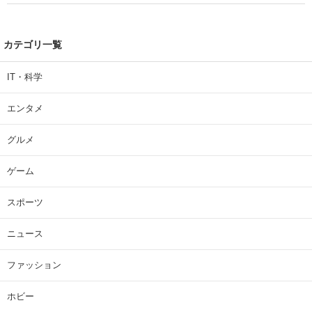
| 大学 ねとらぼリサーチ
カテゴリ一覧
IT・科学
エンタメ
グルメ
ゲーム
スポーツ
ニュース
ファッション
ホビー