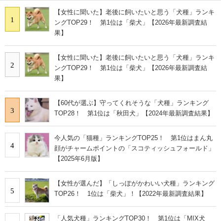
【女性に聞いた】老後に飼いたいと思う「犬種」ランキ
1
ングTOP29！ 第1位は「柴犬」【2026年最新調査結
果】
【女性に聞いた】老後に飼いたいと思う「犬種」ランキ
2
ングTOP29！ 第1位は「柴犬」【2026年最新調査結
果】
【60代が選ぶ】守ってくれそうな「犬種」ランキング
3
TOP28！ 第1位は「秋田犬」【2024年最新調査結果】
今人気の「猫種」ランキングTOP25！ 第1位はまん丸
4
顔がチャームポイントの「スコティッシュフォールド」
【2025年6月版】
【女性が選んだ】「しっぽがかわいい犬種」ランキング
5
TOP26！ 1位は「柴犬」！【2022年最新調査結果】
「人気犬種」ランキングTOP30！ 第1位は「MIX犬