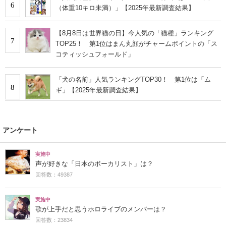
6
（体重10キロ未満）」【2025年最新調査結果】
【8月8日は世界猫の日】今人気の「猫種」ランキング
7
TOP25！ 第1位はまん丸顔がチャームポイントの「ス
コティッシュフォールド」
「犬の名前」人気ランキングTOP30！ 第1位は「ム
8
ギ」【2025年最新調査結果】
アンケート
実施中
声が好きな「日本のボーカリスト」は？
回答数：49387
実施中
歌が上手だと思うホロライブのメンバーは？
回答数：23834