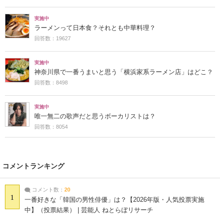
実施中
ラーメンって日本食？それとも中華料理？
回答数：19627
実施中
神奈川県で一番うまいと思う「横浜家系ラーメン店」はどこ？
回答数：8498
実施中
唯一無二の歌声だと思うボーカリストは？
回答数：8054
コメントランキング
コメント数：
20
1
一番好きな「韓国の男性俳優」は？【2026年版・人気投票実施
中】（投票結果） | 芸能人 ねとらぼリサーチ