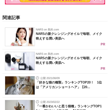
関連記事
NARS on 美的.com
NARSの新クレンジングオイルで毎朝、メイク
映えする潤い美肌へ
PR
NARS on 美的.com
NARSの新クレンジングオイルで毎朝、メイク
映えする潤い美肌へ
PR
公開 2021/06/09
「好きな猫の種類」ランキングTOP20！ 1位
は「アメリカンショートヘア」【20...
公開 2023/02/22
「一番かわいいと思う猫種」ランキングTOP1