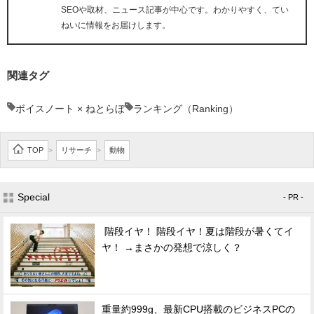
SEOや取材、ニュース記事が中心です。わかりやすく、てい
ねいに情報をお届けします。
関連タグ
ボイスノート × ねとらぼ
ランキング（Ranking）
TOP
リサーチ
動物
>
>
Special
- PR -
階段イヤ！ 階段イヤ！夏は階段が暑くてイ
ヤ！ →まさかの発想で涼しく？
重量約999g、最新CPU搭載のビジネスPCの