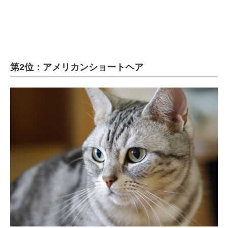
企業向けIT製品の総合サイト
IT製品の技術・比較・事例
製造業のIT導入・活用を支援
第2位：アメリカンショートヘア
モノづくり技術者専門サイト
エレクトロニクス専門サイト
電子設計の基本と応用
エネルギーの専門メディア
建設×テクノロジーの最前線
ちょっと気になるネットの話題