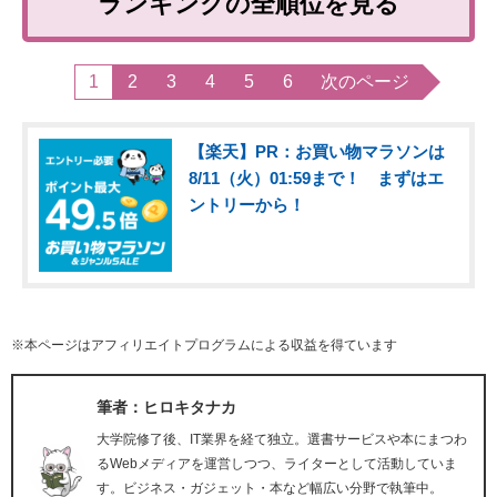
ランキングの全順位を見る
1
2
3
4
5
6
次のページ
【楽天】PR：お買い物マラソンは
8/11（火）01:59まで！ まずはエ
ントリーから！
※本ページはアフィリエイトプログラムによる収益を得ています
筆者：ヒロキタナカ
大学院修了後、IT業界を経て独立。選書サービスや本にまつわ
るWebメディアを運営しつつ、ライターとして活動していま
す。ビジネス・ガジェット・本など幅広い分野で執筆中。