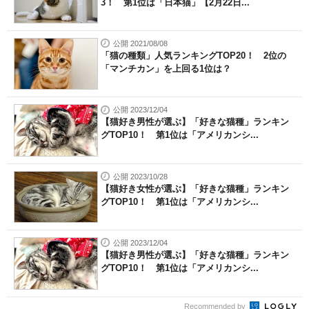
3！ 第1位は「日本猫」【2月22日...
公開 2021/08/08
「猫の種類」人気ランキングTOP20！ 2位の
「マンチカン」を上回る1位は？
公開 2023/12/04
【猫好き男性が選ぶ】「好きな猫種」ランキン
グTOP10！ 第1位は「アメリカンシ...
公開 2023/10/28
【猫好き女性が選ぶ】「好きな猫種」ランキン
グTOP10！ 第1位は「アメリカンシ...
公開 2023/12/04
【猫好き男性が選ぶ】「好きな猫種」ランキン
グTOP10！ 第1位は「アメリカンシ...
Recommended by