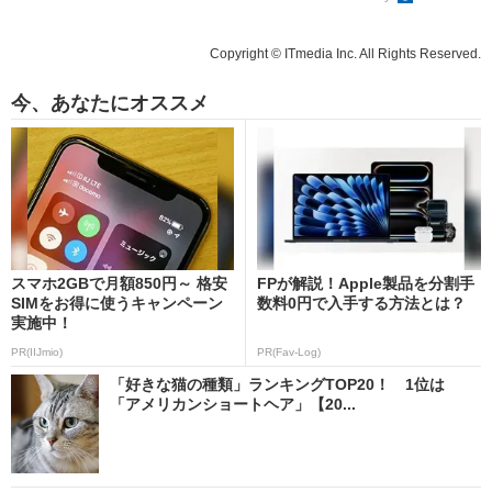
Copyright © ITmedia Inc. All Rights Reserved.
今、あなたにオススメ
スマホ2GBで月額850円～ 格安
FPが解説！Apple製品を分割手
SIMをお得に使うキャンペーン
数料0円で入手する方法とは？
実施中！
PR(IIJmio)
PR(Fav-Log)
「好きな猫の種類」ランキングTOP20！ 1位は
「アメリカンショートヘア」【20...