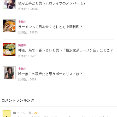
歌が上手だと思うホロライブのメンバーは？
回答数：23836
実施中
ラーメンって日本食？それとも中華料理？
回答数：19633
実施中
神奈川県で一番うまいと思う「横浜家系ラーメン店」はどこ？
回答数：8502
実施中
唯一無二の歌声だと思うボーカリストは？
回答数：8069
コメントランキング
コメント数：
21
1