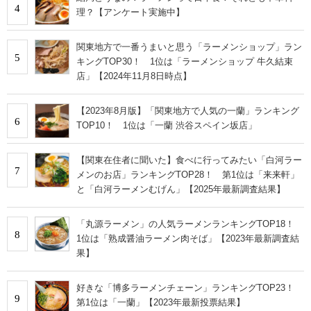
4
理？【アンケート実施中】
関東地方で一番うまいと思う「ラーメンショップ」ラン
5
キングTOP30！ 1位は「ラーメンショップ 牛久結束
店」【2024年11月8日時点】
【2023年8月版】「関東地方で人気の一蘭」ランキング
6
TOP10！ 1位は「一蘭 渋谷スペイン坂店」
【関東在住者に聞いた】食べに行ってみたい「白河ラー
7
メンのお店」ランキングTOP28！ 第1位は「来来軒」
と「白河ラーメンむげん」【2025年最新調査結果】
「丸源ラーメン」の人気ラーメンランキングTOP18！
8
1位は「熟成醤油ラーメン肉そば」【2023年最新調査結
果】
好きな「博多ラーメンチェーン」ランキングTOP23！
9
第1位は「一蘭」【2023年最新投票結果】