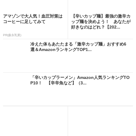
アマゾンで大人気！血圧対策は
【辛いカップ麺】最強の激辛カ
コーヒーに足してみて
ップ麺を決めよう！ あなたが
好きなのはどれ？【202...
PR(森永乳業)
冷えた体もあたたまる「激辛カップ麺」おすすめ6
選＆AmazonランキングTOP1...
「辛いカップラーメン」Amazon人気ランキングTO
P10！ 【辛辛魚など】（3...