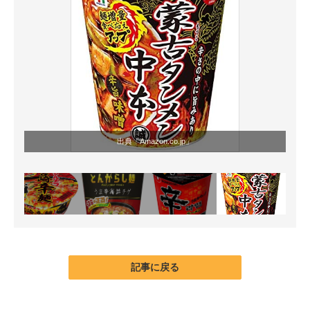
出典「
Amazon.co.jp
」
記事に戻る