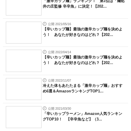
「激辛カップ麺」ランキング！ 第1位は「麺処
井の庄監修 辛辛魚」に決定！【202...
公開 2021/05/16
【辛いカップ麺】最強の激辛カップ麺を決めよ
う！ あなたが好きなのはどれ？【202...
公開 2022/04/14
【辛いカップ麺】最強の激辛カップ麺を決めよ
う！ あなたが好きなのはどれ？【202...
公開 2022/11/07
冷えた体もあたたまる「激辛カップ麺」おすす
め6選＆AmazonランキングTOP1...
公開 2021/03/30
「辛いカップラーメン」Amazon人気ランキン
グTOP10！ 【辛辛魚など】（3...