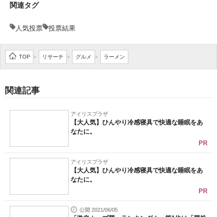
関連タグ
人気投票
投票結果
TOP
リサーチ
グルメ
ラーメン
>
>
>
関連記事
アイリスプラザ
【大人気】ひんやり冷感寝具で快適な睡眠をあ
なたに。
PR
アイリスプラザ
【大人気】ひんやり冷感寝具で快適な睡眠をあ
なたに。
PR
公開 2021/06/05