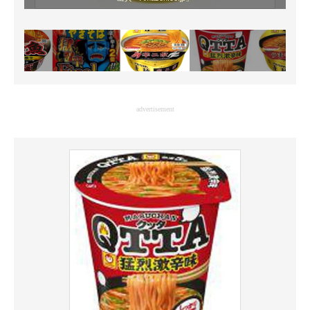
advertisement