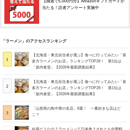
【抽選で5,000円分】Amazonギフトカードが
当たる！読者アンケート実施中
「ラーメン」のアクセスランキング
【北海道・東北在住者が選ぶ】食べに行ってみたい「喜
1
多方ラーメンのお店」ランキングTOP28！ 第1位は
「坂内食堂」【2026年最新調査結果】
【北海道・東北在住者が選ぶ】食べに行ってみたい「喜
2
多方ラーメンのお店」ランキングTOP28！ 第1位は
「坂内食堂」【2026年最新調査結果】
「山形県の鳥中華の名店」8選！ 一番好きな店はど
3
こ？
結局どうなの？ラーメンって日本食？それとも中華料