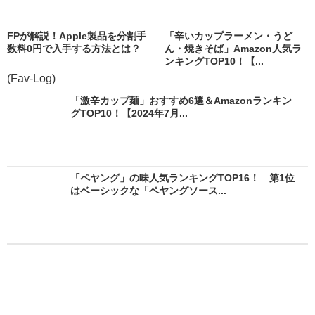
FPが解説！Apple製品を分割手
「辛いカップラーメン・うど
数料0円で入手する方法とは？
ん・焼きそば」Amazon人気ラ
ンキングTOP10！【...
(Fav-Log)
「激辛カップ麺」おすすめ6選＆Amazonランキン
グTOP10！【2024年7月...
「ペヤング」の味人気ランキングTOP16！ 第1位
はベーシックな「ペヤングソース...