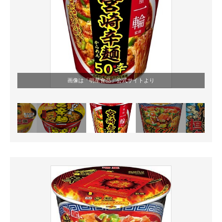
画像は「
明星食品
」公式サイトより