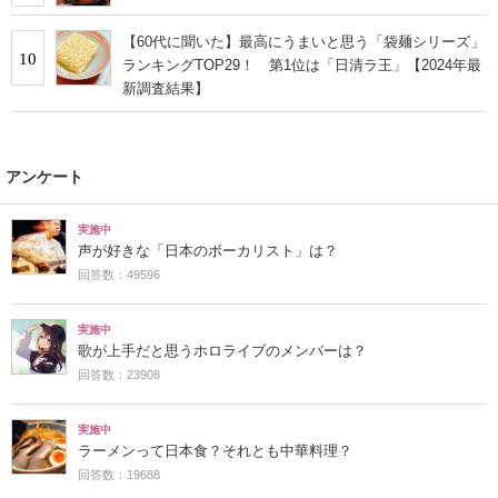
【60代に聞いた】最高にうまいと思う「袋麺シリーズ」
10
ランキングTOP29！ 第1位は「日清ラ王」【2024年最
新調査結果】
アンケート
実施中
声が好きな「日本のボーカリスト」は？
回答数：49596
実施中
歌が上手だと思うホロライブのメンバーは？
回答数：23908
実施中
ラーメンって日本食？それとも中華料理？
回答数：19688