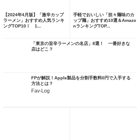
【2024年4月版】「激辛カップ
手軽でおいしい「担々麺味のカ
ラーメン」おすすめ人気ランキ
ップ麺」おすすめ10選＆Amazo
ングTOP10！ 1...
nランキングTOP...
「東京の旨辛ラーメンの名店」8選！ 一番好きな
店はどこ？
FPが解説！Apple製品を分割手数料0円で入手する
方法とは？
Fav-Log