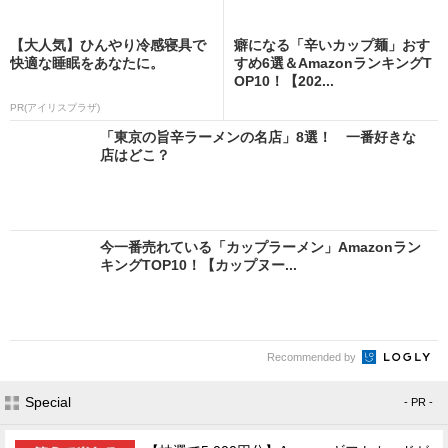
【大人気】ひんやり冷感寝具で
癖になる「辛いカップ麺」おす
快適な睡眠をあなたに。
すめ6選＆AmazonランキングT
OP10！【202...
PR(アイリスプラザ)
「東京の旨辛ラーメンの名店」8選！ 一番好きな
店はどこ？
今一番売れている「カップラーメン」Amazonラン
キングTOP10！【カップヌー...
Recommended by
Special
- PR -