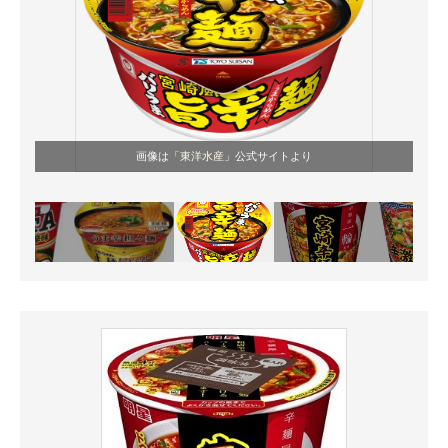
画像は「
東洋水産
」公式サイトより