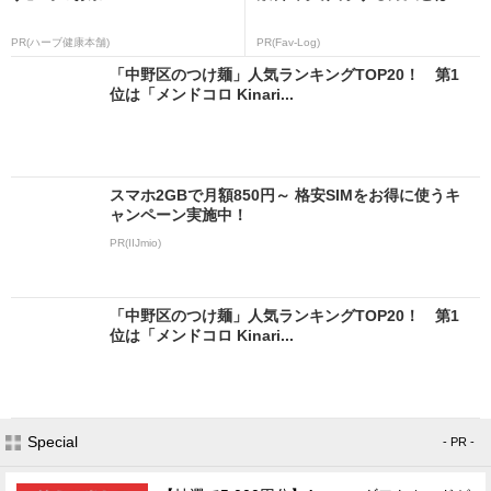
PR(ハーブ健康本舗)
PR(Fav-Log)
「中野区のつけ麺」人気ランキングTOP20！ 第1
位は「メンドコロ Kinari...
スマホ2GBで月額850円～ 格安SIMをお得に使うキ
ャンペーン実施中！
PR(IIJmio)
「中野区のつけ麺」人気ランキングTOP20！ 第1
位は「メンドコロ Kinari...
Special
- PR -