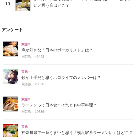
10
いと思う店はどこ？
アンケート
実施中
声が好きな「日本のボーカリスト」は？
回答数：49443
実施中
歌が上手だと思うホロライブのメンバーは？
回答数：23836
実施中
ラーメンって日本食？それとも中華料理？
回答数：19636
実施中
神奈川県で一番うまいと思う「横浜家系ラーメン店」はどこ？