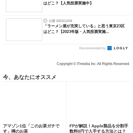
はどこ？【人気投票実施中】
公開 2023/12/04
「ラーメン屋が充実している」と思う東京23区
はどこ？【2023年版・人気投票実施...
Recommended by
Copyright © ITmedia Inc. All Rights Reserved.
今、あなたにオススメ
アマゾン1位「このお茶ガチで
FPが解説！Apple製品を分割手
す」噂のお茶
数料0円で入手する方法とは？