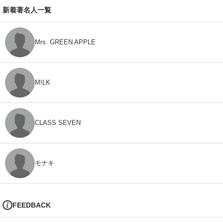
新着著名人一覧
Mrs. GREEN APPLE
M!LK
CLASS SEVEN
モナキ
FEEDBACK