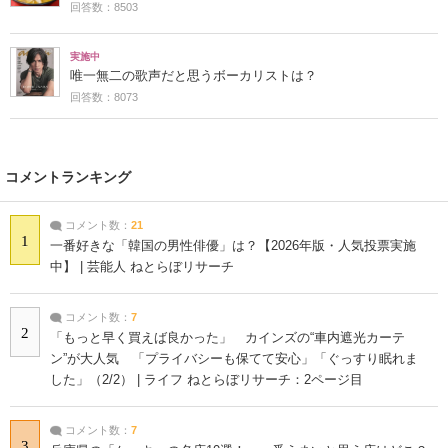
回答数：8503
実施中
唯一無二の歌声だと思うボーカリストは？
回答数：8073
コメントランキング
コメント数：
21
1
一番好きな「韓国の男性俳優」は？【2026年版・人気投票実施
中】 | 芸能人 ねとらぼリサーチ
コメント数：
7
2
「もっと早く買えば良かった」 カインズの“車内遮光カーテ
ン”が大人気 「プライバシーも保てて安心」「ぐっすり眠れま
した」（2/2） | ライフ ねとらぼリサーチ：2ページ目
コメント数：
7
3