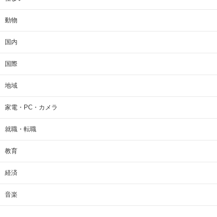
動物
国内
国際
地域
家電・PC・カメラ
就職・転職
教育
経済
音楽