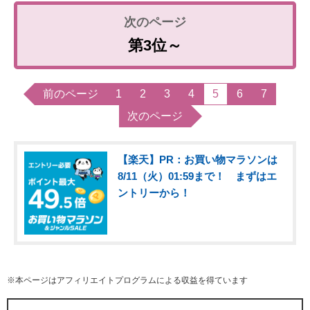
第3位～
前のページ
1
2
3
4
5
6
7
次のページ
【楽天】PR：お買い物マラソンは
8/11（火）01:59まで！ まずはエ
ントリーから！
※本ページはアフィリエイトプログラムによる収益を得ています