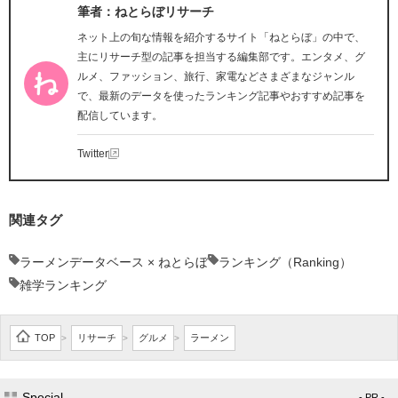
筆者：ねとらぼリサーチ
ネット上の旬な情報を紹介するサイト「ねとらぼ」の中で、
主にリサーチ型の記事を担当する編集部です。エンタメ、グ
ルメ、ファッション、旅行、家電などさまざまなジャンル
で、最新のデータを使ったランキング記事やおすすめ記事を
配信しています。
Twitter
関連タグ
ラーメンデータベース × ねとらぼ
ランキング（Ranking）
雑学ランキング
TOP
リサーチ
グルメ
ラーメン
>
>
>
Special
- PR -