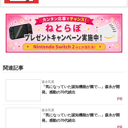
関連記事
森永乳業
「気になっていた認知機能が菌で…」森永が開
発。感動の70代続出
PR
森永乳業
「気になっていた認知機能が菌で…」森永が開
発。感動の70代続出
PR