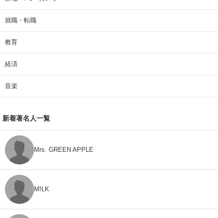
就職・転職
教育
経済
音楽
新着著名人一覧
Mrs. GREEN APPLE
M!LK