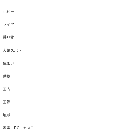
ホビー
ライフ
乗り物
人気スポット
住まい
動物
国内
国際
地域
家電・PC・カメラ