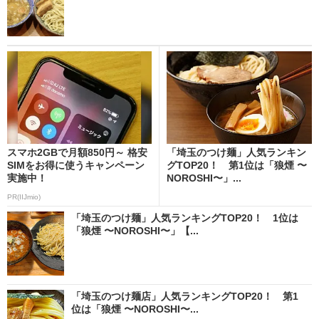
スマホ2GBで月額850円～ 格安
「埼玉のつけ麺」人気ランキン
SIMをお得に使うキャンペーン
グTOP20！ 第1位は「狼煙 〜
実施中！
NOROSHI〜」...
PR(IIJmio)
「埼玉のつけ麺」人気ランキングTOP20！ 1位は
「狼煙 〜NOROSHI〜」【...
「埼玉のつけ麺店」人気ランキングTOP20！ 第1
位は「狼煙 〜NOROSHI〜...