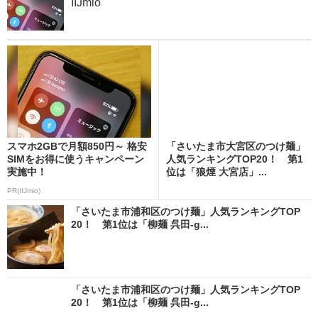
IIJmio
スマホ2GBで月額850円～ 格安
「さいたま市大宮区のつけ麺」
SIMをお得に使うキャンペーン
人気ランキングTOP20！ 第1
実施中！
位は「狼煙 大宮店」...
PR(IIJmio)
「さいたま市浦和区のつけ麺」人気ランキングTOP
20！ 第1位は「柳麺 呉田-g...
「さいたま市浦和区のつけ麺」人気ランキングTOP
20！ 第1位は「柳麺 呉田-g...