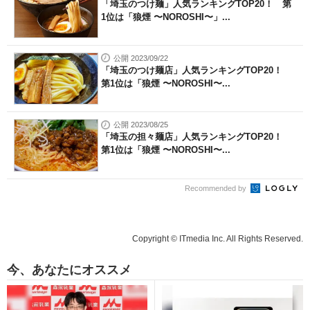
「埼玉のつけ麺」人気ランキングTOP20！ 第
1位は「狼煙 〜NOROSHI〜」...
公開 2023/09/22
「埼玉のつけ麺店」人気ランキングTOP20！
第1位は「狼煙 〜NOROSHI〜...
公開 2023/08/25
「埼玉の担々麺店」人気ランキングTOP20！
第1位は「狼煙 〜NOROSHI〜...
Recommended by
Copyright © ITmedia Inc. All Rights Reserved.
今、あなたにオススメ