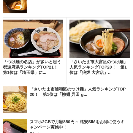
「つけ麺の名店」が多いと思う
「さいたま市大宮区のつけ麺」
都道府県ランキングTOP21！
人気ランキングTOP20！ 第1
第1位は「埼玉県」に...
位は「狼煙 大宮店」...
「さいたま市浦和区のつけ麺」人気ランキングTOP
20！ 第1位は「柳麺 呉田-g...
スマホ2GBで月額850円～ 格安SIMをお得に使うキ
ャンペーン実施中！