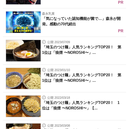
PR
森永乳業
「気になっていた認知機能が菌で…」森永が開
発。感動の70代続出
PR
公開 2023/07/09
「埼玉のつけ麺」人気ランキングTOP20！ 第
1位は「狼煙 〜NOROSHI〜」...
公開 2023/01/10
「埼玉のつけ麺」人気ランキングTOP20！ 第
1位は「狼煙 〜NOROSHI〜」...
公開 2022/03/18
「埼玉のつけ麺」人気ランキングTOP20！ 1
位は「狼煙 〜NOROSHI〜」【...
公開 2023/03/08