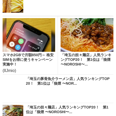
スマホ2GBで月額850円～ 格安
「埼玉の担々麺店」人気ランキ
SIMをお得に使うキャンペーン
ングTOP20！ 第1位は「狼煙
実施中！
〜NOROSHI〜...
(IIJmio)
「埼玉の豚骨魚介ラーメン店」人気ランキングTOP
20！ 第1位は「狼煙 〜NOR...
「埼玉の担々麺店」人気ランキングTOP20！ 第1
位は「狼煙 〜NOROSHI〜...