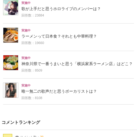
実施中
歌が上手だと思うホロライブのメンバーは？
回答数：23884
実施中
ラーメンって日本食？それとも中華料理？
回答数：19660
実施中
神奈川県で一番うまいと思う「横浜家系ラーメン店」はどこ？
回答数：8509
実施中
唯一無二の歌声だと思うボーカリストは？
回答数：8108
コメントランキング
コメント数：
21