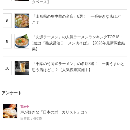
タベース】
「山形県の鳥中華の名店」8選！ 一番好きな店はど
8
こ？
「丸源ラーメン」の人気ラーメンランキングTOP18！
9
1位は「熟成醤油ラーメン肉そば」【2023年最新調査結
果】
「千葉の竹岡式ラーメン」の名店8選！ 一番うまいと
10
思う店はどこ？【人気投票実施中】
アンケート
実施中
声が好きな「日本のボーカリスト」は？
回答数：49535