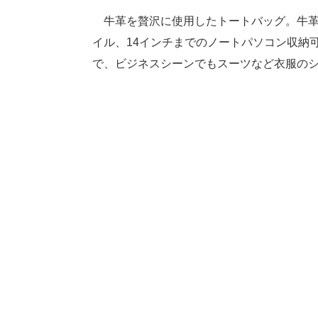
牛革を贅沢に使用したトートバッグ。牛革
イル、14インチまでのノートパソコン収納
で、ビジネスシーンでもスーツなど衣服の