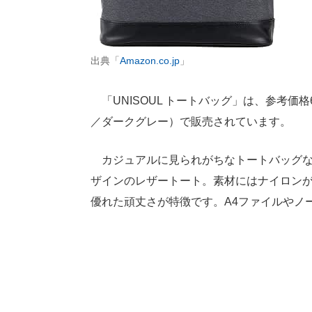
出典「
Amazon.co.jp
」
「UNISOUL トートバッグ」は、参考価格6
／ダークグレー）で販売されています。
カジュアルに見られがちなトートバッグな
ザインのレザートート。素材にはナイロン
優れた頑丈さが特徴です。A4ファイルやノ