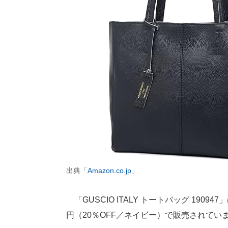
出典「
Amazon.co.jp
」
「GUSCIO ITALY トートバッグ 1909
円（20％OFF／ネイビー）で販売されてい