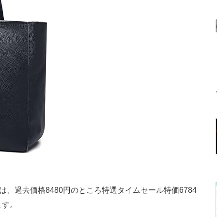
47」は、過去価格8480円のところ特選タイムセール特価6784
ます。