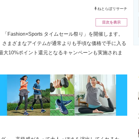
ニクス専門サイト
電子設計の基本と応用
エネルギーの専
ねとらぼリサーチ
目次を表示
間、「Fashion×Sports タイムセール祭り」を開催します。
り」では、さまざまなアイテムが通常よりも手頃な価格で手に入る
最大10%ポイント還元となるキャンペーンも実施されま