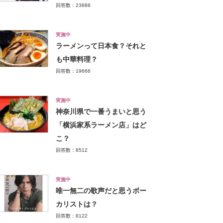
回答数：23888
実施中
ラーメンって日本食？それと
も中華料理？
回答数：19666
実施中
神奈川県で一番うまいと思う
「横浜家系ラーメン店」はど
こ？
回答数：8512
実施中
唯一無二の歌声だと思うボー
カリストは？
回答数：8122