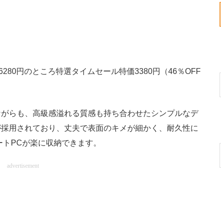
280円のところ特選タイムセール特価3380円（46％OFF
がらも、高級感溢れる質感も持ち合わせたシンプルなデ
が採用されており、丈夫で表面のキメが細かく、耐久性に
ートPCが楽に収納できます。
advertisement