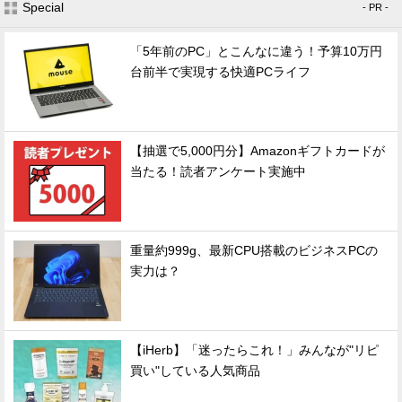
Special
- PR -
「5年前のPC」とこんなに違う！予算10万円
台前半で実現する快適PCライフ
【抽選で5,000円分】Amazonギフトカードが
当たる！読者アンケート実施中
重量約999g、最新CPU搭載のビジネスPCの
実力は？
【iHerb】「迷ったらこれ！」みんなが"リピ
買い"している人気商品