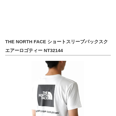
企業向けIT製品の総合サイト
IT製品の技術・比較・事例
製造業のIT導入・活用を支援
モノづくり技術者専門サイト
THE NORTH FACE ショートスリーブバックスク
エアーロゴティー NT32144
エレクトロニクス専門サイト
電子設計の基本と応用
エネルギーの専門メディア
建設×テクノロジーの最前線
ちょっと気になるネットの話題