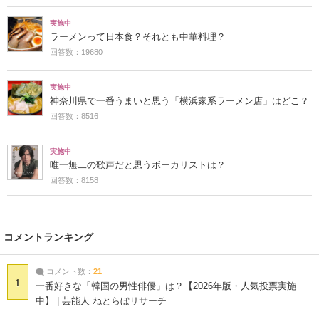
実施中
ラーメンって日本食？それとも中華料理？
回答数：19680
実施中
神奈川県で一番うまいと思う「横浜家系ラーメン店」はどこ？
回答数：8516
実施中
唯一無二の歌声だと思うボーカリストは？
回答数：8158
コメントランキング
コメント数：
21
1
一番好きな「韓国の男性俳優」は？【2026年版・人気投票実施
中】 | 芸能人 ねとらぼリサーチ