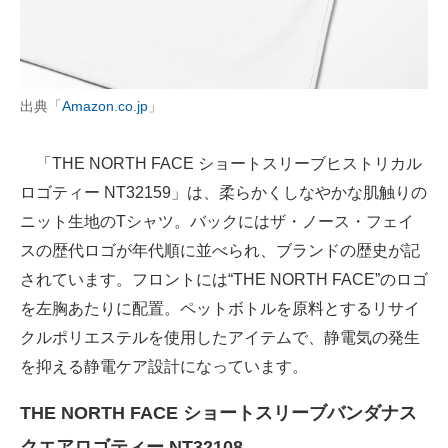
出典「
Amazon.co.jp
」
「THE NORTH FACE ショートスリーブヒストリカル
ロゴティー NT32159」は、柔らかくしなやかな肌触りの
ニット生地のTシャツ。バックにはザ・ノース・フェイ
スの歴代ロゴが年代順に並べられ、ブランドの歴史が記
されています。フロントには“THE NORTH FACE”のロゴ
を左胸あたりに配置。ペットボトルを原料とするリサイ
クルポリエステルを使用したアイテムで、静電気の発生
を抑える静電ケア設計になっています。
THE NORTH FACE ショートスリーブバンダナス
クエアロゴティー NT32108