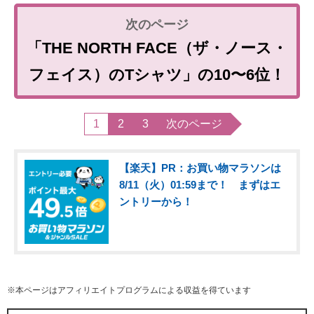
「THE NORTH FACE（ザ・ノース・
フェイス）のTシャツ」の10〜6位！
1
2
3
次のページ
【楽天】PR：お買い物マラソンは
8/11（火）01:59まで！ まずはエ
ントリーから！
※本ページはアフィリエイトプログラムによる収益を得ています