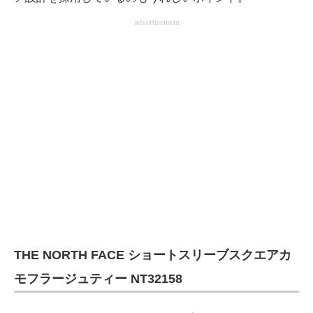
advertisement
THE NORTH FACE ショートスリーブスクエアカ
モフラージュティー NT32158