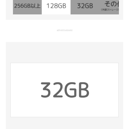
advertisement