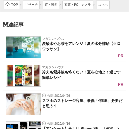
TOP
リサーチ
IT・科学
家電・PC・カメラ
スマホ
>
>
>
>
関連記事
マガジンハウス
炭酸水やお茶をアレンジ！夏の水分補給【クロ
ワッサン】
PR
マガジンハウス
冷えも紫外線も怖くない！夏を心地よく過ごす
簡単レシピ
PR
公開 2022/04/26
スマホのストレージ容量、最低「何GB」必要だ
と思う？
公開 2020/04/16
【アンケート】新しいiPhone SE、「何色」×