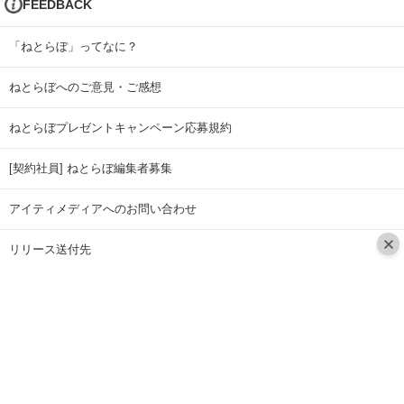
FEEDBACK
「ねとらぼ」ってなに？
ねとらぼへのご意見・ご感想
ねとらぼプレゼントキャンペーン応募規約
[契約社員] ねとらぼ編集者募集
アイティメディアへのお問い合わせ
リリース送付先
広告掲載のお問い合わせ
記事広告実績一覧
Copyright © ITmedia Inc. All Rights Reserved.