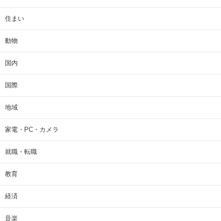
住まい
動物
国内
国際
地域
家電・PC・カメラ
就職・転職
教育
経済
音楽