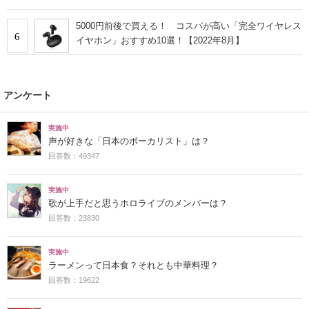
5000円前後で買える！ コスパが高い「完全ワイヤレス
6
イヤホン」おすすめ10選！【2022年8月】
アンケート
実施中
声が好きな「日本のボーカリスト」は？
回答数：49347
実施中
歌が上手だと思うホロライブのメンバーは？
回答数：23830
実施中
ラーメンって日本食？それとも中華料理？
回答数：19622