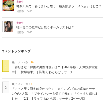
実施中
神奈川県で一番うまいと思う「横浜家系ラーメン店」はどこ？
回答数：8495
実施中
唯一無二の歌声だと思うボーカリストは？
回答数：8045
コメントランキング
コメント数：
20
1
一番好きな「韓国の男性俳優」は？【2026年版・人気投票実施
中】（投票結果） | 芸能人 ねとらぼリサーチ
コメント数：
7
2
「もっと早く買えば良かった」 カインズの“車内遮光カーテ
ン”が大人気 「プライバシーも保てて安心」「ぐっすり眠れま
した」（2/2） | ライフ ねとらぼリサーチ：2ページ目