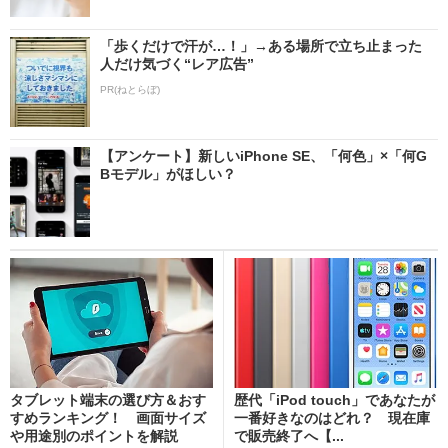
「歩くだけで汗が…！」→ある場所で立ち止まった
人だけ気づく“レア広告”
PR(ねとらぼ)
【アンケート】新しいiPhone SE、「何色」×「何G
Bモデル」がほしい？
タブレット端末の選び方＆おす
歴代「iPod touch」であなたが
すめランキング！ 画面サイズ
一番好きなのはどれ？ 現在庫
や用途別のポイントを解説
で販売終了へ【...