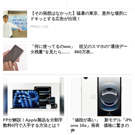
【その発想はなかった】猛暑の東京、意外な場所に
ドキッとする広告が出現！
PR(ねとらぼ)
「何に使ってるのww」 祖父のスマホの“通信デー
タ残量”を見たら…… 860万表...
FPが解説！Apple製品を分割手
「値段が高い」 新モデル「iPh
数料0円で入手する方法とは？
one 16e」発表 価格に驚きの
声