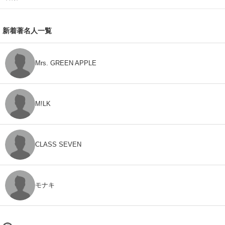
新着著名人一覧
Mrs. GREEN APPLE
M!LK
CLASS SEVEN
モナキ