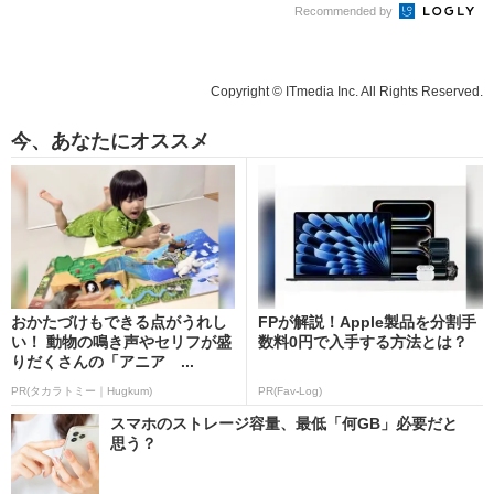
Recommended by
Copyright © ITmedia Inc. All Rights Reserved.
今、あなたにオススメ
おかたづけもできる点がうれし
FPが解説！Apple製品を分割手
い！ 動物の鳴き声やセリフが盛
数料0円で入手する方法とは？
りだくさんの「アニア ...
PR(タカラトミー｜Hugkum)
PR(Fav-Log)
スマホのストレージ容量、最低「何GB」必要だと
思う？