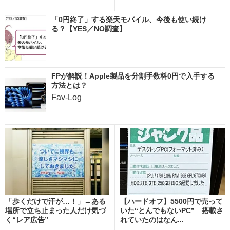
「0円終了」する楽天モバイル、今後も使い続け
る？【YES／NO調査】
FPが解説！Apple製品を分割手数料0円で入手する
方法とは？
Fav-Log
「歩くだけで汗が…！」→ある
【ハードオフ】5500円で売って
場所で立ち止まった人だけ気づ
いた“とんでもないPC” 搭載さ
く“レア広告”
れていたのはなん...