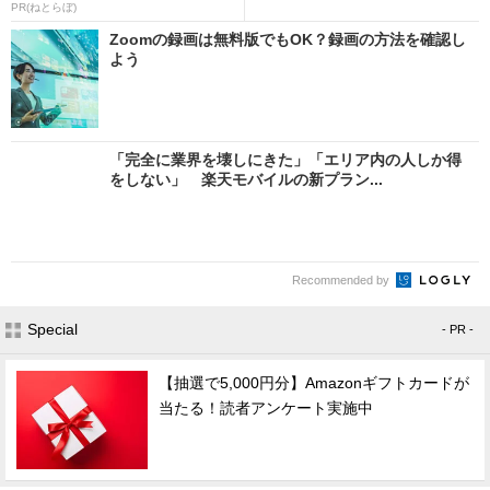
PR(ねとらぼ)
Zoomの録画は無料版でもOK？録画の方法を確認し
よう
「完全に業界を壊しにきた」「エリア内の人しか得
をしない」 楽天モバイルの新プラン...
Recommended by
Special
- PR -
【抽選で5,000円分】Amazonギフトカードが
当たる！読者アンケート実施中