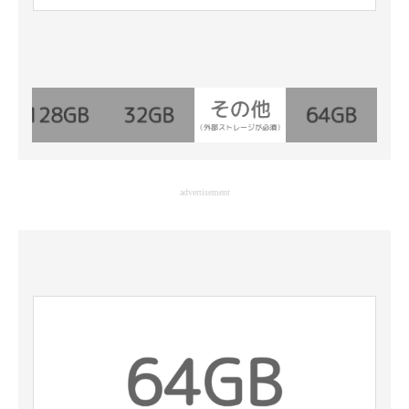
advertisement