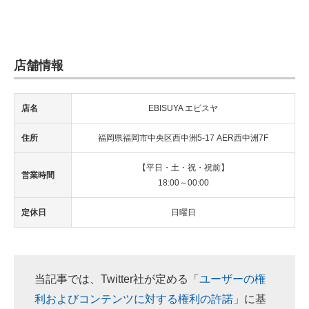
店舗情報
店名
EBISUYA エビスヤ
住所
福岡県福岡市中央区西中洲5-17 AER西中洲7F
【平日・土・祝・祝前】
営業時間
18:00～00:00
定休日
日曜日
当記事では、Twitter社が定める「
ユーザーの権
利およびコンテンツに対する権利の許諾
」に基