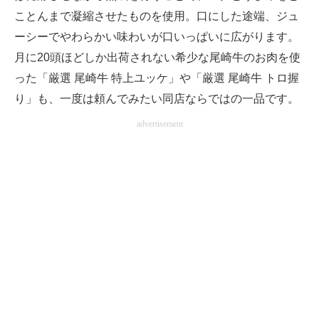
ことんまで凝縮させたものを使用。口にした途端、ジュ
ーシーでやわらかい味わいが口いっぱいに広がります。
月に20頭ほどしか出荷されない希少な尾崎牛のお肉を使
った「厳選 尾崎牛 特上ユッケ」や「厳選 尾崎牛 トロ握
り」も、一度は頼んでみたい同店ならではの一品です。
advertisement