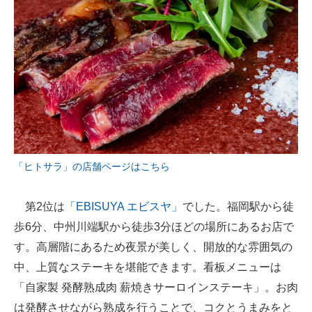
「ヒトサラ」の店舗ページはこちら
第2位は
「EBISUYA エビスヤ」
でした。福岡駅から徒
歩6分、中州川端駅から徒歩3分ほどの場所にあるお店で
す。高層階にあるため夜景が美しく、開放的な雰囲気の
中、上質なステーキを堪能できます。看板メニューは
「自家製 発酵熟成肉 薪焼きサーロインステーキ」。お肉
は発酵させながら熟成を行うことで、コクとうまみをと