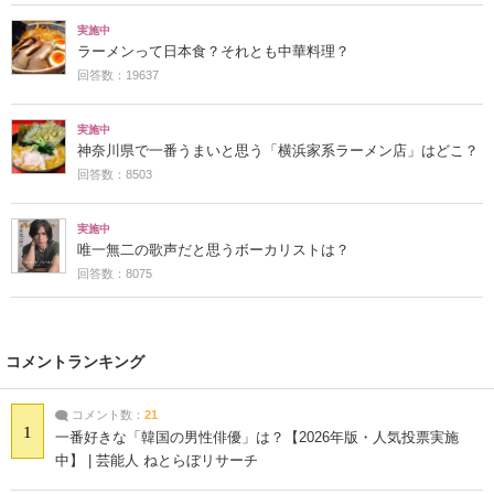
実施中
ラーメンって日本食？それとも中華料理？
回答数：19637
実施中
神奈川県で一番うまいと思う「横浜家系ラーメン店」はどこ？
回答数：8503
実施中
唯一無二の歌声だと思うボーカリストは？
回答数：8075
コメントランキング
コメント数：
21
1
一番好きな「韓国の男性俳優」は？【2026年版・人気投票実施
中】 | 芸能人 ねとらぼリサーチ