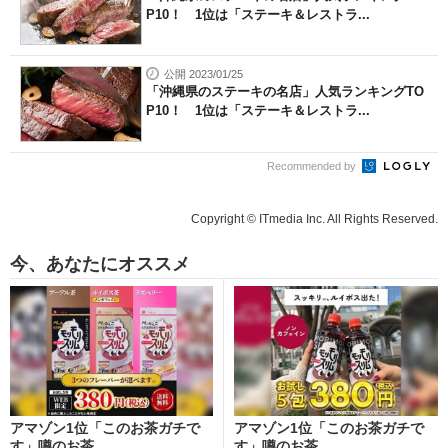
P10！ 1位は「ステーキ＆レストラ...
公開 2023/01/25
「沖縄県のステーキの名店」人気ランキングTO
P10！ 1位は「ステーキ＆レストラ...
Recommended by
Copyright © ITmedia Inc. All Rights Reserved.
今、あなたにオススメ
アマゾン1位「このお茶ガチで
アマゾン1位「このお茶ガチで
す」噂のお茶
す」噂のお茶