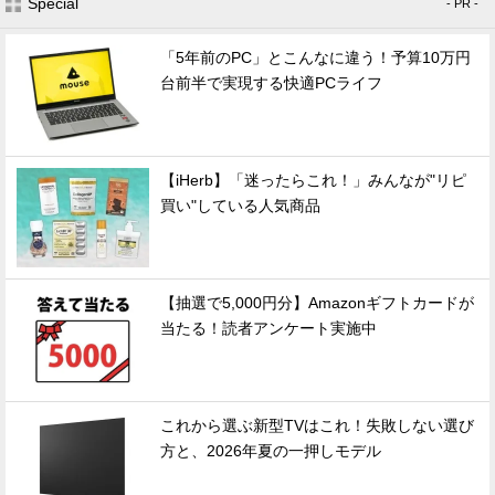
Special
- PR -
「5年前のPC」とこんなに違う！予算10万円
台前半で実現する快適PCライフ
【iHerb】「迷ったらこれ！」みんなが"リピ
買い"している人気商品
【抽選で5,000円分】Amazonギフトカードが
当たる！読者アンケート実施中
これから選ぶ新型TVはこれ！失敗しない選び
方と、2026年夏の一押しモデル