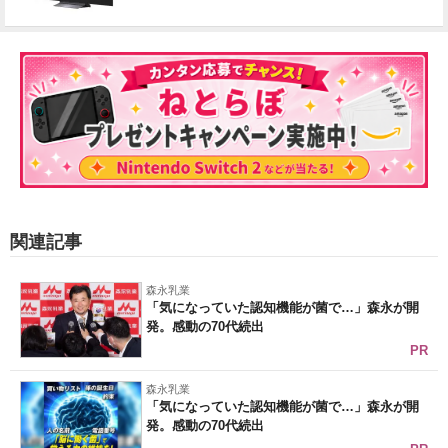
関連記事
森永乳業
「気になっていた認知機能が菌で…」森永が開
発。感動の70代続出
PR
森永乳業
「気になっていた認知機能が菌で…」森永が開
発。感動の70代続出