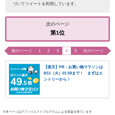
づいてツイートを利用しています。
第1位
前のページ
1
2
3
4
5
次のページ
【楽天】PR：お買い物マラソンは
8/11（火）01:59まで！ まずはエ
ントリーから！
※本ページはアフィリエイトプログラムによる収益を得ています