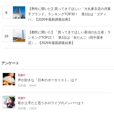
【男性に聞いた】買ってきてほしい「大丸東京店の洋菓
9
子ブランド」ランキングTOP30！ 第1位は「ゴディ
バ」【2026年最新調査結果】
【都民に聞いた】「買ってきてほしい新潟のお土産」ラ
10
ンキングTOP21！ 第1位は「笹だんご（田中屋本
店）」【2026年最新調査結果】
アンケート
実施中
声が好きな「日本のボーカリスト」は？
回答数：49447
実施中
歌が上手だと思うホロライブのメンバーは？
回答数：23836