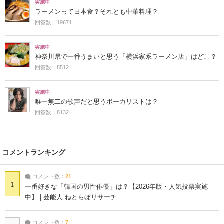
実施中
ラーメンって日本食？それとも中華料理？
回答数：19671
実施中
神奈川県で一番うまいと思う「横浜家系ラーメン店」はどこ？
回答数：8512
実施中
唯一無二の歌声だと思うボーカリストは？
回答数：8132
コメントランキング
コメント数：
21
1
一番好きな「韓国の男性俳優」は？【2026年版・人気投票実施
中】 | 芸能人 ねとらぼリサーチ
コメント数：
7