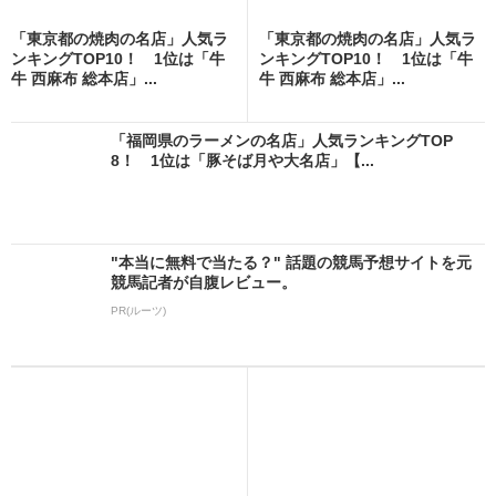
「東京都の焼肉の名店」人気ラ
「東京都の焼肉の名店」人気ラ
ンキングTOP10！ 1位は「牛
ンキングTOP10！ 1位は「牛
牛 西麻布 総本店」...
牛 西麻布 総本店」...
「福岡県のラーメンの名店」人気ランキングTOP
8！ 1位は「豚そば月や大名店」【...
"本当に無料で当たる？" 話題の競馬予想サイトを元
競馬記者が自腹レビュー。
PR(ルーツ)