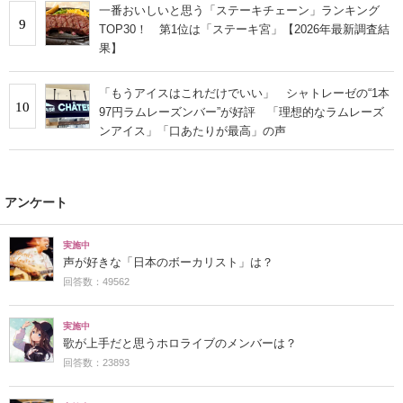
一番おいしいと思う「ステーキチェーン」ランキング
9
TOP30！ 第1位は「ステーキ宮」【2026年最新調査結
果】
「もうアイスはこれだけでいい」 シャトレーゼの“1本
10
97円ラムレーズンバー”が好評 「理想的なラムレーズ
ンアイス」「口あたりが最高」の声
アンケート
実施中
声が好きな「日本のボーカリスト」は？
回答数：49562
実施中
歌が上手だと思うホロライブのメンバーは？
回答数：23893