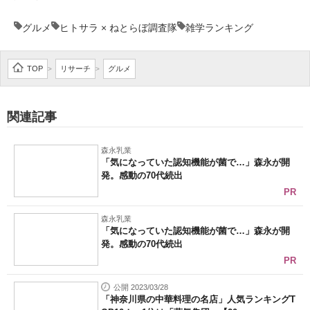
グルメ
ヒトサラ × ねとらぼ調査隊
雑学ランキング
TOP
リサーチ
グルメ
>
>
関連記事
森永乳業
「気になっていた認知機能が菌で…」森永が開
発。感動の70代続出
PR
森永乳業
「気になっていた認知機能が菌で…」森永が開
発。感動の70代続出
PR
公開 2023/03/28
「神奈川県の中華料理の名店」人気ランキングT