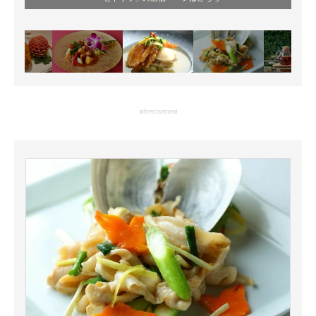
advertisement