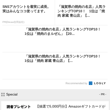
SNSアカウントを着実に成長。
「滋賀県の焼肉の名店」人気ラ
実はみんなココ使ってます。
ンキングTOP10！ 1位は「焼
肉 家蔵 青山店」【...
PR(Dreaw合同会社)
「滋賀県の焼肉の名店」人気ランキングTOP10！
1位は「焼肉のまルぜん」【20...
「滋賀県の焼肉の名店」人気ランキングTOP10！
1位は「焼肉 家蔵 青山店」【...
Recommended by
Special
- PR -
【抽選で5,000円分】Amazonギフトカードが