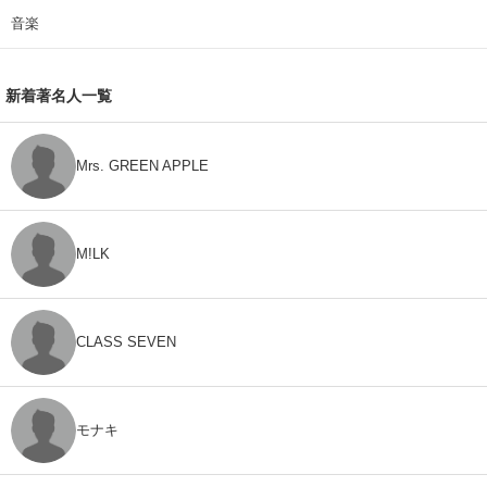
音楽
新着著名人一覧
Mrs. GREEN APPLE
M!LK
CLASS SEVEN
モナキ