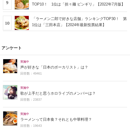
9
TOP10！ 1位は「担々麺 ビンギリ」【2022年7月版】
「ラーメン二郎で好きな店舗」ランキングTOP30！ 第
10
1位は「三田本店」【2024年最新投票結果】
アンケート
実施中
声が好きな「日本のボーカリスト」は？
回答数：49461
実施中
歌が上手だと思うホロライブのメンバーは？
回答数：23837
実施中
ラーメンって日本食？それとも中華料理？
回答数：19643