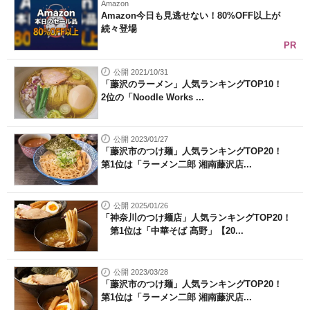
Amazon
Amazon今日も見逃せない！80%OFF以上が
続々登場
PR
公開 2021/10/31
「藤沢のラーメン」人気ランキングTOP10！
2位の「Noodle Works ...
公開 2023/01/27
「藤沢市のつけ麺」人気ランキングTOP20！
第1位は「ラーメン二郎 湘南藤沢店...
公開 2025/01/26
「神奈川のつけ麺店」人気ランキングTOP20！
第1位は「中華そば 髙野」【20...
公開 2023/03/28
「藤沢市のつけ麺」人気ランキングTOP20！
第1位は「ラーメン二郎 湘南藤沢店...