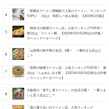
「新横浜ラーメン博物館で人気のラーメン」ランキング
4
TOP5！ 1位は「利尻らーめん味楽」【2023年2月版】
「神奈川の味噌ラーメン店」人気ランキングTOP20！
5
第1位は「ラーメン郷」【2023年5月15日時点の評価／
ラーメンデータベース】
「山形県の鳥中華の名店」8選！ 一番好きな店はど
6
こ？
「長野の味噌ラーメン店」人気ランキングTOP20！ 第
7
1位は「らぁめん みそ家」【2023年10月24日時点の評価
／ラーメンデータベース】
大阪府の「煮干し系ラーメン」の名店13選！ 一番うま
8
いと思う店はどこ？
「環八通り沿いのラーメン店」人気ランキング