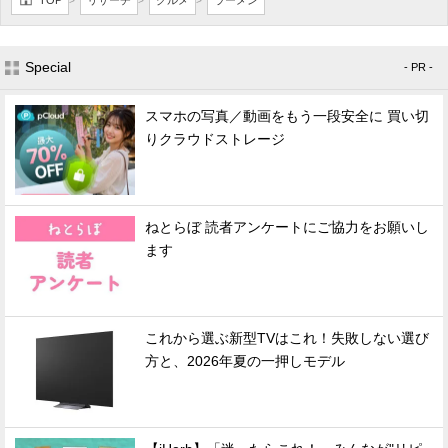
TOP
リサーチ
グルメ
ラーメン
>
>
>
Special
- PR -
スマホの写真／動画をもう一段安全に 買い切
りクラウドストレージ
ねとらぼ 読者アンケートにご協力をお願いし
ます
これから選ぶ新型TVはこれ！失敗しない選び
方と、2026年夏の一押しモデル