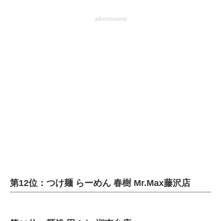
advertisement
第12位：つけ麺 らーめん 春樹 Mr.Max藤沢店