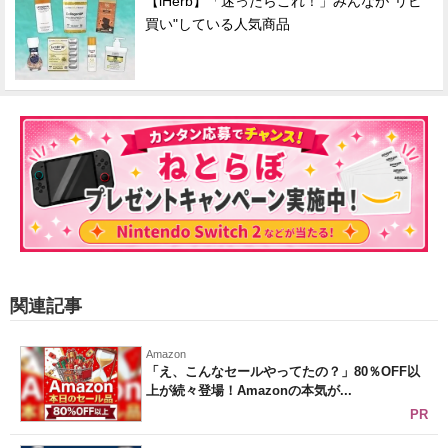
【iHerb】「迷ったらこれ！」みんなが"リピ
買い"している人気商品
関連記事
Amazon
「え、こんなセールやってたの？」80％OFF以
上が続々登場！Amazonの本気が...
PR