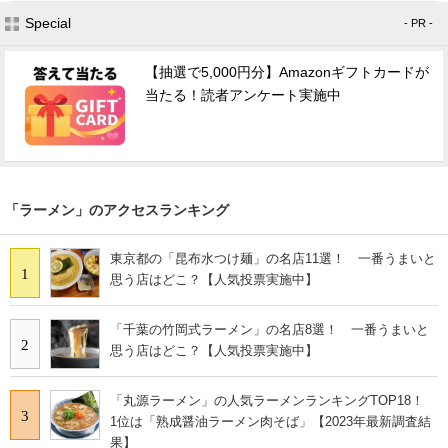
Special
- PR -
【抽選で5,000円分】Amazonギフトカードが
当たる！読者アンケート実施中
「ラーメン」のアクセスランキング
東京都の「昆布水つけ麺」の名店11選！ 一番うまいと
1
思う店はどこ？【人気投票実施中】
「千葉の竹岡式ラーメン」の名店8選！ 一番うまいと
2
思う店はどこ？【人気投票実施中】
「丸源ラーメン」の人気ラーメンランキングTOP18！
3
1位は「熟成醤油ラーメン肉そば」【2023年最新調査結
果】