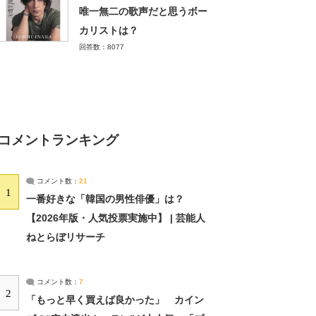
唯一無二の歌声だと思うボー
カリストは？
回答数：8077
コメントランキング
コメント数：
21
1
一番好きな「韓国の男性俳優」は？
【2026年版・人気投票実施中】 | 芸能人
ねとらぼリサーチ
コメント数：
7
2
「もっと早く買えば良かった」 カイン