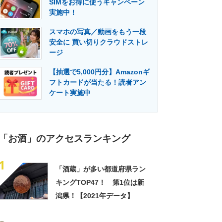
SIMをお得に使うキャンペーン
門メディア
建設×テクノロジーの最前線
実施中！
スマホの写真／動画をもう一段
安全に 買い切りクラウドストレ
ージ
【抽選で5,000円分】Amazonギ
フトカードが当たる！読者アン
ケート実施中
「お酒」のアクセスランキング
1
「酒蔵」が多い都道府県ラン
キングTOP47！ 第1位は新
潟県！【2021年データ】