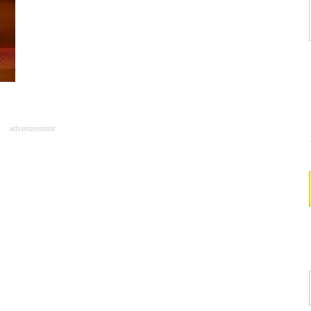
advertisement