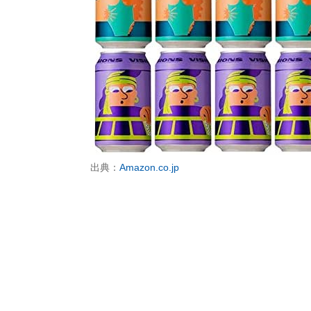
出典：
Amazon.co.jp