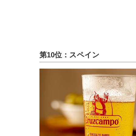
第10位：スペイン