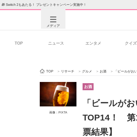
🎁 Switch 2もあたる！ プレゼントキャンペーン実施中！
メディア
TOP
ニュース
エンタメ
クイズ
注目記事を集めた総合ページ
ITの今
TOP
>
リサーチ
>
グルメ
>
お酒
>
「ビールがおい
ビジネスと働き方のヒント
AI活用
お酒
「ビールがお
ITエンジニア向け専門サイト
企業向けI
画像：PIXTA
TOP14！ 
票結果】