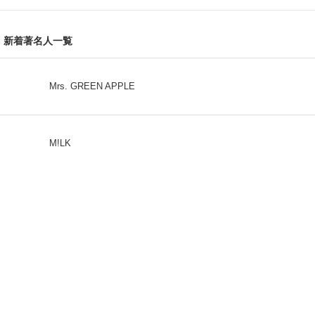
新着著名人一覧
Mrs. GREEN APPLE
M!LK
CLASS SEVEN
モナキ