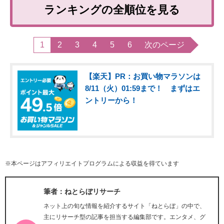
ランキングの全順位を見る
1
2
3
4
5
6
次のページ
【楽天】PR：お買い物マラソンは
8/11（火）01:59まで！ まずはエ
ントリーから！
※本ページはアフィリエイトプログラムによる収益を得ています
筆者：ねとらぼリサーチ
ネット上の旬な情報を紹介するサイト「ねとらぼ」の中で、
主にリサーチ型の記事を担当する編集部です。エンタメ、グ