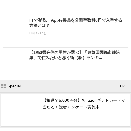
FPが解説！Apple製品を分割手数料0円で入手する
方法とは？
PR(Fav-Log)
【1都3県在住の男性が選ぶ】「東急田園都市線沿
線」で住みたいと思う街（駅）ランキ...
Special
- PR -
【抽選で5,000円分】Amazonギフトカードが
当たる！読者アンケート実施中