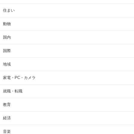
住まい
動物
国内
国際
地域
家電・PC・カメラ
就職・転職
教育
経済
音楽