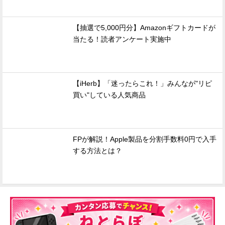
【抽選で5,000円分】Amazonギフトカードが
当たる！読者アンケート実施中
【iHerb】「迷ったらこれ！」みんなが"リピ
買い"している人気商品
FPが解説！Apple製品を分割手数料0円で入手
する方法とは？