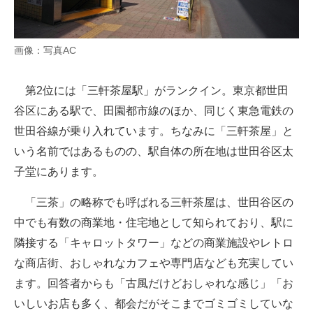
画像：写真AC
第2位には「三軒茶屋駅」がランクイン。東京都世田
谷区にある駅で、田園都市線のほか、同じく東急電鉄の
世田谷線が乗り入れています。ちなみに「三軒茶屋」と
いう名前ではあるものの、駅自体の所在地は世田谷区太
子堂にあります。
「三茶」の略称でも呼ばれる三軒茶屋は、世田谷区の
中でも有数の商業地・住宅地として知られており、駅に
隣接する「キャロットタワー」などの商業施設やレトロ
な商店街、おしゃれなカフェや専門店なども充実してい
ます。回答者からも「古風だけどおしゃれな感じ」「お
いしいお店も多く、都会だがそこまでゴミゴミしていな