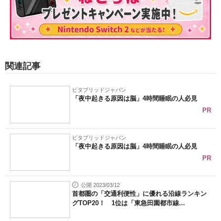
関連記事
ビタブリッドジャパン
「夜中起きる原因は脳」4時間睡眠の人必見
PR
ビタブリッドジャパン
「夜中起きる原因は脳」4時間睡眠の人必見
PR
公開 2023/03/12
首都圏の「交通利便性」に優れる沿線ランキン
グTOP20！ 1位は「東急田園都市線...