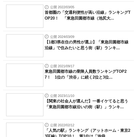
公開 2022/03/05
首都圏の「交通利便性が高い沿線」ランキングT
OP20！ 「東急田園都市線（池尻大...
公開 2024/03/09
【1都3県在住の男性が選ぶ】「東急田園都市線
沿線」で住みたいと思う街（駅）ランキ...
公開 2021/09/17
東急田園都市線の乗降人員数ランキングTOP2
7！ 1位の「渋谷」に続く2位と3位...
公開 2023/11/10
【関東の社会人が選んだ】一番イケてると思う
「東急田園都市線沿いの街（駅）」ランキ...
公開 2022/02/12
「人気の駅」ランキング（アットホーム・東京2
3区編）TOP10！ 第1位は「池袋...