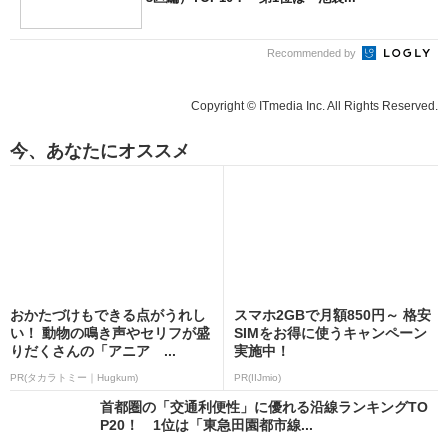
Recommended by
Copyright © ITmedia Inc. All Rights Reserved.
今、あなたにオススメ
おかたづけもできる点がうれし
スマホ2GBで月額850円～ 格安
い！ 動物の鳴き声やセリフが盛
SIMをお得に使うキャンペーン
りだくさんの「アニア ...
実施中！
PR(タカラトミー｜Hugkum)
PR(IIJmio)
首都圏の「交通利便性」に優れる沿線ランキングTO
P20！ 1位は「東急田園都市線...