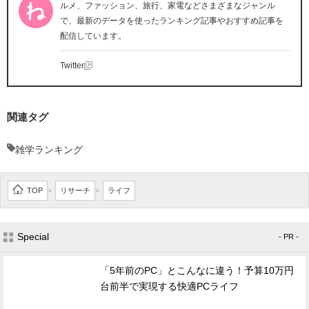
ルメ、ファッション、旅行、家電などさまざまなジャンル
で、最新のデータを使ったランキング記事やおすすめ記事を
配信しています。
Twitter
関連タグ
雑学ランキング
TOP
リサーチ
ライフ
>
>
Special
- PR -
「5年前のPC」とこんなに違う！予算10万円
台前半で実現する快適PCライフ