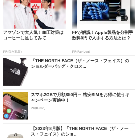
アマゾンで大人気！血圧対策は
FPが解説！Apple製品を分割手
コーヒーに足してみて
数料0円で入手する方法とは？
PR(森永乳業)
PR(Fav-Log)
「THE NORTH FACE（ザ・ノース・フェイス）の
ショルダーバッグ・クロス...
スマホ2GBで月額850円～ 格安SIMをお得に使うキ
ャンペーン実施中！
PR(IIJmio)
【2023年8月版】「THE NORTH FACE（ザ・ノー
ス・フェイス）のショ...