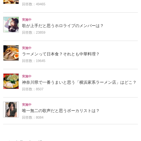
回答数：49465
実施中
歌が上手だと思うホロライブのメンバーは？
回答数：23859
実施中
ラーメンって日本食？それとも中華料理？
回答数：19645
実施中
神奈川県で一番うまいと思う「横浜家系ラーメン店」はどこ？
回答数：8507
実施中
唯一無二の歌声だと思うボーカリストは？
回答数：8084