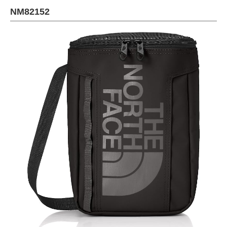
NM82152