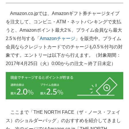
Amazon.co.jpでは、Amazonギフト券チャージタイプ
を注文して、コンビニ・ATM・ネットバンキングで支払
うと、Amazonポイント最大2％、プライム会員なら最大
2.5％付与する「
Amazonチャージ
」を販売中。プライム
会員ならクレジットカードでのチャージも0.5％付与の対
象です。エントリーは以下から行えます。（対象期間：
2017年4月25日（火）0:00からの注文～終了日未定）
ここまで「THE NORTH FACE（ザ・ノース・フェイ
ス）のショルダーバッグ」のおすすめを紹介してきまし
た。次のページではAmazon.co.jp「THE NORTH