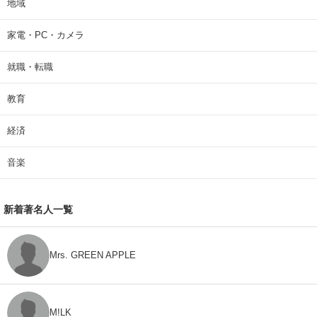
地域
家電・PC・カメラ
就職・転職
教育
経済
音楽
新着著名人一覧
Mrs. GREEN APPLE
M!LK