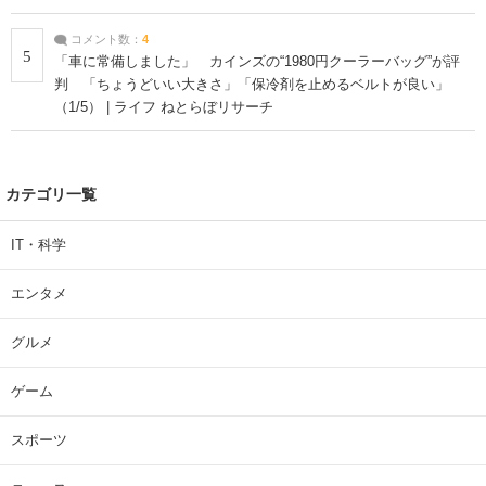
コメント数：
4
5
「車に常備しました」 カインズの“1980円クーラーバッグ”が評
判 「ちょうどいい大きさ」「保冷剤を止めるベルトが良い」
（1/5） | ライフ ねとらぼリサーチ
カテゴリ一覧
IT・科学
エンタメ
グルメ
ゲーム
スポーツ