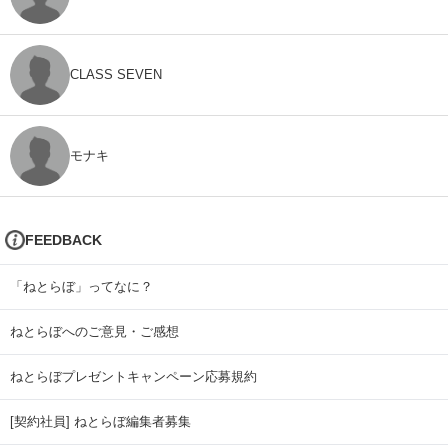
CLASS SEVEN
モナキ
FEEDBACK
「ねとらぼ」ってなに？
ねとらぼへのご意見・ご感想
ねとらぼプレゼントキャンペーン応募規約
[契約社員] ねとらぼ編集者募集