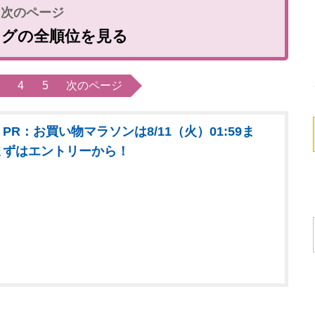
ングの全順位を見る
4
5
次のページ
PR：お買い物マラソンは8/11（火）01:59ま
まずはエントリーから！