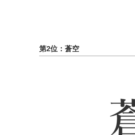
第2位：蒼空