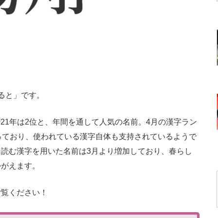
ると」です。
021年は2位と、年間を通して人気の名前。4月の漢字ラン
っており、使われている漢字自体も支持されているようで
読む漢字を用いた名前は3月より増加しており、春らし
かがえます。
覧ください！