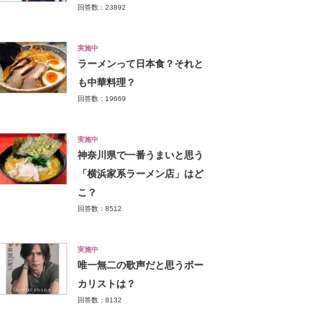
回答数：23892
実施中
ラーメンって日本食？それと
も中華料理？
回答数：19669
実施中
神奈川県で一番うまいと思う
「横浜家系ラーメン店」はど
こ？
回答数：8512
実施中
唯一無二の歌声だと思うボー
カリストは？
回答数：8132