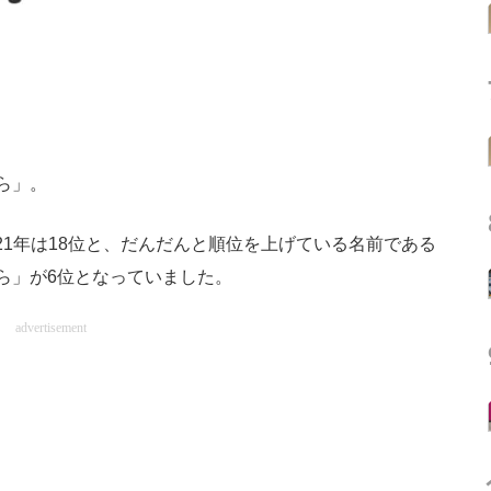
ら」。
021年は18位と、だんだんと順位を上げている名前である
ら」が6位となっていました。
advertisement