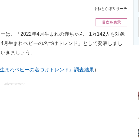
ニクス専門サイト
電子設計の基本と応用
エネルギーの専
ねとらぼリサーチ
目次を表示
、「2022年4月生まれの赤ちゃん」1万142人を対象
4月生まれベビーの名づけトレンド」として発表しまし
ていきましょう。
4月生まれベビーの名づけトレンド』調査結果
）
advertisement