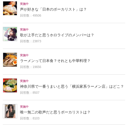
実施中
声が好きな「日本のボーカリスト」は？
回答数：49506
実施中
歌が上手だと思うホロライブのメンバーは？
回答数：23873
実施中
ラーメンって日本食？それとも中華料理？
回答数：19656
実施中
神奈川県で一番うまいと思う「横浜家系ラーメン店」はどこ？
回答数：8507
実施中
唯一無二の歌声だと思うボーカリストは？
回答数：8103