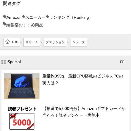
関連タグ
Amazon
スニーカー
ランキング（Ranking）
編集部おすすめ商品
TOP
リサーチ
ファッション
シューズ
>
>
>
Special
- PR -
重量約999g、最新CPU搭載のビジネスPCの
実力は？
【抽選で5,000円分】Amazonギフトカードが
当たる！読者アンケート実施中