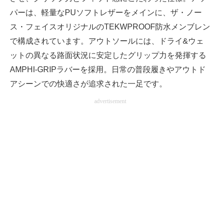
パーは、軽量なPUソフトレザーをメインに、ザ・ノー
ス・フェイスオリジナルのTEKWPROOF防水メンブレン
で構成されています。アウトソールには、ドライ&ウェ
ットの異なる路面状況に安定したグリップ力を発揮する
AMPHI-GRIPラバーを採用。日常の普段履きやアウトド
アシーンでの快適さが追求された一足です。
advertisement