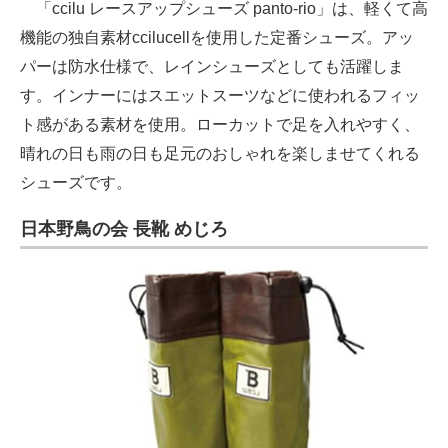
「ccilu レースアップシューズ panto-rio」は、軽くて高
機能の独自素材ccilucellを使用した定番シューズ。アッ
パーは防水仕様で、レインシューズとしても活躍しま
す。インナーにはスエットスーツなどに使われるフィッ
ト感がある素材を使用。ローカットで足を入れやすく、
晴れの日も雨の日も足元のおしゃれを楽しませてくれる
シューズです。
日本野鳥の会 長靴 めじろ