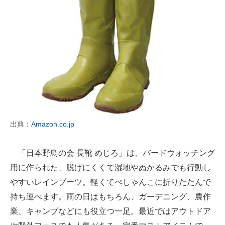
出典：
Amazon.co.jp
「日本野鳥の会 長靴 めじろ」は、バードウォッチング
用に作られた、脱げにくくて湿地やぬかるみでも行動し
やすいレインブーツ。軽くてぺしゃんこに折りたたんで
持ち運べます。雨の日はもちろん、ガーデニング、農作
業、キャンプなどにも役立つ一足。最近ではアウトドア