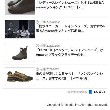
「レディースレインシューズ」おすすめ6選＆A
mazonランキングTOP10！【2...
公開 2022/09/22
「防水スニーカー・レインシューズ」おすすめ6
選＆AmazonランキングTOP10...
公開 2022/11/26
「HUNTER（ハンター）のレインシューズ」が
Amazonブラックフライデーのセ...
公開 2021/05/31
雨の日が楽しくなるかも！ 「メンズレインシ
ューズ」おすすめ3選！【2021年5月...
Recommended by
Copyright © ITmedia Inc. All Rights Reserved.