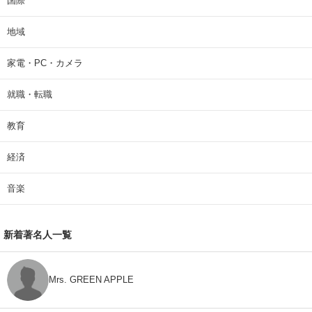
国際
地域
家電・PC・カメラ
就職・転職
教育
経済
音楽
新着著名人一覧
Mrs. GREEN APPLE