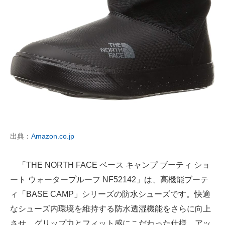
出典：
Amazon.co.jp
「THE NORTH FACE ベース キャンプ ブーティ ショ
ート ウォータープルーフ NF52142」は、高機能ブーテ
ィ「BASE CAMP」シリーズの防水シューズです。快適
なシューズ内環境を維持する防水透湿機能をさらに向上
させ、グリップ力とフィット感にこだわった仕様。アッ