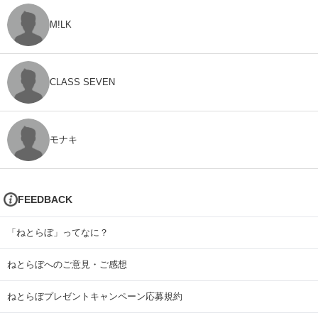
M!LK
CLASS SEVEN
モナキ
FEEDBACK
「ねとらぼ」ってなに？
ねとらぼへのご意見・ご感想
ねとらぼプレゼントキャンペーン応募規約