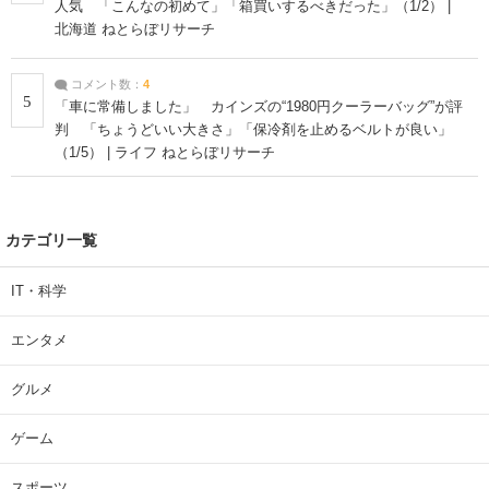
人気 「こんなの初めて」「箱買いするべきだった」（1/2） |
北海道 ねとらぼリサーチ
コメント数：
4
5
「車に常備しました」 カインズの“1980円クーラーバッグ”が評
判 「ちょうどいい大きさ」「保冷剤を止めるベルトが良い」
（1/5） | ライフ ねとらぼリサーチ
カテゴリ一覧
IT・科学
エンタメ
グルメ
ゲーム
スポーツ