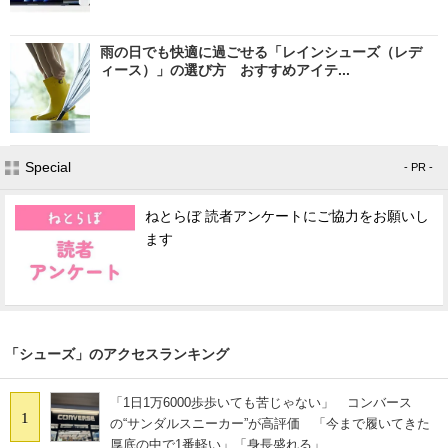
雨の日でも快適に過ごせる「レインシューズ（レデ
ィース）」の選び方 おすすめアイテ...
Special
- PR -
ねとらぼ 読者アンケートにご協力をお願いし
ます
「シューズ」のアクセスランキング
「1日1万6000歩歩いても苦じゃない」 コンバース
1
の“サンダルスニーカー”が高評価 「今まで履いてきた
厚底の中で1番軽い」「身長盛れる」