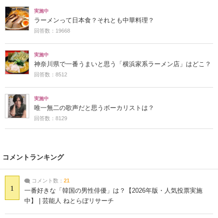
実施中
ラーメンって日本食？それとも中華料理？
回答数：19668
実施中
神奈川県で一番うまいと思う「横浜家系ラーメン店」はどこ？
回答数：8512
実施中
唯一無二の歌声だと思うボーカリストは？
回答数：8129
コメントランキング
コメント数：
21
1
一番好きな「韓国の男性俳優」は？【2026年版・人気投票実施
中】 | 芸能人 ねとらぼリサーチ