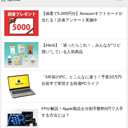
【抽選で5,000円分】Amazonギフトカードが
当たる！読者アンケート実施中
【iHerb】「迷ったらこれ！」みんなが"リピ
買い"している人気商品
「5年前のPC」とこんなに違う！予算10万円
台前半で実現する快適PCライフ
FPが解説！Apple製品を分割手数料0円で入手
する方法とは？