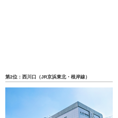
企業向けIT製品の総合サイト
IT製品の技術・比較・事例
製造業のIT導入・活用を支援
モノづくり技術者専門サイト
エレクトロニクス専門サイト
電子設計の基本と応用
エネルギーの専門メディア
第2位：西川口（JR京浜東北・根岸線）
建設×テクノロジーの最前線
ちょっと気になるネットの話題