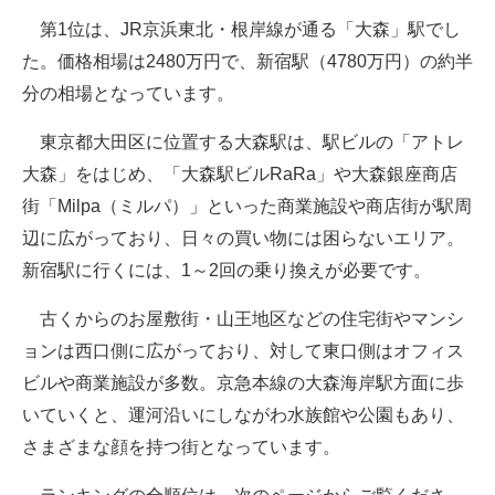
第1位は、JR京浜東北・根岸線が通る「大森」駅でし
た。価格相場は2480万円で、新宿駅（4780万円）の約半
分の相場となっています。
東京都大田区に位置する大森駅は、駅ビルの「アトレ
大森」をはじめ、「大森駅ビルRaRa」や大森銀座商店
街「Milpa（ミルパ）」といった商業施設や商店街が駅周
辺に広がっており、日々の買い物には困らないエリア。
新宿駅に行くには、1～2回の乗り換えが必要です。
古くからのお屋敷街・山王地区などの住宅街やマンシ
ョンは西口側に広がっており、対して東口側はオフィス
ビルや商業施設が多数。京急本線の大森海岸駅方面に歩
いていくと、運河沿いにしながわ水族館や公園もあり、
さまざまな顔を持つ街となっています。