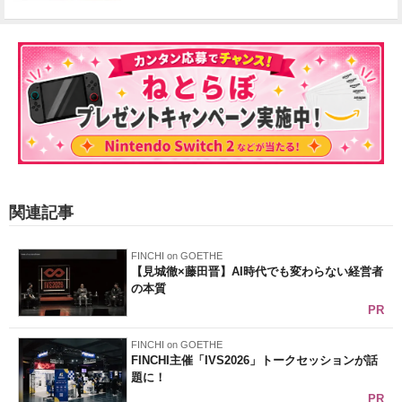
関連記事
FINCHI on GOETHE
【見城徹×藤田晋】AI時代でも変わらない経営者
の本質
PR
FINCHI on GOETHE
FINCHI主催「IVS2026」トークセッションが話
題に！
PR