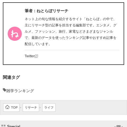
筆者：ねとらぼリサーチ
ネット上の旬な情報を紹介するサイト「ねとらぼ」の中で、
主にリサーチ型の記事を担当する編集部です。エンタメ、グ
ルメ、ファッション、旅行、家電などさまざまなジャンル
で、最新のデータを使ったランキング記事やおすすめ記事を
配信しています。
Twitter
関連タグ
雑学ランキング
TOP
リサーチ
ライフ
>
>
Special
- PR -