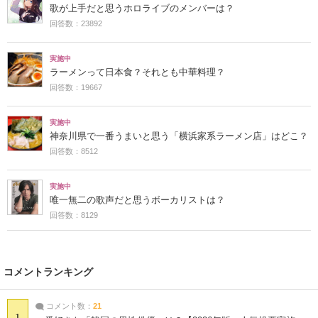
歌が上手だと思うホロライブのメンバーは？
回答数：23892
実施中
ラーメンって日本食？それとも中華料理？
回答数：19667
実施中
神奈川県で一番うまいと思う「横浜家系ラーメン店」はどこ？
回答数：8512
実施中
唯一無二の歌声だと思うボーカリストは？
回答数：8129
コメントランキング
コメント数：
21
1