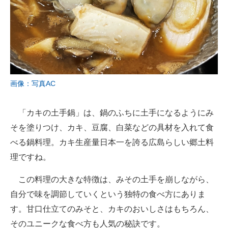
画像：写真AC
「カキの土手鍋」は、鍋のふちに土手になるようにみ
そを塗りつけ、カキ、豆腐、白菜などの具材を入れて食
べる鍋料理。カキ生産量日本一を誇る広島らしい郷土料
理ですね。
この料理の大きな特徴は、みその土手を崩しながら、
自分で味を調節していくという独特の食べ方にありま
す。甘口仕立てのみそと、カキのおいしさはもちろん、
そのユニークな食べ方も人気の秘訣です。