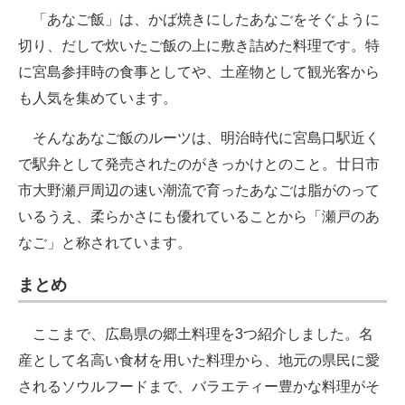
「あなご飯」は、かば焼きにしたあなごをそぐように
切り、だしで炊いたご飯の上に敷き詰めた料理です。特
に宮島参拝時の食事としてや、土産物として観光客から
も人気を集めています。
そんなあなご飯のルーツは、明治時代に宮島口駅近く
で駅弁として発売されたのがきっかけとのこと。廿日市
市大野瀬戸周辺の速い潮流で育ったあなごは脂がのって
いるうえ、柔らかさにも優れていることから「瀬戸のあ
なご」と称されています。
まとめ
ここまで、広島県の郷土料理を3つ紹介しました。名
産として名高い食材を用いた料理から、地元の県民に愛
されるソウルフードまで、バラエティー豊かな料理がそ