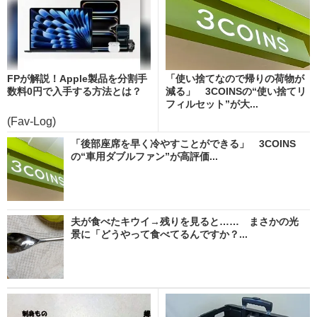
FPが解説！Apple製品を分割手
「使い捨てなので帰りの荷物が
数料0円で入手する方法とは？
減る」 3COINSの“使い捨てリ
フィルセット”が大...
(Fav-Log)
「後部座席を早く冷やすことができる」 3COINS
の“車用ダブルファン”が高評価...
夫が食べたキウイ→残りを見ると…… まさかの光
景に「どうやって食べてるんですか？...