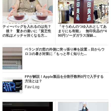
ティーバッグを入れるのは先？
「そうめんのつゆ入れとしてあ
後？ 驚きの違いに「貧乏性
まりにも有能」 無印良品の“4
の私はメッチャ渋くなる方...
90円ソーダガラス深鉢...
ベランダの窓の外側に突っ張り棒を設置→目からウ
ロコの暑さ対策に「もっと早く知りた...
FPが解説！Apple製品を分割手数料0円で入手する
方法とは？
Fav-Log