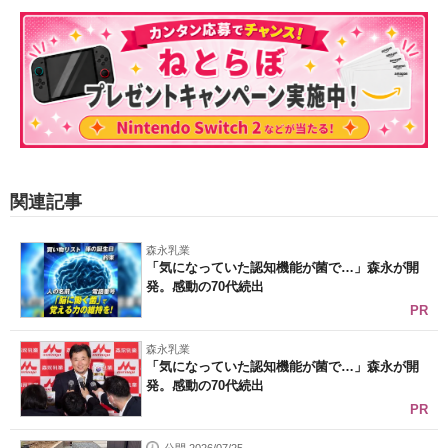
関連記事
森永乳業
「気になっていた認知機能が菌で…」森永が開
発。感動の70代続出
PR
森永乳業
「気になっていた認知機能が菌で…」森永が開
発。感動の70代続出
PR