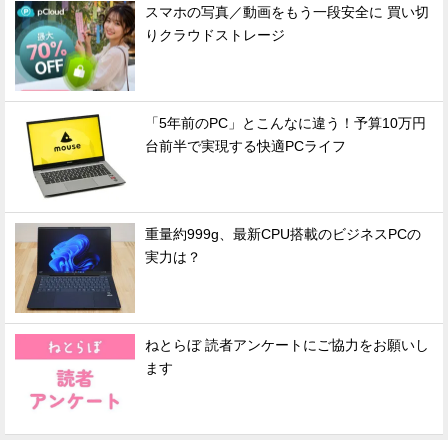
スマホの写真／動画をもう一段安全に 買い切
りクラウドストレージ
「5年前のPC」とこんなに違う！予算10万円
台前半で実現する快適PCライフ
重量約999g、最新CPU搭載のビジネスPCの
実力は？
ねとらぼ 読者アンケートにご協力をお願いし
ます