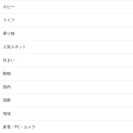
ホビー
ライフ
乗り物
人気スポット
住まい
動物
国内
国際
地域
家電・PC・カメラ