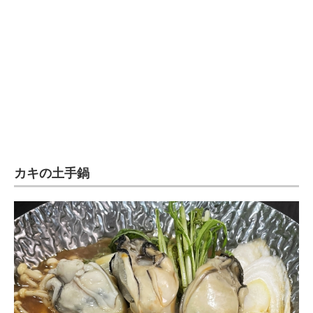
企業向けIT製品の総合サイト
IT製品の技術・比較・事例
製造業のIT導入・活用を支援
モノづくり技術者専門サイト
エレクトロニクス専門サイト
電子設計の基本と応用
カキの土手鍋
エネルギーの専門メディア
建設×テクノロジーの最前線
ちょっと気になるネットの話題