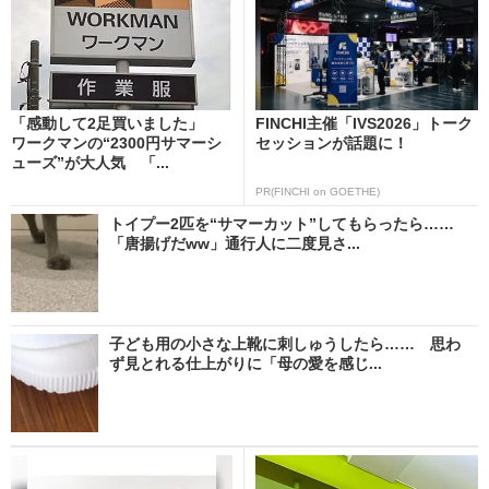
「感動して2足買いました」
FINCHI主催「IVS2026」トーク
ワークマンの“2300円サマーシ
セッションが話題に！
ューズ”が大人気 「...
PR(FINCHI on GOETHE)
トイプー2匹を“サマーカット”してもらったら……
「唐揚げだww」通行人に二度見さ...
子ども用の小さな上靴に刺しゅうしたら…… 思わ
ず見とれる仕上がりに「母の愛を感じ...