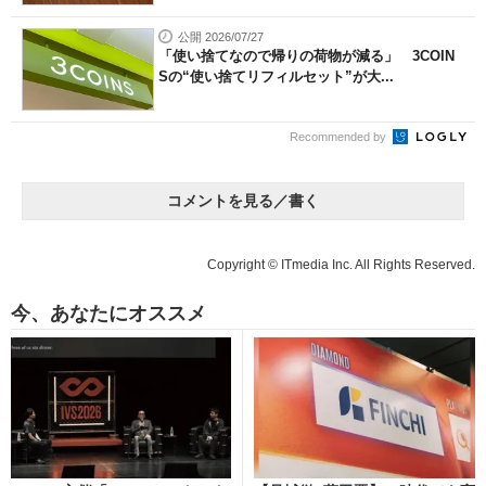
公開 2026/07/27
「使い捨てなので帰りの荷物が減る」 3COIN
Sの“使い捨てリフィルセット”が大...
Recommended by
コメントを見る／書く
Copyright © ITmedia Inc. All Rights Reserved.
今、あなたにオススメ