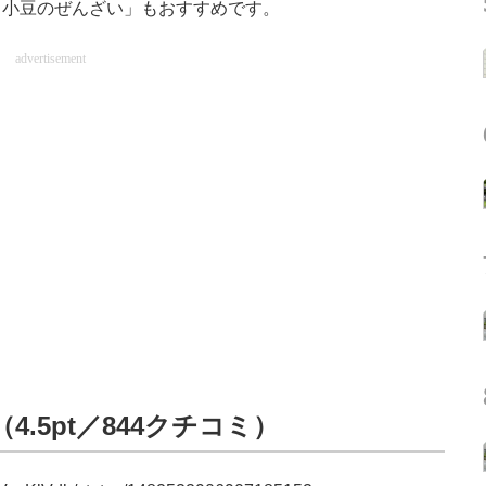
白小豆のぜんざい」もおすすめです。
advertisement
.5pt／844クチコミ）