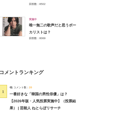
回答数：8502
実施中
唯一無二の歌声だと思うボー
カリストは？
回答数：8069
コメントランキング
コメント数：
20
1
一番好きな「韓国の男性俳優」は？
【2026年版・人気投票実施中】（投票結
果） | 芸能人 ねとらぼリサーチ