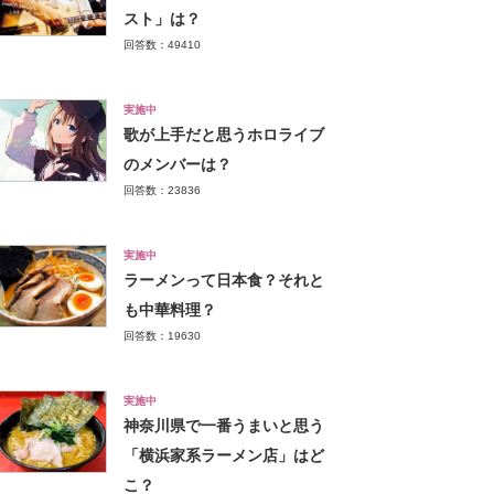
スト」は？
回答数：49410
実施中
歌が上手だと思うホロライブ
のメンバーは？
回答数：23836
実施中
ラーメンって日本食？それと
も中華料理？
回答数：19630
実施中
神奈川県で一番うまいと思う
「横浜家系ラーメン店」はど
こ？