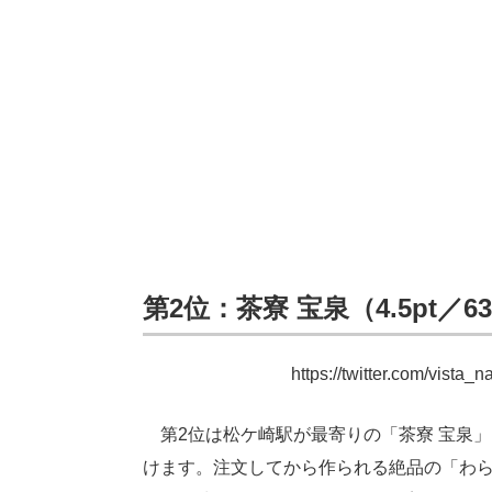
第2位：茶寮 宝泉（4.5pt／
https://twitter.com/vist
第2位は松ケ崎駅が最寄りの「茶寮 宝泉
けます。注文してから作られる絶品の「わ