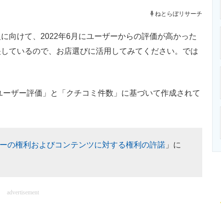
ニクス専門サイト
電子設計の基本と応用
エネルギーの専
ねとらぼリサーチ
向けて、2022年6月にユーザーからの評価が高かった
映しているので、お店選びに活用してみてください。では
「ユーザー評価」と「クチコミ件数」に基づいて作成されて
ーの権利およびコンテンツに対する権利の許諾
」に
advertisement