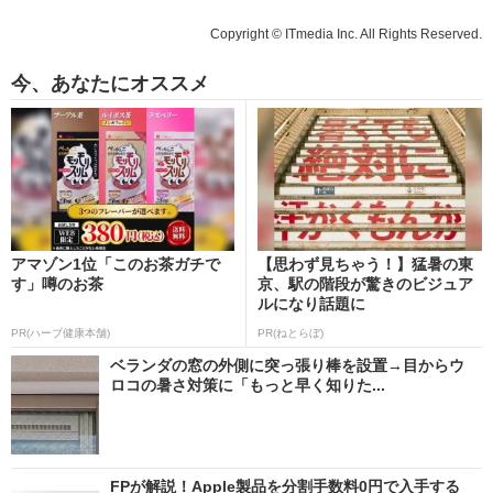
Copyright © ITmedia Inc. All Rights Reserved.
今、あなたにオススメ
アマゾン1位「このお茶ガチで
【思わず見ちゃう！】猛暑の東
す」噂のお茶
京、駅の階段が驚きのビジュア
ルになり話題に
PR(ハーブ健康本舗)
PR(ねとらぼ)
ベランダの窓の外側に突っ張り棒を設置→目からウ
ロコの暑さ対策に「もっと早く知りた...
FPが解説！Apple製品を分割手数料0円で入手する