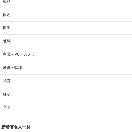
動物
国内
国際
地域
家電・PC・カメラ
就職・転職
教育
経済
音楽
新着著名人一覧