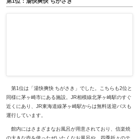
第1位：湯快爽快 ちがさき
第1位は「湯快爽快 ちがさき」でした。こちらも2位と
同様に茅ヶ崎市にある施設。JR相模線北茅ヶ崎駅のすぐ
近くにあり、JR東海道線茅ヶ崎駅からは無料送迎バスも
運行しています。
館内にはさまざまなお風呂が用意されており、信楽焼
の大きな壺を使ったぜいたくなお風呂や、四季折々のテ