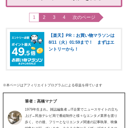
1
2
3
4
次のページ
【楽天】PR：お買い物マラソンは
8/11（火）01:59まで！ まずはエ
ントリーから！
※本ページはアフィリエイトプログラムによる収益を得ています
筆者：高橋マナブ
1979年生まれ。雑誌編集者→IT企業でニュースサイトの立ち
上げ→民放テレビ局で番組制作と様々なエンタメ業界を渡り
歩く。その後、フリーとなりエンタメ関連の記事執筆、映像