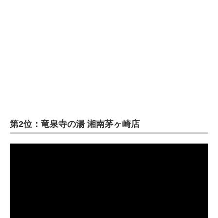
第2位：竜泉寺の湯 湘南茅ヶ崎店