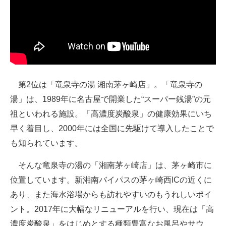
第2位は「竜泉寺の湯 湘南茅ヶ崎店」。「竜泉寺の
湯」は、1989年に名古屋で開業した“スーパー銭湯”の元
祖といわれる施設。「高濃度炭酸泉」の健康効果にいち
早く着目し、2000年には全国に先駆けて導入したことで
も知られています。
そんな竜泉寺の湯の「湘南茅ヶ崎店」は、茅ヶ崎市に
位置しています。新湘南バイパスの茅ヶ崎西ICの近くに
あり、また海水浴場からも訪れやすいのもうれしいポイ
ント。2017年に大幅なリニューアルを行い、現在は「高
濃度炭酸泉」をはじめとする種類豊富なお風呂やサウ