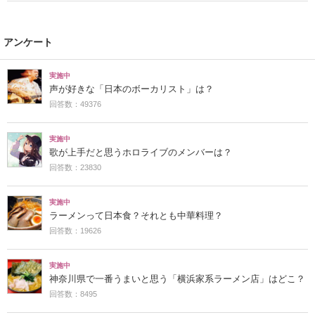
利」
アンケート
実施中
声が好きな「日本のボーカリスト」は？
回答数：49376
実施中
歌が上手だと思うホロライブのメンバーは？
回答数：23830
実施中
ラーメンって日本食？それとも中華料理？
回答数：19626
実施中
神奈川県で一番うまいと思う「横浜家系ラーメン店」はどこ？
回答数：8495