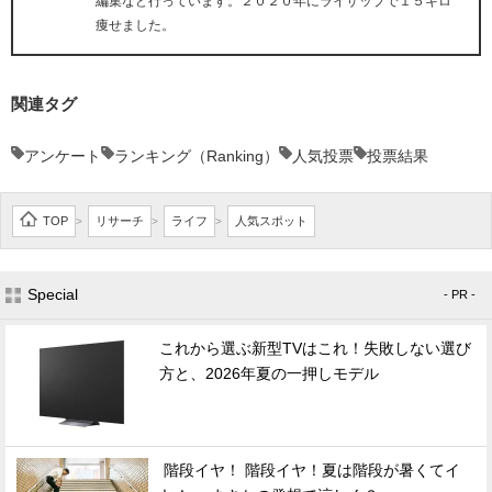
編集など行っています。２０２０年にライザップで１５キロ
痩せました。
関連タグ
アンケート
ランキング（Ranking）
人気投票
投票結果
TOP
リサーチ
ライフ
人気スポット
>
>
>
Special
- PR -
これから選ぶ新型TVはこれ！失敗しない選び
方と、2026年夏の一押しモデル
階段イヤ！ 階段イヤ！夏は階段が暑くてイ