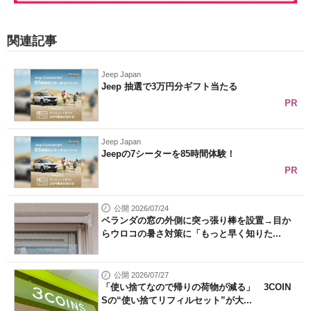
関連記事
Jeep Japan
Jeep 抽選で3万円分ギフト当たる
PR
Jeep Japan
Jeepの7シーターを85時間体験！
PR
公開 2026/07/24
ベランダの窓の外側に突っ張り棒を設置→目か
らウロコの暑さ対策に「もっと早く知りた...
公開 2026/07/27
「使い捨てなので帰りの荷物が減る」 3COIN
Sの“使い捨てリフィルセット”が大...