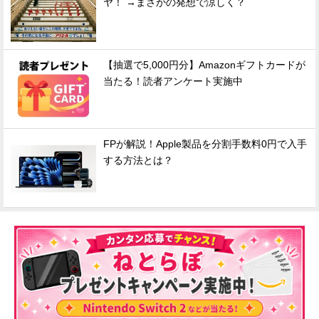
ヤ！ →まさかの発想で涼しく？
【抽選で5,000円分】Amazonギフトカードが
当たる！読者アンケート実施中
FPが解説！Apple製品を分割手数料0円で入手
する方法とは？