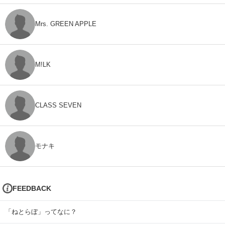
Mrs. GREEN APPLE
M!LK
CLASS SEVEN
モナキ
FEEDBACK
「ねとらぼ」ってなに？