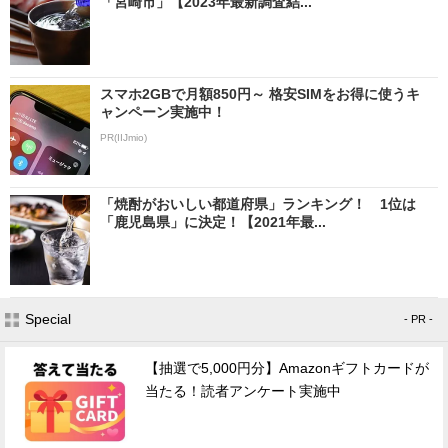
「宮崎市」【2023年最新調査結...
スマホ2GBで月額850円～ 格安SIMをお得に使うキ
ャンペーン実施中！
PR(IIJmio)
「焼酎がおいしい都道府県」ランキング！ 1位は
「鹿児島県」に決定！【2021年最...
Special
- PR -
【抽選で5,000円分】Amazonギフトカードが
当たる！読者アンケート実施中