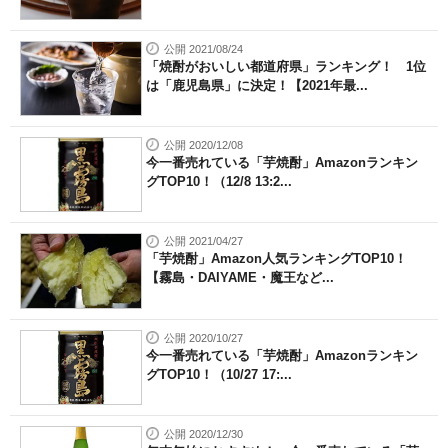
公開 2021/08/24
「焼酎がおいしい都道府県」ランキング！ 1位
は「鹿児島県」に決定！【2021年最...
公開 2020/12/08
今一番売れている「芋焼酎」Amazonランキン
グTOP10！（12/8 13:2...
公開 2021/04/27
「芋焼酎」Amazon人気ランキングTOP10！
【霧島・DAIYAME・魔王など...
公開 2020/10/27
今一番売れている「芋焼酎」Amazonランキン
グTOP10！（10/27 17:...
公開 2020/12/30