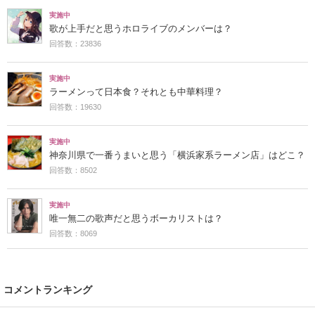
実施中
歌が上手だと思うホロライブのメンバーは？
回答数：23836
実施中
ラーメンって日本食？それとも中華料理？
回答数：19630
実施中
神奈川県で一番うまいと思う「横浜家系ラーメン店」はどこ？
回答数：8502
実施中
唯一無二の歌声だと思うボーカリストは？
回答数：8069
コメントランキング