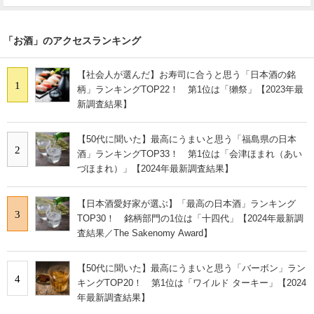
「お酒」のアクセスランキング
【社会人が選んだ】お寿司に合うと思う「日本酒の銘
1
柄」ランキングTOP22！ 第1位は「獺祭」【2023年最
新調査結果】
【50代に聞いた】最高にうまいと思う「福島県の日本
2
酒」ランキングTOP33！ 第1位は「会津ほまれ（あい
づほまれ）」【2024年最新調査結果】
【日本酒愛好家が選ぶ】「最高の日本酒」ランキング
3
TOP30！ 銘柄部門の1位は「十四代」【2024年最新調
査結果／The Sakenomy Award】
【50代に聞いた】最高にうまいと思う「バーボン」ラン
4
キングTOP20！ 第1位は「ワイルド ターキー」【2024
年最新調査結果】