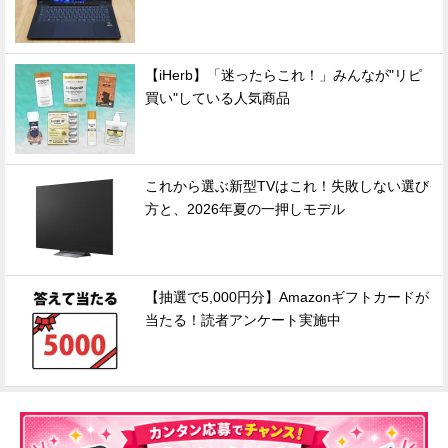
【iHerb】「迷ったらこれ！」みんなが"リピ
買い"している人気商品
これから選ぶ新型TVはこれ！失敗しない選び
方と、2026年夏の一押しモデル
【抽選で5,000円分】Amazonギフトカードが
当たる！読者アンケート実施中