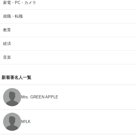
家電・PC・カメラ
就職・転職
教育
経済
音楽
新着著名人一覧
Mrs. GREEN APPLE
M!LK