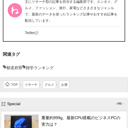
主にリサーチ型の記事を担当する編集部です。エンタメ、グ
ルメ、ファッション、旅行、家電などさまざまなジャンル
で、最新のデータを使ったランキング記事やおすすめ記事を
配信しています。
Twitter
関連タグ
都道府県
雑学ランキング
TOP
リサーチ
グルメ
お酒
>
>
>
Special
- PR -
重量約999g、最新CPU搭載のビジネスPCの
実力は？