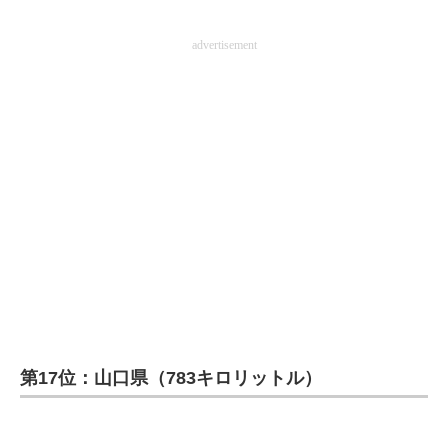
advertisement
第17位：山口県（783キロリットル）