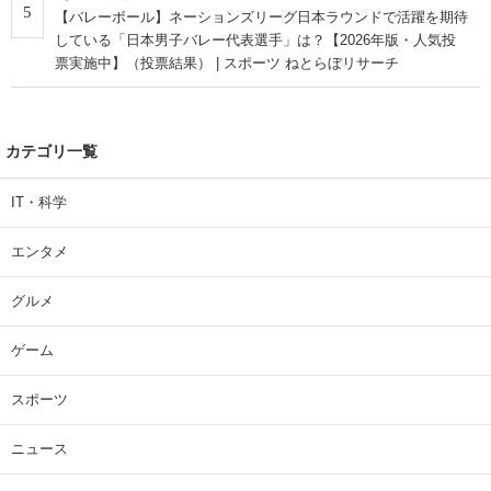
5
【バレーボール】ネーションズリーグ日本ラウンドで活躍を期待
している「日本男子バレー代表選手」は？【2026年版・人気投
票実施中】（投票結果） | スポーツ ねとらぼリサーチ
カテゴリ一覧
IT・科学
エンタメ
グルメ
ゲーム
スポーツ
ニュース