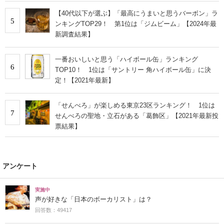
【40代以下が選ぶ】「最高にうまいと思うバーボン」ラ
5
ンキングTOP29！ 第1位は「ジムビーム」【2024年最
新調査結果】
一番おいしいと思う「ハイボール缶」ランキング
6
TOP10！ 1位は「サントリー 角ハイボール缶」に決
定！【2021年最新】
「せんべろ」が楽しめる東京23区ランキング！ 1位は
7
せんべろの聖地・立石がある「葛飾区」【2021年最新投
票結果】
アンケート
実施中
声が好きな「日本のボーカリスト」は？
回答数：49417