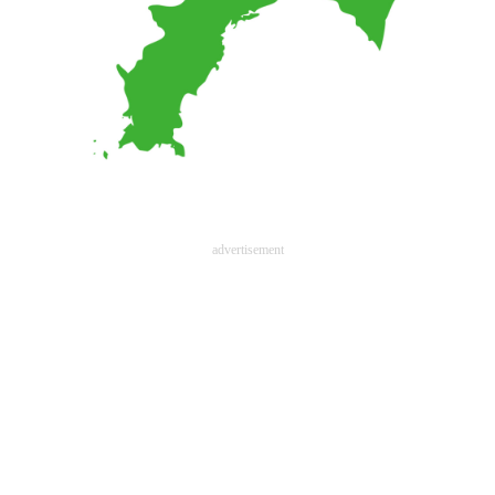
advertisement