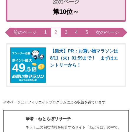
第10位～
前のページ
1
2
3
4
5
次のページ
【楽天】PR：お買い物マラソンは
8/11（火）01:59まで！ まずはエ
ントリーから！
※本ページはアフィリエイトプログラムによる収益を得ています
筆者：ねとらぼリサーチ
ネット上の旬な情報を紹介するサイト「ねとらぼ」の中で、