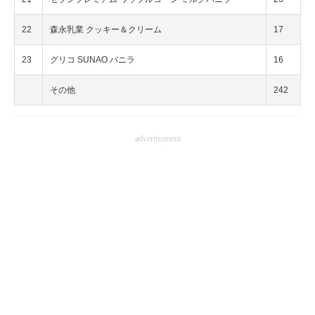
22
森永乳業 クッキー＆クリーム
17
23
グリコ SUNAO バニラ
16
その他
242
advertisement