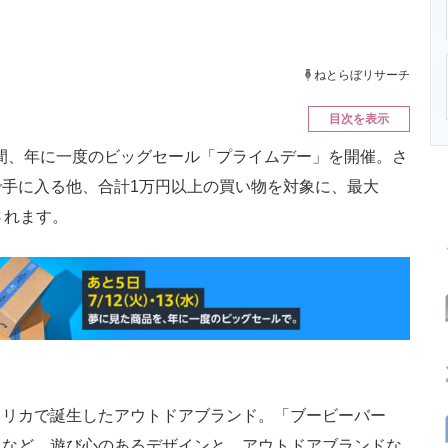
ニクス専門サイト
電子設計の基本と応用
エネルギーの専
ねとらぼリサーチ
目次を表示
13日の間、年に一度のビッグセール「プライムデー」を開催。さ
手に入る他、合計1万円以上の買い物を対象に、最大
されます。
アメリカで誕生したアウトドアブランド。「ブービーバー
トなど、遊び心のあるデザインと、アウトドアブランドな