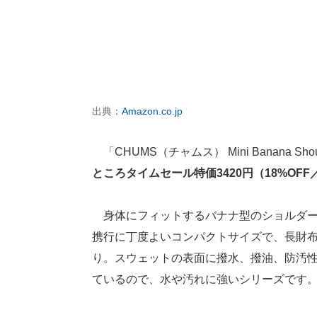
出典：
Amazon.co.jp
「CHUMS（チャムス） Mini Banana Should
ところタイムセール特価3420円（18%OF
身体にフィットするバナナ型のショルダー
携行に丁度よいコンパクトサイズで、長財布
り。スウェットの表面に撥水、撥油、防汚性能を持っ
ているので、水や汚れに強いシリーズです