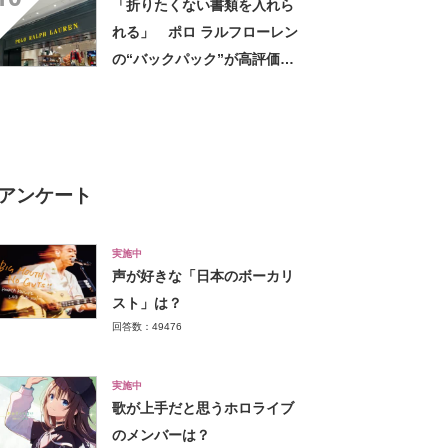
「折りたくない書類を入れら
に乗りやすくなった」
れる」 ポロ ラルフローレン
の“バックパック”が高評価
「ポケットも多いので使いや
すい」「シンプルなデザイン
でとてもオシャレ」
アンケート
実施中
声が好きな「日本のボーカリ
スト」は？
回答数：49476
実施中
歌が上手だと思うホロライブ
のメンバーは？