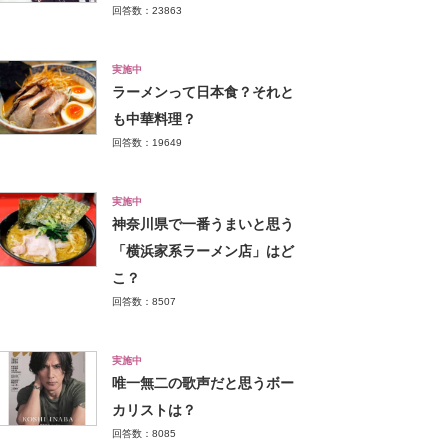
回答数：23863
実施中
ラーメンって日本食？それと
も中華料理？
回答数：19649
実施中
神奈川県で一番うまいと思う
「横浜家系ラーメン店」はど
こ？
回答数：8507
実施中
唯一無二の歌声だと思うボー
カリストは？
回答数：8085