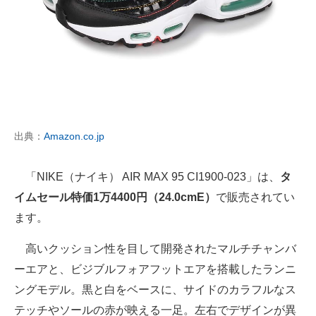
出典：
Amazon.co.jp
「NIKE（ナイキ） AIR MAX 95 CI1900-023」は、
タ
イムセール特価1万4400円（24.0cmE）
で販売されてい
ます。
高いクッション性を目して開発されたマルチチャンバ
ーエアと、ビジブルフォアフットエアを搭載したランニ
ングモデル。黒と白をベースに、サイドのカラフルなス
テッチやソールの赤が映える一足。左右でデザインが異