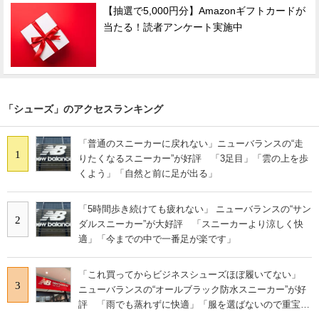
【抽選で5,000円分】Amazonギフトカードが
当たる！読者アンケート実施中
「シューズ」のアクセスランキング
「普通のスニーカーに戻れない」ニューバランスの“走
1
りたくなるスニーカー”が好評 「3足目」「雲の上を歩
くよう」「自然と前に足が出る」
「5時間歩き続けても疲れない」 ニューバランスの“サン
2
ダルスニーカー”が大好評 「スニーカーより涼しく快
適」「今までの中で一番足が楽です」
「これ買ってからビジネスシューズほぼ履いてない」
3
ニューバランスの“オールブラック防水スニーカー”が好
評 「雨でも蒸れずに快適」「服を選ばないので重宝」