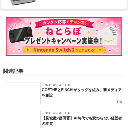
関連記事
FINCHI on GOETHE
GOETHEとFINCHIがタッグを組み、新メディア
を創設
PR
FINCHI on GOETHE
【見城徹×藤田晋】AI時代でも変わらない経営者
の本質