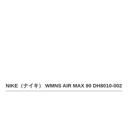
NIKE（ナイキ） WMNS AIR MAX 90 DH8010-002