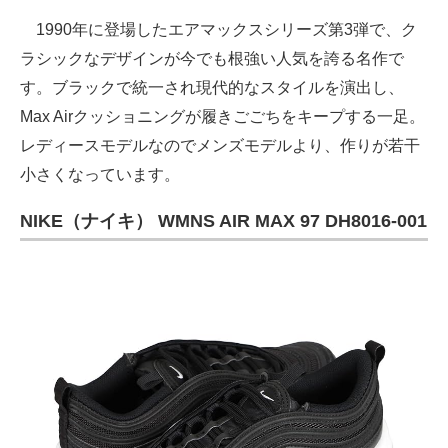
1990年に登場したエアマックスシリーズ第3弾で、ク
ラシックなデザインが今でも根強い人気を誇る名作で
す。ブラックで統一され現代的なスタイルを演出し、
Max Airクッショニングが履きごごちをキープする一足。
レディースモデルなのでメンズモデルより、作りが若干
小さくなっています。
NIKE（ナイキ） WMNS AIR MAX 97 DH8016-001