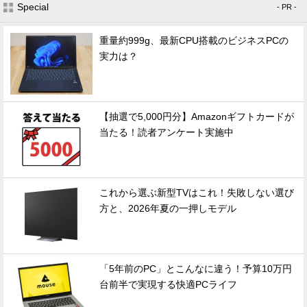
Special
- PR -
重量約999g、最新CPU搭載のビジネスPCの
実力は？
【抽選で5,000円分】Amazonギフトカードが
当たる！読者アンケート実施中
これから選ぶ新型TVはこれ！失敗しない選び
方と、2026年夏の一押しモデル
「5年前のPC」とこんなに違う！予算10万円
台前半で実現する快適PCライフ