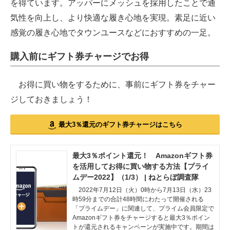
を得ています。アッパーにメッシュを採用したことで通
気性を向上し、より快適な履き心地を実現。素足に近い
感覚の履き心地でタウンユースなどにおすすめの一足。
購入前にギフト券チャージでお得
お得に買い物をするために、事前にギフト券をチャー
ジしておきましょう！
最大3％還元のギフト券チャージはこちら
最大3％ポイント還元！ Amazonギフト券
を活用してお得に買い物する方法【プライ
ムデー2022】（1/3） | ねとらぼ調査隊
2022年7月12日（火）0時から7月13日（水）23
時59分までの合計48時間にわたって開催される
「プライムデー」に関連して、プライム会員限定で
Amazonギフト券をチャージすると最大3％ポイン
トが還元されるキャンペーンが実施中です。期間は