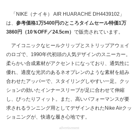
「NIKE（ナイキ） AIR HUARACHE DH4439102」
は、
参考価格1万5400円のところタイムセール特価1万
3860円（10％OFF／24.5cm）
で販売されています。
アイコニックなヒールクリップとストリップアウェイ
のロゴで、1990年代初頭の人気デザインのスニーカー。
柔らかい合成素材がアクセントになっており、通気性に
優れ、適度な光沢のあるネオプレンのような素材を組み
合わせたアッパーで、スタイリングしやすい一足。クッ
ションの効いたインナースリーブが足に合わせて伸縮
し、ぴったりフィット。また、高いパフォーマンスが要
求されるランニング用としてデザインされたNike Airクッ
ショニングが、快適な履き心地です。
advertisement