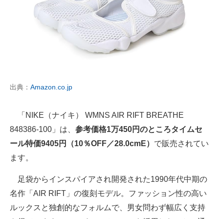
出典：
Amazon.co.jp
「NIKE（ナイキ） WMNS AIR RIFT BREATHE
848386-100」は、
参考価格1万450円のところタイムセ
ール特価9405円（10％OFF／28.0cmE）
で販売されてい
ます。
足袋からインスパイアされ開発された1990年代中期の
名作「AIR RIFT」の復刻モデル。ファッション性の高い
ルックスと独創的なフォルムで、男女問わず幅広く支持