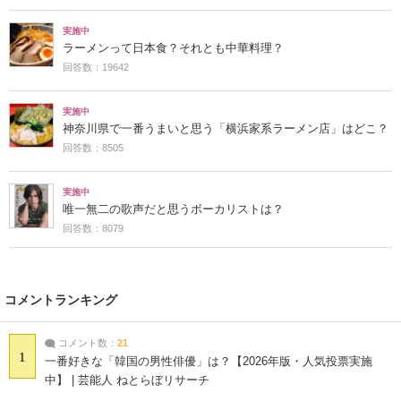
実施中
ラーメンって日本食？それとも中華料理？
回答数：19642
実施中
神奈川県で一番うまいと思う「横浜家系ラーメン店」はどこ？
回答数：8505
実施中
唯一無二の歌声だと思うボーカリストは？
回答数：8079
コメントランキング
コメント数：
21
1
一番好きな「韓国の男性俳優」は？【2026年版・人気投票実施
中】 | 芸能人 ねとらぼリサーチ