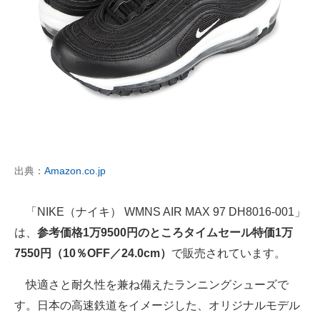
出典：
Amazon.co.jp
「NIKE（ナイキ） WMNS AIR MAX 97 DH8016-001」
は、
参考価格1万9500円のところタイムセール特価1万
7550円（10％OFF／24.0cm）
で販売されています。
快適さと耐久性を兼ね備えたランニングシューズで
す。日本の高速鉄道をイメージした、オリジナルモデル