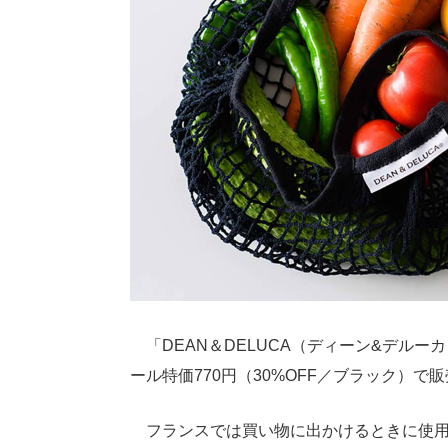
「DEAN＆DELUCA（ディーン&デルー
ール特価770円（30%OFF／ブラック）で
フランスでは買い物に出かけるときに使用