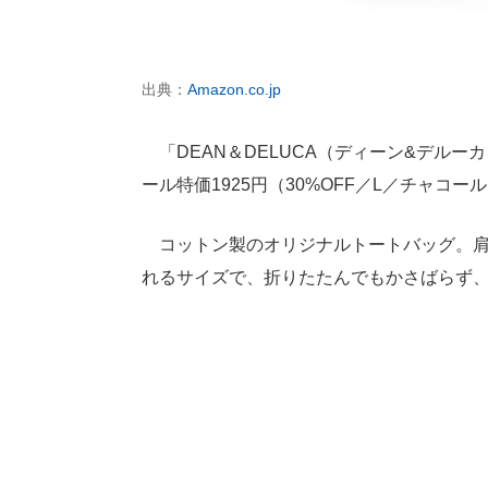
出典：
Amazon.co.jp
「DEAN＆DELUCA（ディーン&デルー
ール特価1925円（30%OFF／L／チャコ
コットン製のオリジナルトートバッグ。肩
れるサイズで、折りたたんでもかさばらず