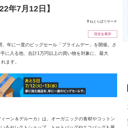
ニクス専門サイト
電子設計の基本と応用
エネルギーの専
22年7月12日】
ねとらぼリサーチ
目次を表示
13日の間、年に一度のビッグセール「プライムデー」を開催。さ
手に入る他、合計1万円以上の買い物を対象に、最大
されます。
（ディーン＆デルーカ）は、オーガニックの食材やコットン
ているセレクトショップ。トートバッグやエコバッグも展