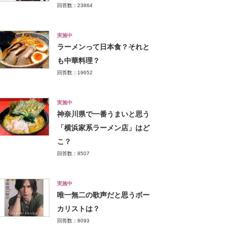
回答数：23864
実施中
ラーメンって日本食？それと
も中華料理？
回答数：19652
実施中
神奈川県で一番うまいと思う
「横浜家系ラーメン店」はど
こ？
回答数：8507
実施中
唯一無二の歌声だと思うボー
カリストは？
回答数：8093