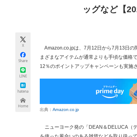
モノづくり技術者専門サイト
エレクトロ
ッグなど【20
ちょっと気になるネットの話題
X
Amazon.co.jpは、7月12日から7月
まざまなアイテムが通常よりも手頃な価格で
Share
12％のポイントアップキャンペーンも実施
LINE
hatena
Home
出典：
Amazon.co.jp
ニューヨーク発の「DEAN＆DELUCA
を使った風合いのある雑貨などを取り扱っ