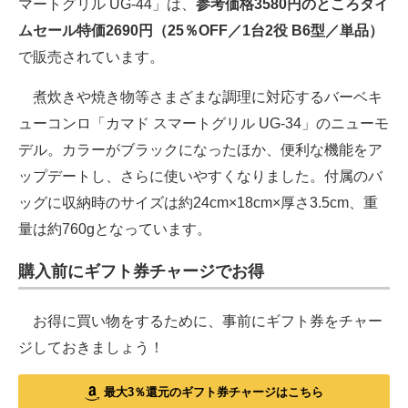
マートグリル UG-44」は、
参考価格3580円のところタイ
ムセール特価2690円（25％OFF／1台2役 B6型／単品）
で販売されています。
煮炊きや焼き物等さまざまな調理に対応するバーベキ
ューコンロ「カマド スマートグリル UG-34」のニューモ
デル。カラーがブラックになったほか、便利な機能をア
ップデートし、さらに使いやすくなりました。付属のバ
ッグに収納時のサイズは約24cm×18cm×厚さ3.5cm、重
量は約760gとなっています。
購入前にギフト券チャージでお得
お得に買い物をするために、事前にギフト券をチャー
ジしておきましょう！
最大3％還元のギフト券チャージはこちら