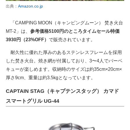
出典：
Amazon.co.jp
「CAMPING MOON（キャンピングムーン） 焚き火台
MT-2」は、
参考価格5100円のところタイムセール特価
3930円（23%OFF）
で販売されています。
耐久性に優れた厚みのあるステンレスフレームを採用
した焚き火台。焼き網が付属しており、3〜4人でバーベ
キューが楽しめます。収納時のサイズは約35cm×20cm×
厚さ9cm、重量は約3.5kgとなっています。
CAPTAIN STAG（キャプテンスタッグ） カマド
スマートグリル UG-44