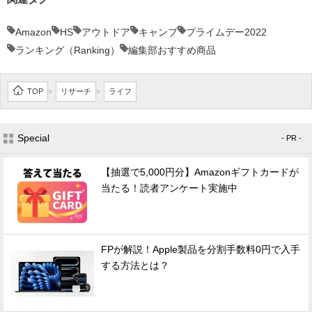
Amazon
HS
アウトドア
キャンプ
プライムデー2022
ランキング（Ranking）
編集部おすすめ商品
TOP
リサーチ
ライフ
>
>
Special
- PR -
【抽選で5,000円分】Amazonギフトカードが
当たる！読者アンケート実施中
FPが解説！Apple製品を分割手数料0円で入手
する方法とは？