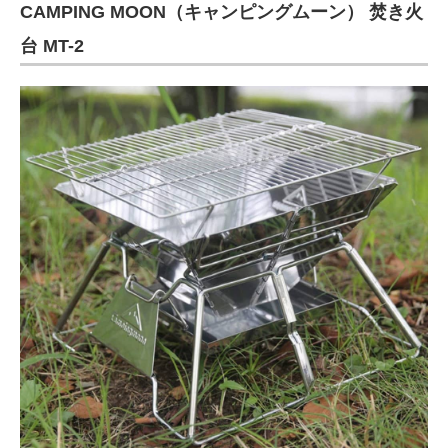
CAMPING MOON（キャンピングムーン） 焚き火
台 MT-2