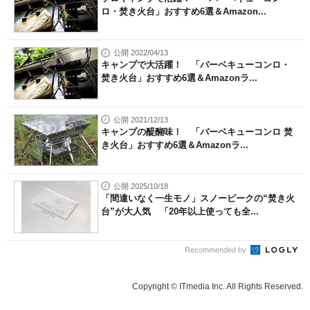
ロ・焚き火台」おすすめ6選＆Amazon...
公開 2022/04/13
キャンプで大活躍！ 「バーベキューコンロ・
焚き火台」おすすめ6選＆Amazonラ...
公開 2021/12/13
キャンプの醍醐味！ 「バーベキューコンロ 焚
き火台」おすすめ6選＆Amazonラ...
公開 2025/10/18
「間違いなく一生モノ」スノーピークの“焚き火
台”が大人気 「20年以上使っても全...
Recommended by
Copyright © ITmedia Inc. All Rights Reserved.