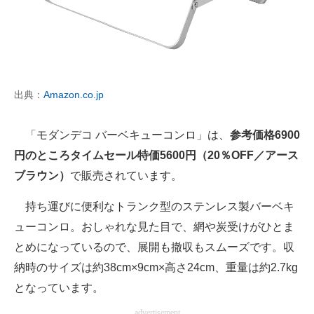
出典：
Amazon.co.jp
「モダンデコ バーベキューコンロ」は、
参考価格6900
円のところタイムセール特価5600円（20％OFF／アース
ブラウン）
で販売されています。
持ち運びに便利なトランク型のステンレス製バーベキ
ューコンロ。おしゃれな見た目で、網や炭受けがひとま
とめになっているので、展開も撤収もスムーズです。収
納時のサイズは約38cm×9cm×高さ24cm、重量は約2.7kg
となっています。
advertisement