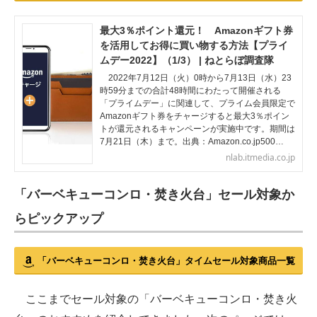
最大3％ポイント還元！ Amazonギフト券
を活用してお得に買い物する方法【プライ
ムデー2022】（1/3） | ねとらぼ調査隊
2022年7月12日（火）0時から7月13日（水）23
時59分までの合計48時間にわたって開催される
「プライムデー」に関連して、プライム会員限定で
Amazonギフト券をチャージすると最大3％ポイン
トが還元されるキャンペーンが実施中です。期間は
7月21日（木）まで。出典：Amazon.co.jp500…
nlab.itmedia.co.jp
「バーベキューコンロ・焚き火台」セール対象か
らピックアップ
「バーベキューコンロ・焚き火台」タイムセール対象商品一覧
ここまでセール対象の「バーベキューコンロ・焚き火