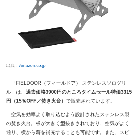
出典：
Amazon.co.jp
「FIELDOOR（フィールドア） ステンレスソログリ
ル」は、
過去価格3900円のところタイムセール特価3315
円（15％OFF／焚き火台）
で販売されています。
空気を効率よく取り込むよう設計されたステンレス製
の焚き火台。板が大きく型抜きされており、空気がよく
通り、横から薪を補充することも可能です。また、スピ