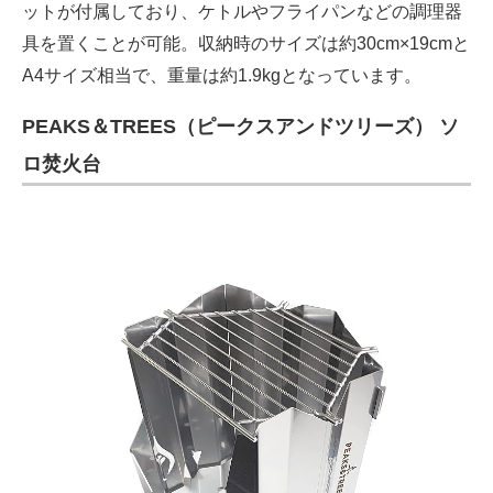
ットが付属しており、ケトルやフライパンなどの調理器
具を置くことが可能。収納時のサイズは約30cm×19cmと
A4サイズ相当で、重量は約1.9kgとなっています。
PEAKS＆TREES（ピークスアンドツリーズ） ソ
ロ焚火台