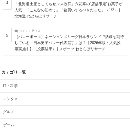
4
「北海道土産としてもセンス抜群」六花亭の“店舗限定”お菓子が
人気 「こんなの初めて」「箱買いするべきだった」（1/2） |
北海道 ねとらぼリサーチ
コメント数：
3
5
【バレーボール】ネーションズリーグ日本ラウンドで活躍を期待
している「日本男子バレー代表選手」は？【2026年版・人気投
票実施中】（投票結果） | スポーツ ねとらぼリサーチ
カテゴリ一覧
IT・科学
エンタメ
グルメ
ゲーム