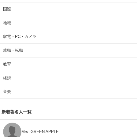
国際
地域
家電・PC・カメラ
就職・転職
教育
経済
音楽
新着著名人一覧
Mrs. GREEN APPLE