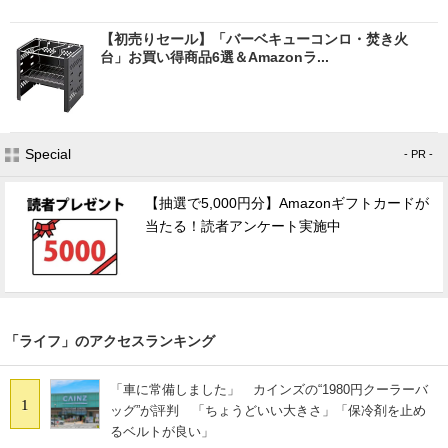
【初売りセール】「バーベキューコンロ・焚き火
台」お買い得商品6選＆Amazonラ...
Special
- PR -
【抽選で5,000円分】Amazonギフトカードが
当たる！読者アンケート実施中
「ライフ」のアクセスランキング
「車に常備しました」 カインズの“1980円クーラーバ
1
ッグ”が評判 「ちょうどいい大きさ」「保冷剤を止め
るベルトが良い」