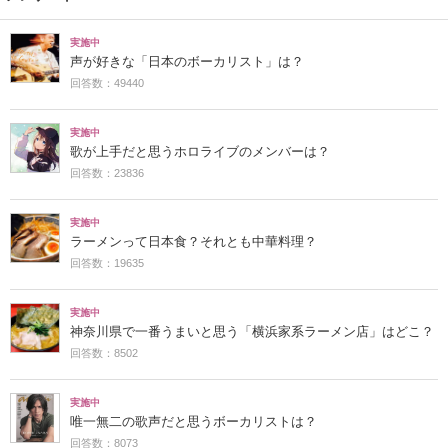
実施中
声が好きな「日本のボーカリスト」は？
回答数：49440
実施中
歌が上手だと思うホロライブのメンバーは？
回答数：23836
実施中
ラーメンって日本食？それとも中華料理？
回答数：19635
実施中
神奈川県で一番うまいと思う「横浜家系ラーメン店」はどこ？
回答数：8502
実施中
唯一無二の歌声だと思うボーカリストは？
回答数：8073