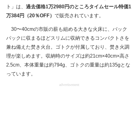
ト」は、
過去価格1万2980円のところタイムセール特価1
万384円（20％OFF）
で販売されています。
30〜40cmの市販の薪も組める大きな火床に、バック
パックに収まるほどスリムに収納できるコンパクトさを
兼ね備えた焚き火台。ゴトクが付属しており、焚き火調
理が楽しめます。収納時のサイズは約21cm×40cm×高さ
2.5cm、本体重量は約794g、ゴトクの重量は約135gとな
っています。
advertisement