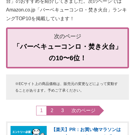
台」のおすすめを紹介してきました。次のページでは
Amazon.co.jp「バーベキューコンロ・焚き火台」ランキ
ングTOP10を掲載しています！
「バーベキューコンロ・焚き火台」
の10〜6位！
※ECサイト上の商品価格は、販売元の変更などによって変動す
ることがあります。予めご了承ください。
1
2
3
次のページ
【楽天】PR：お買い物マラソンは