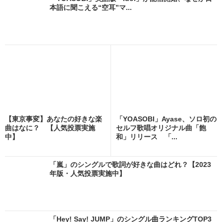
本語に聞こえる“空耳”マ...
【東京事変】あなたの好きな楽
「YOASOBI」Ayase、ソロ初の
曲はなに？ 【人気投票実施
セルフ歌唱オリジナル曲「飽
中】
和」リリース 「...
「嵐」のシングルで歌詞が好きな曲はどれ？【2023
年版・人気投票実施中】
「Hey! Say! JUMP」のシングル曲ランキングTOP3