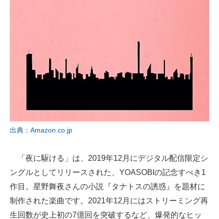
出典：Amazon.co.jp
「夜に駆ける」は、2019年12月にデジタル配信限定シ
ングルとしてリリースされた、YOASOBIの記念すべき1
作目。星野舞夜さんの小説『タナトスの誘惑』を題材に
制作された楽曲です。2021年12月にはストリーミング再
生回数が史上初の7億回を突破するなど、爆発的なヒッ