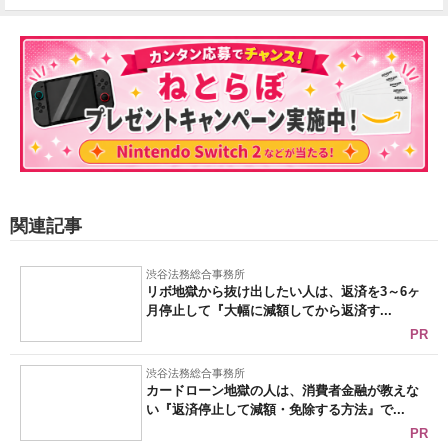
関連記事
渋谷法務総合事務所
リボ地獄から抜け出したい人は、返済を3～6ヶ
月停止して『大幅に減額してから返済す...
PR
渋谷法務総合事務所
カードローン地獄の人は、消費者金融が教えな
い『返済停止して減額・免除する方法』で...
PR