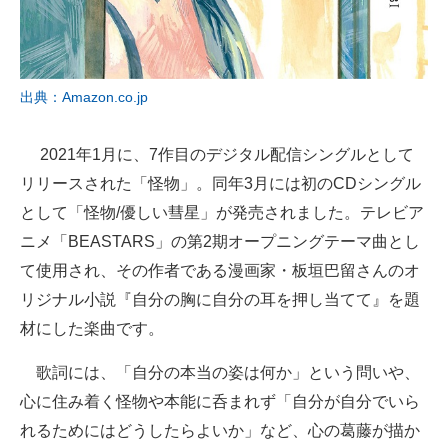
出典：Amazon.co.jp
2021年1月に、7作目のデジタル配信シングルとして
リリースされた「怪物」。同年3月には初のCDシングル
として「怪物/優しい彗星」が発売されました。テレビア
ニメ「BEASTARS」の第2期オープニングテーマ曲とし
て使用され、その作者である漫画家・板垣巴留さんのオ
リジナル小説『自分の胸に自分の耳を押し当てて』を題
材にした楽曲です。
歌詞には、「自分の本当の姿は何か」という問いや、
心に住み着く怪物や本能に呑まれず「自分が自分でいら
れるためにはどうしたらよいか」など、心の葛藤が描か