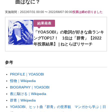
曲はなに？
実施期間：2022/07/31 00:00 〜 2022/08/07 00:00
投票は締め切りました
結果発表
「YOASOBI」の歌詞が好きな曲ランキ
ングTOP17！ 1位は「群青」【2022
年投票結果】 | ねとらぼリサーチ
参考
PROFILE｜YOASOBI
怪物｜Wikipedia
BIOGRAPHY｜YOASOBI
夜に駆ける｜Wikipedia
群青｜Wikipedia
YOASOBI、ヒット曲『群青』の世界観 マンガから学ぶ｜日