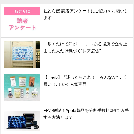
ねとらぼ 読者アンケートにご協力をお願いし
ます
「歩くだけで汗が…！」→ある場所で立ち止
まった人だけ気づく“レア広告”
【iHerb】「迷ったらこれ！」みんなが"リピ
買い"している人気商品
FPが解説！Apple製品を分割手数料0円で入手
する方法とは？