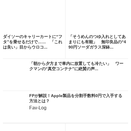
ダイソーのキャリーカートに“フ
「そうめんのつゆ入れとしてあ
タ”を乗せるだけで…… 「これ
まりにも有能」 無印良品の“4
は良い」目からウロコ...
90円ソーダガラス深鉢...
「朝から夕方まで車内に放置しても冷たい」 ワー
クマンの“真空コンテナ”に絶賛の声...
FPが解説！Apple製品を分割手数料0円で入手する
方法とは？
Fav-Log