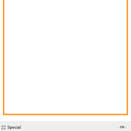
Special
- PR -