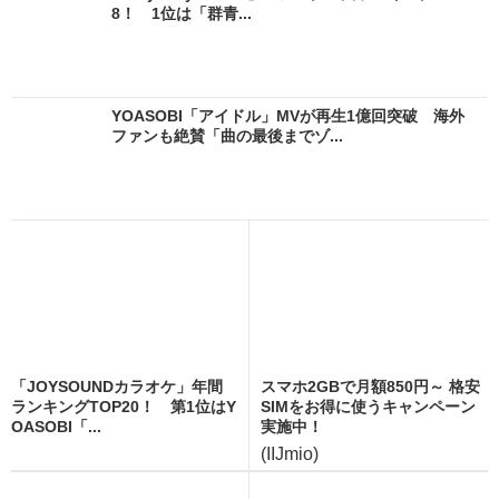
8！ 1位は「群青...
YOASOBI「アイドル」MVが再生1億回突破 海外
ファンも絶賛「曲の最後までゾ...
「JOYSOUNDカラオケ」年間
スマホ2GBで月額850円～ 格安
ランキングTOP20！ 第1位はY
SIMをお得に使うキャンペーン
OASOBI「...
実施中！
(IIJmio)