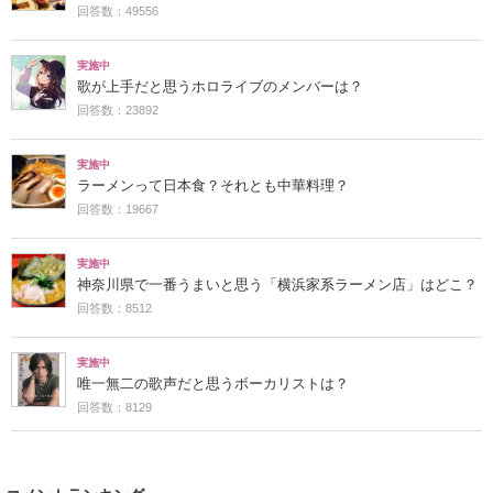
回答数：49556
実施中
歌が上手だと思うホロライブのメンバーは？
回答数：23892
実施中
ラーメンって日本食？それとも中華料理？
回答数：19667
実施中
神奈川県で一番うまいと思う「横浜家系ラーメン店」はどこ？
回答数：8512
実施中
唯一無二の歌声だと思うボーカリストは？
回答数：8129