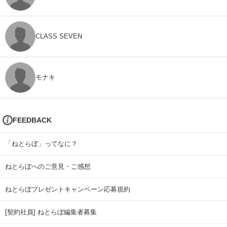
CLASS SEVEN
モナキ
FEEDBACK
「ねとらぼ」ってなに？
ねとらぼへのご意見・ご感想
ねとらぼプレゼントキャンペーン応募規約
[契約社員] ねとらぼ編集者募集