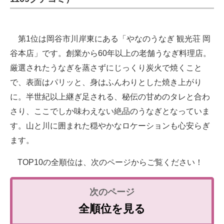
第1位は岡谷市川岸東にある「やなのうなぎ 観光荘 岡
谷本店」です。創業から60年以上の老舗うなぎ料理店。
厳選されたうなぎを蒸さずにじっくり炭火で焼くこと
で、表面はパリッと、身はふんわりとした焼き上がり
に。半世紀以上継ぎ足される、秘伝の甘めのタレと合わ
さり、ここでしか味わえない絶品のうなぎとなっていま
す。山と川に囲まれた穏やかなロケーションも心安らぎ
ます。
TOP10の全順位は、次のページからご覧ください！
全順位を見る