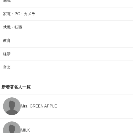
地域
家電・PC・カメラ
就職・転職
教育
経済
音楽
新着著名人一覧
Mrs. GREEN APPLE
M!LK