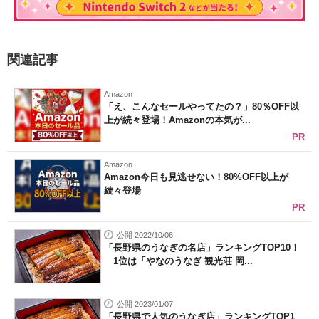
関連記事
Amazon
「え、こんなセールやってたの？」80％OFF以
上が続々登場！Amazonの本気が...
PR
Amazon
Amazon今日も見逃せない！80%OFF以上が
続々登場
PR
公開 2022/10/06
「長野県のうなぎの名店」ランキングTOP10！
1位は「やなのうなぎ 観光荘 岡...
公開 2023/01/07
「長野県で人気のうなぎ店」ランキングTOP1