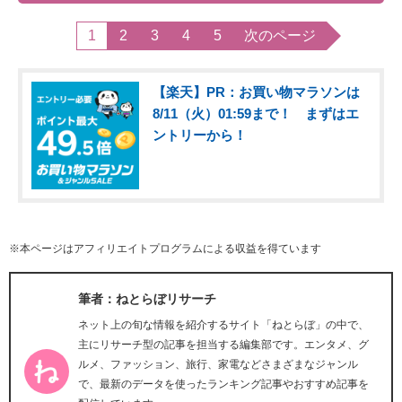
1
2
3
4
5
次のページ
【楽天】PR：お買い物マラソンは
8/11（火）01:59まで！ まずはエ
ントリーから！
※本ページはアフィリエイトプログラムによる収益を得ています
筆者：ねとらぼリサーチ
ネット上の旬な情報を紹介するサイト「ねとらぼ」の中で、
主にリサーチ型の記事を担当する編集部です。エンタメ、グ
ルメ、ファッション、旅行、家電などさまざまなジャンル
で、最新のデータを使ったランキング記事やおすすめ記事を