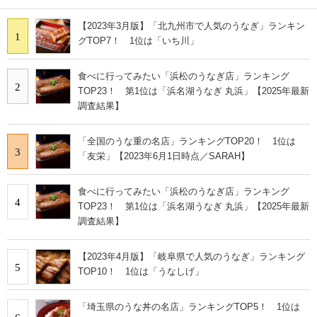
【2023年3月版】「北九州市で人気のうなぎ」ランキン
1
グTOP7！ 1位は「いち川」
食べに行ってみたい「浜松のうなぎ店」ランキング
2
TOP23！ 第1位は「浜名湖うなぎ 丸浜」【2025年最新
調査結果】
「全国のうな重の名店」ランキングTOP20！ 1位は
3
「友栄」【2023年6月1日時点／SARAH】
食べに行ってみたい「浜松のうなぎ店」ランキング
4
TOP23！ 第1位は「浜名湖うなぎ 丸浜」【2025年最新
調査結果】
【2023年4月版】「岐阜県で人気のうなぎ」ランキング
5
TOP10！ 1位は「うなしげ」
「埼玉県のうな丼の名店」ランキングTOP5！ 1位は