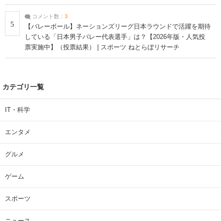
コメント数：
3
5
【バレーボール】ネーションズリーグ日本ラウンドで活躍を期待
している「日本男子バレー代表選手」は？【2026年版・人気投
票実施中】（投票結果） | スポーツ ねとらぼリサーチ
カテゴリ一覧
IT・科学
エンタメ
グルメ
ゲーム
スポーツ
ニュース