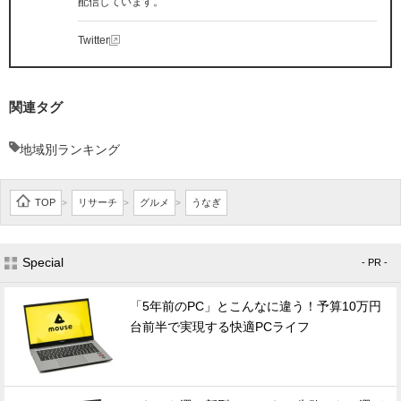
配信しています。
Twitter
関連タグ
地域別ランキング
TOP
リサーチ
グルメ
うなぎ
>
>
>
Special
- PR -
「5年前のPC」とこんなに違う！予算10万円
台前半で実現する快適PCライフ