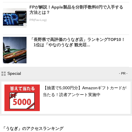
FPが解説！Apple製品を分割手数料0円で入手する
方法とは？
PR(Fav-Log)
「長野県で高評価のうなぎ店」ランキングTOP10！
1位は「やなのうなぎ 観光荘...
Special
- PR -
【抽選で5,000円分】Amazonギフトカードが
当たる！読者アンケート実施中
「うなぎ」のアクセスランキング