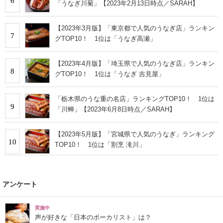
6
「うなぎ川菊」【2023年2月13日時点／SARAH】
【2023年3月版】「東京都で人気のうなぎ店」ランキン
7
グTOP10！ 1位は「うなぎ高瀬」
【2023年4月版】「埼玉県で人気のうなぎ店」ランキン
8
グTOP10！ 1位は「うなぎ 吉見屋」
「栃木県のうな重の名店」ランキングTOP10！ 1位は
9
「川蝉」【2023年6月8日時点／SARAH】
【2023年5月版】「宮城県で人気のうなぎ」ランキング
10
TOP10！ 1位は「割烹 滝川」
アンケート
実施中
声が好きな「日本のボーカリスト」は？