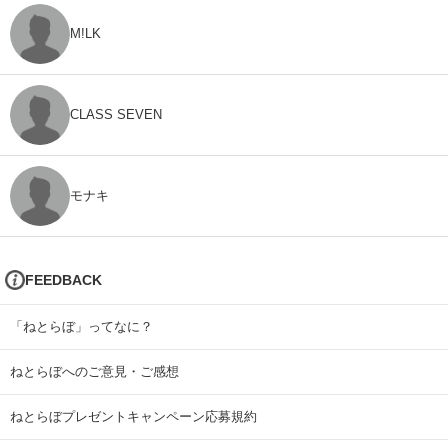
M!LK
CLASS SEVEN
モナキ
FEEDBACK
「ねとらぼ」ってなに？
ねとらぼへのご意見・ご感想
ねとらぼプレゼントキャンペーン応募規約