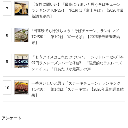
【女性に聞いた】「最高にうまいと思うそばチェーン」
7
ランキングTOP25！ 第1位は「富士そば」【2026年最
新調査結果】
2日連続でも行けちゃう「そばチェーン」ランキング
8
TOP30！ 第1位は「富士そば」【2026年最新調査結
果】
「もうアイスはこれだけでいい」 シャトレーゼの“1本
9
97円ラムレーズンバー”が好評 「理想的なラムレーズ
ンアイス」「口あたりが最高」の声
一番おいしいと思う「ステーキチェーン」ランキング
10
TOP30！ 第1位は「ステーキ宮」【2026年最新調査結
果】
アンケート