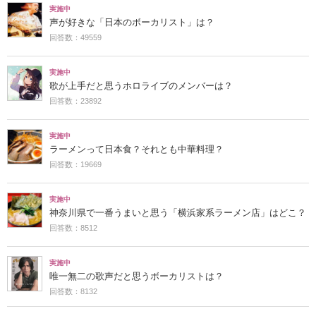
実施中
声が好きな「日本のボーカリスト」は？
回答数：49559
実施中
歌が上手だと思うホロライブのメンバーは？
回答数：23892
実施中
ラーメンって日本食？それとも中華料理？
回答数：19669
実施中
神奈川県で一番うまいと思う「横浜家系ラーメン店」はどこ？
回答数：8512
実施中
唯一無二の歌声だと思うボーカリストは？
回答数：8132