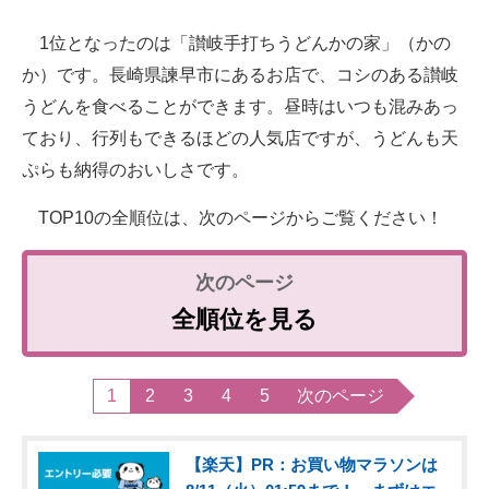
1位となったのは「讃岐手打ちうどんかの家」（かの
か）です。長崎県諫早市にあるお店で、コシのある讃岐
うどんを食べることができます。昼時はいつも混みあっ
ており、行列もできるほどの人気店ですが、うどんも天
ぷらも納得のおいしさです。
TOP10の全順位は、次のページからご覧ください！
全順位を見る
1
2
3
4
5
次のページ
【楽天】PR：お買い物マラソンは