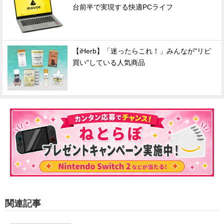
台前半で実現する快適PCライフ
【iHerb】「迷ったらこれ！」みんなが"リピ
買い"している人気商品
関連記事