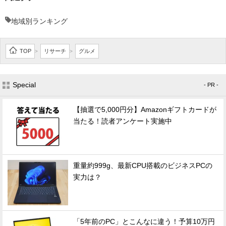
地域別ランキング
TOP
リサーチ
グルメ
>
>
Special
- PR -
【抽選で5,000円分】Amazonギフトカードが
当たる！読者アンケート実施中
重量約999g、最新CPU搭載のビジネスPCの
実力は？
「5年前のPC」とこんなに違う！予算10万円