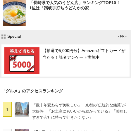
「長崎県で人気のうどん店」ランキングTOP10！
1位は「讃岐手打ちうどんかの家...
Special
- PR -
【抽選で5,000円分】Amazonギフトカードが
当たる！読者アンケート実施中
「グルメ」のアクセスランキング
「数十年変わらず美味しい」 京都の“伝統的な銘菓”が
1
大好評 「お土産にもいいから助かっている」「美味し
すぎて会社に持って行きたくない」