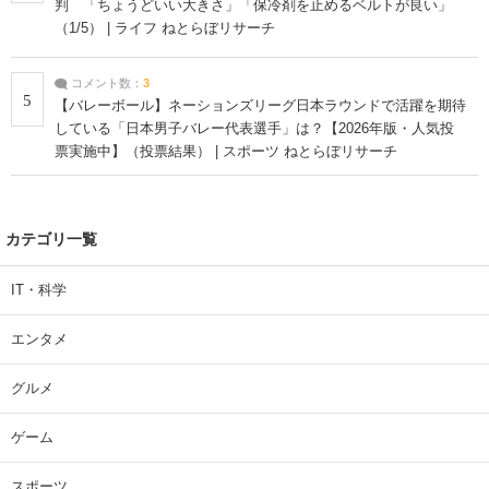
判 「ちょうどいい大きさ」「保冷剤を止めるベルトが良い」
（1/5） | ライフ ねとらぼリサーチ
コメント数：
3
5
【バレーボール】ネーションズリーグ日本ラウンドで活躍を期待
している「日本男子バレー代表選手」は？【2026年版・人気投
票実施中】（投票結果） | スポーツ ねとらぼリサーチ
カテゴリ一覧
IT・科学
エンタメ
グルメ
ゲーム
スポーツ