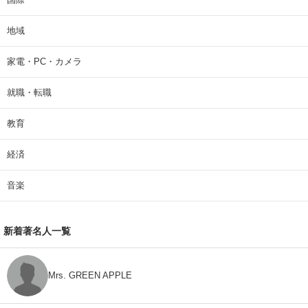
地域
家電・PC・カメラ
就職・転職
教育
経済
音楽
新着著名人一覧
Mrs. GREEN APPLE