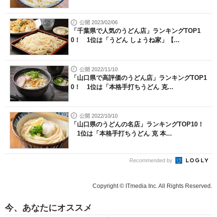
公開 2023/02/06
「千葉県で人気のうどん店」ランキングTOP1
0！ 1位は「うどん しょうね家」【...
公開 2022/11/10
「山口県で高評価のうどん店」ランキングTOP1
0！ 1位は「本格手打ちうどん 克...
公開 2022/10/10
「山口県のうどんの名店」ランキングTOP10！
1位は「本格手打ちうどん 克 本...
Recommended by
Copyright © ITmedia Inc. All Rights Reserved.
今、あなたにオススメ