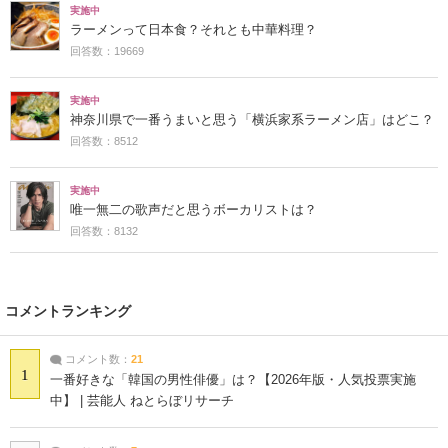
実施中
ラーメンって日本食？それとも中華料理？
回答数：19669
実施中
神奈川県で一番うまいと思う「横浜家系ラーメン店」はどこ？
回答数：8512
実施中
唯一無二の歌声だと思うボーカリストは？
回答数：8132
コメントランキング
コメント数：
21
1
一番好きな「韓国の男性俳優」は？【2026年版・人気投票実施
中】 | 芸能人 ねとらぼリサーチ