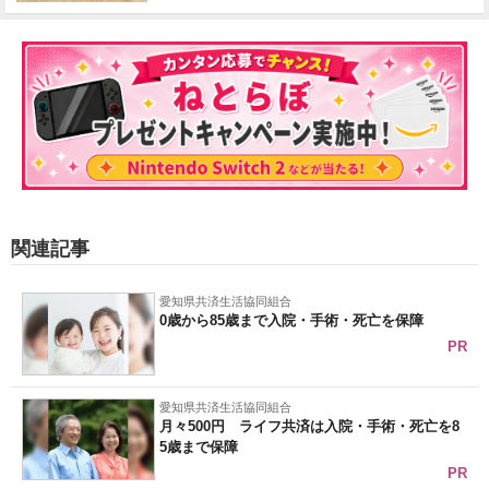
関連記事
愛知県共済生活協同組合
0歳から85歳まで入院・手術・死亡を保障
PR
愛知県共済生活協同組合
月々500円 ライフ共済は入院・手術・死亡を8
5歳まで保障
PR