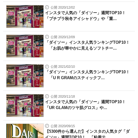
公開 2020/12/02
インスタで人気の「ダイソー」週間TOP10！
「プチプラ秋冬アイシャドウ」や「重...
公開 2020/12/09
「ダイソー」インスタ人気ランキングTOP10！
「お肌が華やかに見えるソフトチー...
公開 2021/02/10
「ダイソー」インスタ人気ランキングTOP10！
「U R GRAMのスティックフ...
公開 2020/11/18
インスタで人気の「ダイソー」週間TOP10！
「UR GLAMのツヤ肌グロス」や...
公開 2020/09/15
【5300件から選んだ】インスタの人気タグ「ダ
イソー」週間TOP10！ 「粘着テ...