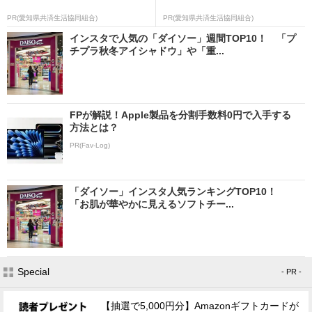
PR(愛知県共済生活協同組合)
PR(愛知県共済生活協同組合)
インスタで人気の「ダイソー」週間TOP10！ 「プ
チプラ秋冬アイシャドウ」や「重...
FPが解説！Apple製品を分割手数料0円で入手する
方法とは？
PR(Fav-Log)
「ダイソー」インスタ人気ランキングTOP10！
「お肌が華やかに見えるソフトチー...
Special
- PR -
【抽選で5,000円分】Amazonギフトカードが