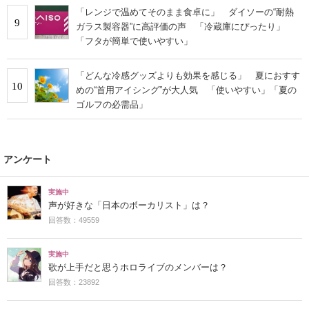
「レンジで温めてそのまま食卓に」 ダイソーの“耐熱
9
ガラス製容器”に高評価の声 「冷蔵庫にぴったり」
「フタが簡単で使いやすい」
「どんな冷感グッズよりも効果を感じる」 夏におすす
10
めの“首用アイシング”が大人気 「使いやすい」「夏の
ゴルフの必需品」
アンケート
実施中
声が好きな「日本のボーカリスト」は？
回答数：49559
実施中
歌が上手だと思うホロライブのメンバーは？
回答数：23892