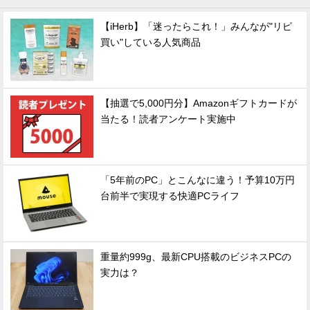
【iHerb】「迷ったらこれ！」みんなが"リピ
買い"している人気商品
【抽選で5,000円分】Amazonギフトカードが
当たる！読者アンケート実施中
「5年前のPC」とこんなに違う！予算10万円
台前半で実現する快適PCライフ
重量約999g、最新CPU搭載のビジネスPCの
実力は？